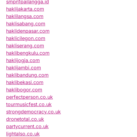
smpn1pailangga.id
haklijakarta.com
haklilangsa.com
haklisabang.com
haklidenpasar.com
haklicilegon.com
hakliserang.com
haklibengkulu.com
haklijogja.com
haklijambi.com
haklibandung.com
haklibekasi.com
haklibogor.com
perfectperson.co.uk
tourmusicfest.co.uk
strongdemocracy.co.uk
dronetotal.co.uk
partycurrent.co.uk
lightalso.co.uk