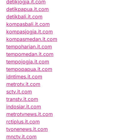
detikjogja.it.com
detikpapua.it.com
detikbali.it.com
kompasbali.it.com
kompasjogja.it.com
kompasmedan.it.com
tempoharian.it.com
tempomedan.it.com
tempojogja.it.com
tempopapua.it.com
idntimes.it.com
metrotv.it.com
sctv.it.com
transtv.it.com
indosiar.it.com
metrotvnews.it.com
rctiplus.it.com
tvonenews.it.com
mnctv.it.com