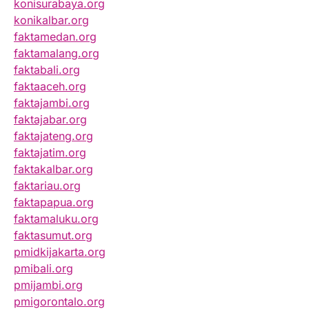
konisurabaya.org
konikalbar.org
faktamedan.org
faktamalang.org
faktabali.org
faktaaceh.org
faktajambi.org
faktajabar.org
faktajateng.org
faktajatim.org
faktakalbar.org
faktariau.org
faktapapua.org
faktamaluku.org
faktasumut.org
pmidkijakarta.org
pmibali.org
pmijambi.org
pmigorontalo.org