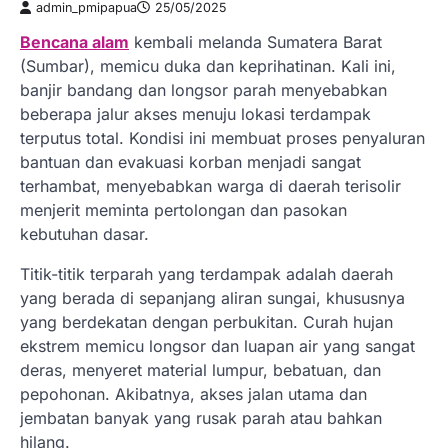
admin_pmipapua
25/05/2025
Bencana alam
kembali melanda Sumatera Barat
(Sumbar), memicu duka dan keprihatinan. Kali ini,
banjir bandang dan longsor parah menyebabkan
beberapa jalur akses menuju lokasi terdampak
terputus total. Kondisi ini membuat proses penyaluran
bantuan dan evakuasi korban menjadi sangat
terhambat, menyebabkan warga di daerah terisolir
menjerit meminta pertolongan dan pasokan
kebutuhan dasar.
Titik-titik terparah yang terdampak adalah daerah
yang berada di sepanjang aliran sungai, khususnya
yang berdekatan dengan perbukitan. Curah hujan
ekstrem memicu longsor dan luapan air yang sangat
deras, menyeret material lumpur, bebatuan, dan
pepohonan. Akibatnya, akses jalan utama dan
jembatan banyak yang rusak parah atau bahkan
hilang.