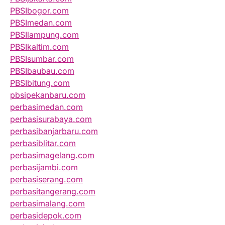
PBSIbogor.com
PBSImedan.com
PBSIlampung.com
PBSIkaltim.com
PBSIsumbar.com
PBSIbaubau.com
PBSIbitung.com
pbsipekanbaru.com
perbasimedan.com
perbasisurabaya.com
perbasibanjarbaru.com
perbasiblitar.com
perbasimagelang.com
perbasijambi.com
perbasiserang.com
perbasitangerang.com
perbasimalang.com
perbasidepok.com