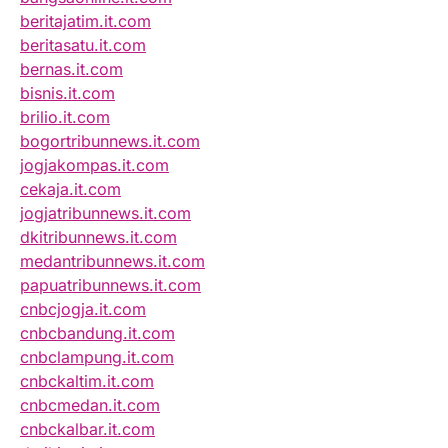
beritajatim.it.com
beritasatu.it.com
bernas.it.com
bisnis.it.com
brilio.it.com
bogortribunnews.it.com
jogjakompas.it.com
cekaja.it.com
jogjatribunnews.it.com
dkitribunnews.it.com
medantribunnews.it.com
papuatribunnews.it.com
cnbcjogja.it.com
cnbcbandung.it.com
cnbclampung.it.com
cnbckaltim.it.com
cnbcmedan.it.com
cnbckalbar.it.com