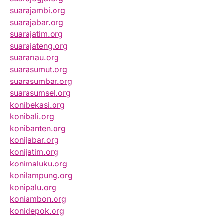
suarajambi.org
suarajabar.org
suarajatim.org
suarajateng.org
suarariau.org
suarasumut.org
suarasumbar.org
suarasumsel.org
konibekasi.org
konibali.org
konibanten.org
konijabar.org
konijatim.org
konimaluku.org
konilampung.org
konipalu.org
koniambon.org
konidepok.org