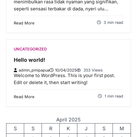
menimbulkan rasa tidak nyaman yang signifikan,
seperti sensasi terbakar di dada, nyeri ulu…
3 min read
Read More
UNCATEGORIZED
Hello world!
admin_pmipapua
10/04/2025
353 Views
Welcome to WordPress. This is your first post.
Edit or delete it, then start writing!
1 min read
Read More
April 2025
S
S
R
K
J
S
M