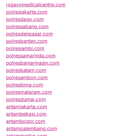
rsgayomedicalcentre.com
polresjakarta.com
polresdago.com
polressabang.com
polresdenpasar.com
polresbanten.com
polresjambi.com
polressamarinda.com
polresbanjarmasin.com
polresbatam.com
polresambon.com
polresbima.com
polresmataram.com
polresdumai.com
antamjakarta.com
antambekasi.com
antambogor.com
antampalembang.com
antammedan.com