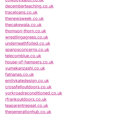
decemberteaching.co.uk
traceloans.co.uk
thenewsweek.co.uk
thecakewala.co.uk
thomson-thorn.co.uk
wrestlingagrees.co.uk
underneathfoiled.co.uk
spanosconcerns.co.uk
telecomblue.co.uk
house-of-hampers.co.uk
yumekanzashi.co.uk
fatnanas.co.uk
emilykatedesign.co.uk
crossfelloutdoors.co.uk
yorkroadreconditioned.co.uk
rfrankoutdoors.co.uk
teaparentrepeat.co.uk
thegenerationhub.co.uk