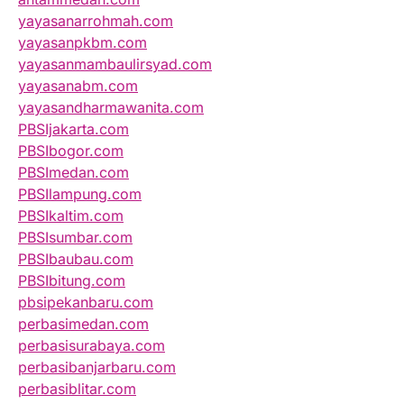
yayasanarrohmah.com
yayasanpkbm.com
yayasanmambaulirsyad.com
yayasanabm.com
yayasandharmawanita.com
PBSIjakarta.com
PBSIbogor.com
PBSImedan.com
PBSIlampung.com
PBSIkaltim.com
PBSIsumbar.com
PBSIbaubau.com
PBSIbitung.com
pbsipekanbaru.com
perbasimedan.com
perbasisurabaya.com
perbasibanjarbaru.com
perbasiblitar.com