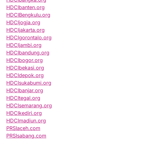
HDCIbanten.org
HDCIBengkulu.org
HDCIjogja.org
HDCIjakarta.org
HDCIgorontalo.org
HDCIjambi.org
HDCIbandung.org
HDCIbogor.org
HDCIbekasi.org
HDCIdepok.org
HDCIsukabumi.org
HDCIbanjar.org
HDCItegal.org
HDCIsemarang.org
HDCIkediri.org
HDCImadiun.org
PRSIaceh.com
PRSIsabang.com