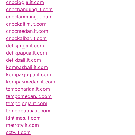
cnbcjogja.it.com
cnbcbandung.it.com
cnbclampung.it.com
cnbckaltim.it.com
cnbcmedan.it.com
cnbckalbar.it.com
detikjogja.it.com
detikpapua.it.com
detikbali.it.com
kompasbali.it.com
kompasjogja.it.com
kompasmedan.it.com
tempoharian.it.com
tempomedan.it.com
tempojogja.it.com
tempopapua.it.com
idntimes.it.com
metrotv.it.com
sctv.it.com