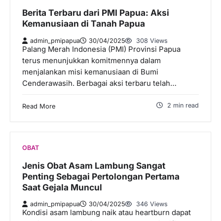
Berita Terbaru dari PMI Papua: Aksi
Kemanusiaan di Tanah Papua
admin_pmipapua
30/04/2025
308 Views
Palang Merah Indonesia (PMI) Provinsi Papua
terus menunjukkan komitmennya dalam
menjalankan misi kemanusiaan di Bumi
Cenderawasih. Berbagai aksi terbaru telah…
2 min read
Read More
OBAT
Jenis Obat Asam Lambung Sangat
Penting Sebagai Pertolongan Pertama
Saat Gejala Muncul
admin_pmipapua
30/04/2025
346 Views
Kondisi asam lambung naik atau heartburn dapat