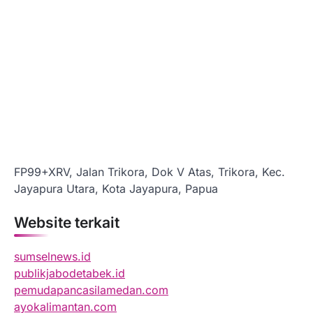
FP99+XRV, Jalan Trikora, Dok V Atas, Trikora, Kec.
Jayapura Utara, Kota Jayapura, Papua
Website terkait
sumselnews.id
publikjabodetabek.id
pemudapancasilamedan.com
ayokalimantan.com