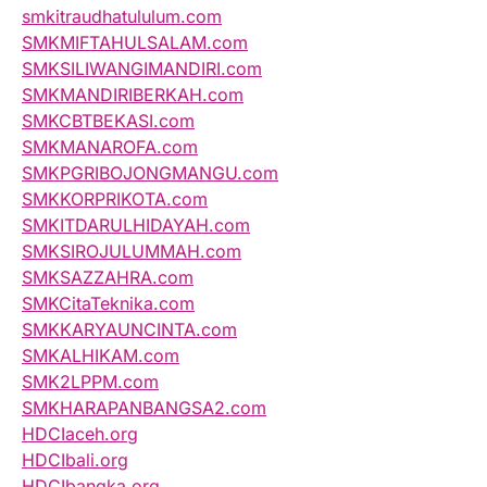
smkitraudhatululum.com
SMKMIFTAHULSALAM.com
SMKSILIWANGIMANDIRI.com
SMKMANDIRIBERKAH.com
SMKCBTBEKASI.com
SMKMANAROFA.com
SMKPGRIBOJONGMANGU.com
SMKKORPRIKOTA.com
SMKITDARULHIDAYAH.com
SMKSIROJULUMMAH.com
SMKSAZZAHRA.com
SMKCitaTeknika.com
SMKKARYAUNCINTA.com
SMKALHIKAM.com
SMK2LPPM.com
SMKHARAPANBANGSA2.com
HDCIaceh.org
HDCIbali.org
HDCIbangka.org