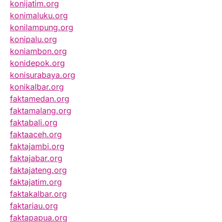
konijatim.org
konimaluku.org
konilampung.org
konipalu.org
koniambon.org
konidepok.org
konisurabaya.org
konikalbar.org
faktamedan.org
faktamalang.org
faktabali.org
faktaaceh.org
faktajambi.org
faktajabar.org
faktajateng.org
faktajatim.org
faktakalbar.org
faktariau.org
faktapapua.org