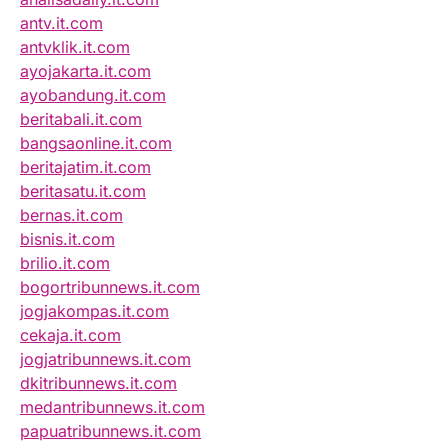
antv.it.com
antvklik.it.com
ayojakarta.it.com
ayobandung.it.com
beritabali.it.com
bangsaonline.it.com
beritajatim.it.com
beritasatu.it.com
bernas.it.com
bisnis.it.com
brilio.it.com
bogortribunnews.it.com
jogjakompas.it.com
cekaja.it.com
jogjatribunnews.it.com
dkitribunnews.it.com
medantribunnews.it.com
papuatribunnews.it.com