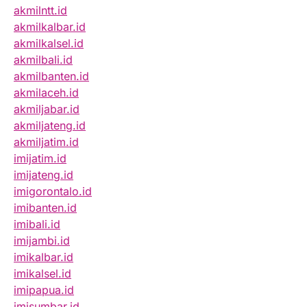
akmilntt.id
akmilkalbar.id
akmilkalsel.id
akmilbali.id
akmilbanten.id
akmilaceh.id
akmiljabar.id
akmiljateng.id
akmiljatim.id
imijatim.id
imijateng.id
imigorontalo.id
imibanten.id
imibali.id
imijambi.id
imikalbar.id
imikalsel.id
imipapua.id
imisumbar.id