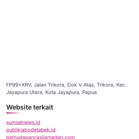
FP99+XRV, Jalan Trikora, Dok V Atas, Trikora, Kec.
Jayapura Utara, Kota Jayapura, Papua
Website terkait
sumselnews.id
publikjabodetabek.id
pemudapancasilamedan.com