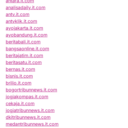
antara.it.com
analisadaily.it.com
antv.it.com
antvklik.it.com
ayojakarta.it.com
ayobandung.it.com
beritabali.it.com
bangsaonline.it.com
beritajatim.it.com
beritasatu.it.com
bernas.it.com
bisnis.it.com
brilio.it.com
bogortribunnews.it.com
jogjakompas.it.com
cekaja.it.com
jogjatribunnews.it.com
dkitribunnews.it.com
medantribunnews.it.com