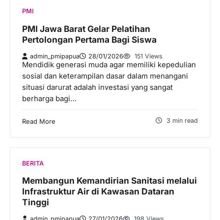
PMI
PMI Jawa Barat Gelar Pelatihan
Pertolongan Pertama Bagi Siswa
admin_pmipapua
28/01/2026
151 Views
Mendidik generasi muda agar memiliki kepedulian
sosial dan keterampilan dasar dalam menangani
situasi darurat adalah investasi yang sangat
berharga bagi…
3 min read
Read More
BERITA
Membangun Kemandirian Sanitasi melalui
Infrastruktur Air di Kawasan Dataran
Tinggi
admin_pmipapua
27/01/2026
198 Views