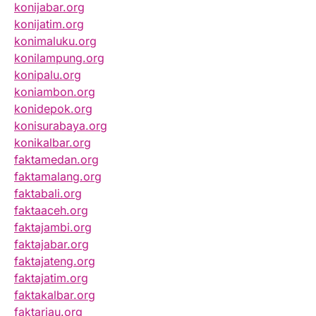
konijabar.org
konijatim.org
konimaluku.org
konilampung.org
konipalu.org
koniambon.org
konidepok.org
konisurabaya.org
konikalbar.org
faktamedan.org
faktamalang.org
faktabali.org
faktaaceh.org
faktajambi.org
faktajabar.org
faktajateng.org
faktajatim.org
faktakalbar.org
faktariau.org