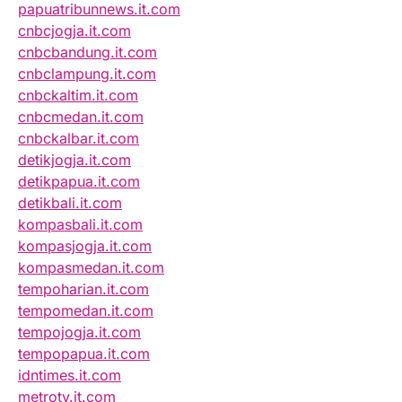
papuatribunnews.it.com
cnbcjogja.it.com
cnbcbandung.it.com
cnbclampung.it.com
cnbckaltim.it.com
cnbcmedan.it.com
cnbckalbar.it.com
detikjogja.it.com
detikpapua.it.com
detikbali.it.com
kompasbali.it.com
kompasjogja.it.com
kompasmedan.it.com
tempoharian.it.com
tempomedan.it.com
tempojogja.it.com
tempopapua.it.com
idntimes.it.com
metrotv.it.com