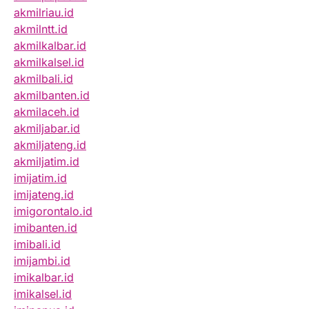
akmilriau.id
akmilntt.id
akmilkalbar.id
akmilkalsel.id
akmilbali.id
akmilbanten.id
akmilaceh.id
akmiljabar.id
akmiljateng.id
akmiljatim.id
imijatim.id
imijateng.id
imigorontalo.id
imibanten.id
imibali.id
imijambi.id
imikalbar.id
imikalsel.id