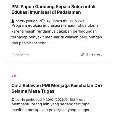
PMI Papua Gandeng Kepala Suku untuk
Edukasi Imunisasi di Pedalaman
admin_pmipapua
31/01/2026
185 Views
Program edukasi imunisasi menjadi fokus utama
karena masih rendahnya cakupan perlindungan
terhadap penyakit menular di wilayah pegunungan
dan pesisir terpencil.…
2 min read
Read More
PMI
Cara Relawan PMI Menjaga Kesehatan Diri
Selama Masa Tugas
admin_pmipapua
30/01/2026
182 Views
Membantu orang lain yang sedang tertimpa
musibah merupakan pekerjaan yang sangat