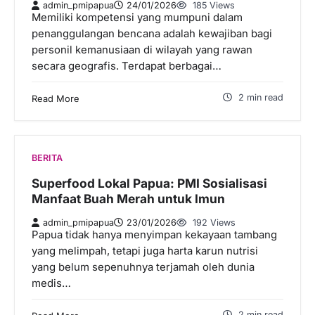
admin_pmipapua
24/01/2026
185 Views
Memiliki kompetensi yang mumpuni dalam
penanggulangan bencana adalah kewajiban bagi
personil kemanusiaan di wilayah yang rawan
secara geografis. Terdapat berbagai…
2 min read
Read More
BERITA
Superfood Lokal Papua: PMI Sosialisasi
Manfaat Buah Merah untuk Imun
admin_pmipapua
23/01/2026
192 Views
Papua tidak hanya menyimpan kekayaan tambang
yang melimpah, tetapi juga harta karun nutrisi
yang belum sepenuhnya terjamah oleh dunia
medis…
2 min read