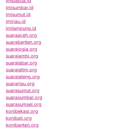
imipapua.id
imisumbar.id
imisumut.id
imiriau.id
imilampung.id
suaraaceh.org
suarabanten.org
suarajogja.org
suarajambi.org
suarajabar.org
suarajatim.org
suarajateng.org
suarariau.org
suarasumut.org
suarasumbar.org
suarasumsel.org
konibekasi.org
konibali.org
konibanten.org