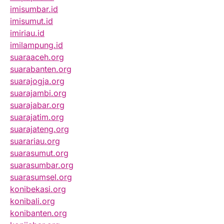
imisumbar.id
imisumut.id
imiriau.id
imilampung.id
suaraaceh.org
suarabanten.org
suarajogja.org
suarajambi.org
suarajabar.org
suarajatim.org
suarajateng.org
suarariau.org
suarasumut.org
suarasumbar.org
suarasumsel.org
konibekasi.org
konibali.org
konibanten.org