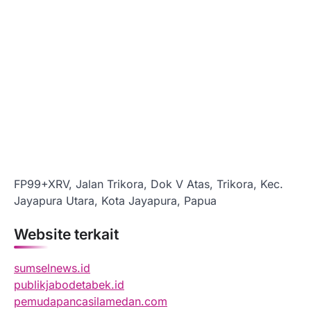
FP99+XRV, Jalan Trikora, Dok V Atas, Trikora, Kec.
Jayapura Utara, Kota Jayapura, Papua
Website terkait
sumselnews.id
publikjabodetabek.id
pemudapancasilamedan.com