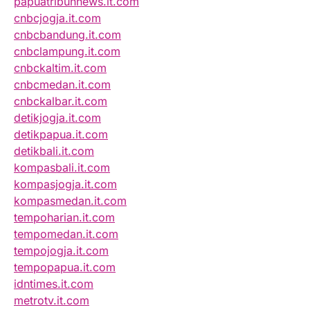
papuatribunnews.it.com
cnbcjogja.it.com
cnbcbandung.it.com
cnbclampung.it.com
cnbckaltim.it.com
cnbcmedan.it.com
cnbckalbar.it.com
detikjogja.it.com
detikpapua.it.com
detikbali.it.com
kompasbali.it.com
kompasjogja.it.com
kompasmedan.it.com
tempoharian.it.com
tempomedan.it.com
tempojogja.it.com
tempopapua.it.com
idntimes.it.com
metrotv.it.com