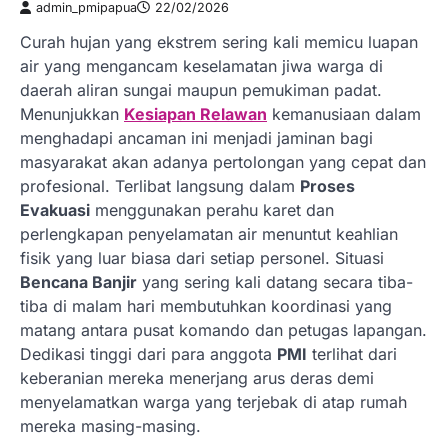
admin_pmipapua
22/02/2026
Curah hujan yang ekstrem sering kali memicu luapan
air yang mengancam keselamatan jiwa warga di
daerah aliran sungai maupun pemukiman padat.
Menunjukkan
Kesiapan Relawan
kemanusiaan dalam
menghadapi ancaman ini menjadi jaminan bagi
masyarakat akan adanya pertolongan yang cepat dan
profesional. Terlibat langsung dalam
Proses
Evakuasi
menggunakan perahu karet dan
perlengkapan penyelamatan air menuntut keahlian
fisik yang luar biasa dari setiap personel. Situasi
Bencana Banjir
yang sering kali datang secara tiba-
tiba di malam hari membutuhkan koordinasi yang
matang antara pusat komando dan petugas lapangan.
Dedikasi tinggi dari para anggota
PMI
terlihat dari
keberanian mereka menerjang arus deras demi
menyelamatkan warga yang terjebak di atap rumah
mereka masing-masing.