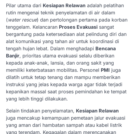
Pilar utama dari
Kesiapan Relawan
adalah pelatihan
rutin mengenai teknik penyelamatan di air dalam
(
water rescue
) dan pertolongan pertama pada korban
tenggelam. Kelancaran
Proses Evakuasi
sangat
bergantung pada ketersediaan alat pelindung diri dan
alat komunikasi yang tahan air untuk koordinasi di
tengah hujan lebat. Dalam menghadapi
Bencana
Banjir
, prioritas utama evakuasi selalu diberikan
kepada anak-anak, lansia, dan orang sakit yang
memiliki keterbatasan mobilitas. Personel
PMI
juga
dilatih untuk tetap tenang dan mampu memberikan
instruksi yang jelas kepada warga agar tidak terjadi
kepanikan massal saat proses pemindahan ke tempat
yang lebih tinggi dilakukan.
Selain tindakan penyelamatan,
Kesiapan Relawan
juga mencakup kemampuan pemetaan jalur evakuasi
yang aman dari hambatan sampah atau kabel listrik
yang terendam. Kegagalan dalam merencanakan