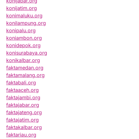
konijabar.org
konijatim.org
konimaluku.org
konilampung.org
konipalu.org
koniambon.org
konidepok.org
konisurabaya.org
konikalbar.org
faktamedan.org
faktamalang.org
faktabali.org
faktaaceh.org
faktajambi.org
faktajabar.org
faktajateng.org
faktajatim.org
faktakalbar.org
faktariau.org