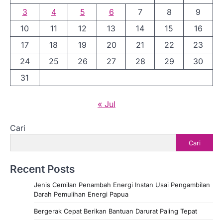
3
4
5
6
7
8
9
10
11
12
13
14
15
16
17
18
19
20
21
22
23
24
25
26
27
28
29
30
31
« Jul
Cari
Cari
Recent Posts
Jenis Cemilan Penambah Energi Instan Usai Pengambilan
Darah Pemulihan Energi Papua
Bergerak Cepat Berikan Bantuan Darurat Paling Tepat