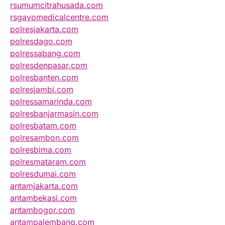
rsumumcitrahusada.com
rsgayomedicalcentre.com
polresjakarta.com
polresdago.com
polressabang.com
polresdenpasar.com
polresbanten.com
polresjambi.com
polressamarinda.com
polresbanjarmasin.com
polresbatam.com
polresambon.com
polresbima.com
polresmataram.com
polresdumai.com
antamjakarta.com
antambekasi.com
antambogor.com
antampalembang.com