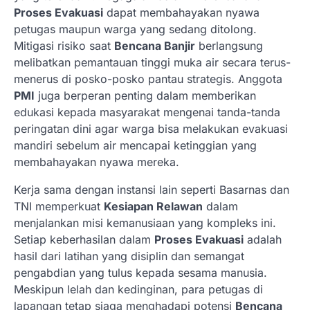
Proses Evakuasi
dapat membahayakan nyawa
petugas maupun warga yang sedang ditolong.
Mitigasi risiko saat
Bencana Banjir
berlangsung
melibatkan pemantauan tinggi muka air secara terus-
menerus di posko-posko pantau strategis. Anggota
PMI
juga berperan penting dalam memberikan
edukasi kepada masyarakat mengenai tanda-tanda
peringatan dini agar warga bisa melakukan evakuasi
mandiri sebelum air mencapai ketinggian yang
membahayakan nyawa mereka.
Kerja sama dengan instansi lain seperti Basarnas dan
TNI memperkuat
Kesiapan Relawan
dalam
menjalankan misi kemanusiaan yang kompleks ini.
Setiap keberhasilan dalam
Proses Evakuasi
adalah
hasil dari latihan yang disiplin dan semangat
pengabdian yang tulus kepada sesama manusia.
Meskipun lelah dan kedinginan, para petugas di
lapangan tetap siaga menghadapi potensi
Bencana