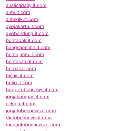
analisadaily.it.com
antv.it.com
antvklik.it.com
ayojakarta.it.com
ayobandung.it.com
beritabali.it.com
bangsaonline.it.com
beritajatim.it.com
beritasatu.it.com
bernas.it.com
bisnis.it.com
brilio.it.com
bogortribunnews.it.com
jogjakompas.it.com
cekaja.it.com
jogjatribunnews.it.com
dkitribunnews.it.com
medantribunnews.it.com