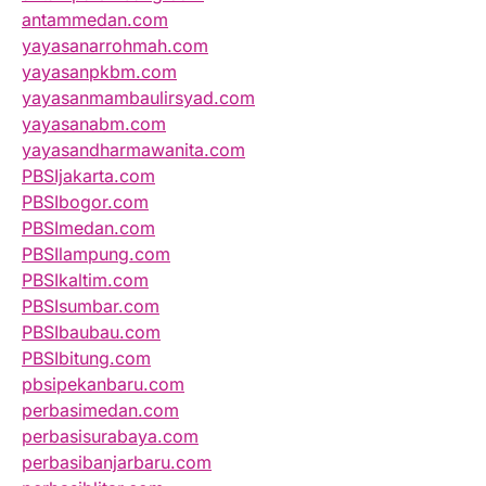
antammedan.com
yayasanarrohmah.com
yayasanpkbm.com
yayasanmambaulirsyad.com
yayasanabm.com
yayasandharmawanita.com
PBSIjakarta.com
PBSIbogor.com
PBSImedan.com
PBSIlampung.com
PBSIkaltim.com
PBSIsumbar.com
PBSIbaubau.com
PBSIbitung.com
pbsipekanbaru.com
perbasimedan.com
perbasisurabaya.com
perbasibanjarbaru.com