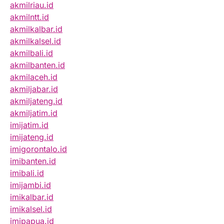
akmilriau.id
akmilntt.id
akmilkalbar.id
akmilkalsel.id
akmilbali.id
akmilbanten.id
akmilaceh.id
akmiljabar.id
akmiljateng.id
akmiljatim.id
imijatim.id
imijateng.id
imigorontalo.id
imibanten.id
imibali.id
imijambi.id
imikalbar.id
imikalsel.id
imipapua.id