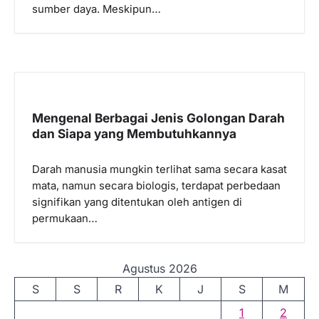
sumber daya. Meskipun…
Mengenal Berbagai Jenis Golongan Darah
dan Siapa yang Membutuhkannya
Darah manusia mungkin terlihat sama secara kasat
mata, namun secara biologis, terdapat perbedaan
signifikan yang ditentukan oleh antigen di
permukaan…
Agustus 2026
S
S
R
K
J
S
M
1
2