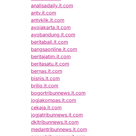
analisadaily.it.com
antv.it.com
antvklik.it.com
ayojakarta.it.com
ayobandung.it.com
beritabali.it.com
bangsaonline.it.com
beritajatim.it.com
beritasatu.it.com
bernas.it.com
bisnis.it.com
brilio.it.com
bogortribunnews.it.com
jogjakompas.it.com
cekaja.it.com
jogjatribunnews.it.com
dkitribunnews.it.com
medantribunnews.it.com