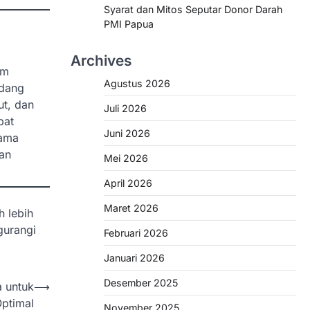
Syarat dan Mitos Seputar Donor Darah
PMI Papua
Archives
am
Agustus 2026
udang
ut, dan
Juli 2026
pat
Juni 2026
sama
an
Mei 2026
April 2026
Maret 2026
h lebih
gurangi
Februari 2026
Januari 2026
Desember 2025
 untuk
⟶
ptimal
November 2025