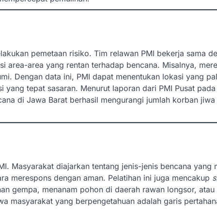
lakukan pemetaan risiko. Tim relawan PMI bekerja sama d
si area-area yang rentan terhadap bencana. Misalnya, mer
mi. Dengan data ini, PMI dapat menentukan lokasi yang pa
yang tepat sasaran. Menurut laporan dari PMI Pusat pada
na di Jawa Barat berhasil mengurangi jumlah korban jiwa
I. Masyarakat diajarkan tentang jenis-jenis bencana yang
 cara merespons dengan aman. Pelatihan ini juga mencakup
s
tahan gempa, menanam pohon di daerah rawan longsor, ata
wa masyarakat yang berpengetahuan adalah garis pertahan