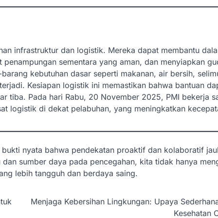
nan infrastruktur dan logistik. Mereka dapat membantu dal
pat penampungan sementara yang aman, dan menyiapkan g
ng-barang kebutuhan dasar seperti makanan, air bersih, selim
 terjadi. Kesiapan logistik ini memastikan bahwa bantuan da
uar tiba. Pada hari Rabu, 20 November 2025, PMI bekerja 
t logistik di dekat pelabuhan, yang meningkatkan kecepat
bukti nyata bahwa pendekatan proaktif dan kolaboratif jau
tu dan sumber daya pada pencegahan, kita tidak hanya men
ang lebih tangguh dan berdaya saing.
tuk
Menjaga Kebersihan Lingkungan: Upaya Sederhana
Kesehatan O