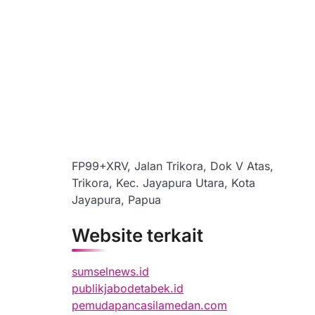
FP99+XRV, Jalan Trikora, Dok V Atas,
Trikora, Kec. Jayapura Utara, Kota
Jayapura, Papua
Website terkait
sumselnews.id
publikjabodetabek.id
pemudapancasilamedan.com