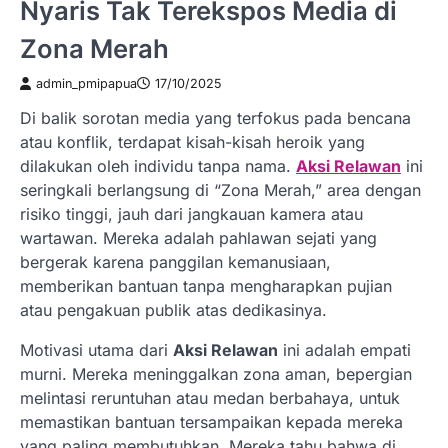
Nyaris Tak Terekspos Media di
Zona Merah
admin_pmipapua
17/10/2025
Di balik sorotan media yang terfokus pada bencana
atau konflik, terdapat kisah-kisah heroik yang
dilakukan oleh individu tanpa nama.
Aksi Relawan
ini
seringkali berlangsung di “Zona Merah,” area dengan
risiko tinggi, jauh dari jangkauan kamera atau
wartawan. Mereka adalah pahlawan sejati yang
bergerak karena panggilan kemanusiaan,
memberikan bantuan tanpa mengharapkan pujian
atau pengakuan publik atas dedikasinya.
Motivasi utama dari
Aksi Relawan
ini adalah empati
murni. Mereka meninggalkan zona aman, bepergian
melintasi reruntuhan atau medan berbahaya, untuk
memastikan bantuan tersampaikan kepada mereka
yang paling membutuhkan. Mereka tahu bahwa di