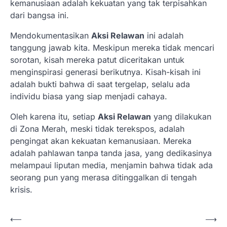
kemanusiaan adalah kekuatan yang tak terpisahkan
dari bangsa ini.
Mendokumentasikan
Aksi Relawan
ini adalah
tanggung jawab kita. Meskipun mereka tidak mencari
sorotan, kisah mereka patut diceritakan untuk
menginspirasi generasi berikutnya. Kisah-kisah ini
adalah bukti bahwa di saat tergelap, selalu ada
individu biasa yang siap menjadi cahaya.
Oleh karena itu, setiap
Aksi Relawan
yang dilakukan
di Zona Merah, meski tidak terekspos, adalah
pengingat akan kekuatan kemanusiaan. Mereka
adalah pahlawan tanpa tanda jasa, yang dedikasinya
melampaui liputan media, menjamin bahwa tidak ada
seorang pun yang merasa ditinggalkan di tengah
krisis.
N
⟵
⟶