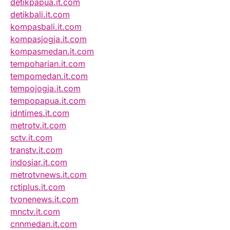
detikpapua.it.com
detikbali.it.com
kompasbali.it.com
kompasjogja.it.com
kompasmedan.it.com
tempoharian.it.com
tempomedan.it.com
tempojogja.it.com
tempopapua.it.com
idntimes.it.com
metrotv.it.com
sctv.it.com
transtv.it.com
indosiar.it.com
metrotvnews.it.com
rctiplus.it.com
tvonenews.it.com
mnctv.it.com
cnnmedan.it.com