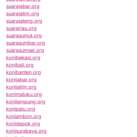
suarajabar.org
suarajatim.org
suarajateng.org
suarariau.org
suarasumut.org
suarasumbar.org
suarasumsel.org
konibekasi.org
konibali.org
konibanten.org
konijabar.org
konijatim.org
konimaluku.org
konilampung.org
konipalu.org
koniambon.org
konidepok.org
konisurabaya.org