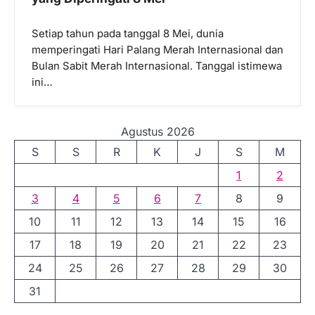
Setiap tahun pada tanggal 8 Mei, dunia
memperingati Hari Palang Merah Internasional dan
Bulan Sabit Merah Internasional. Tanggal istimewa
ini…
Agustus 2026
S
S
R
K
J
S
M
1
2
3
4
5
6
7
8
9
10
11
12
13
14
15
16
17
18
19
20
21
22
23
24
25
26
27
28
29
30
31