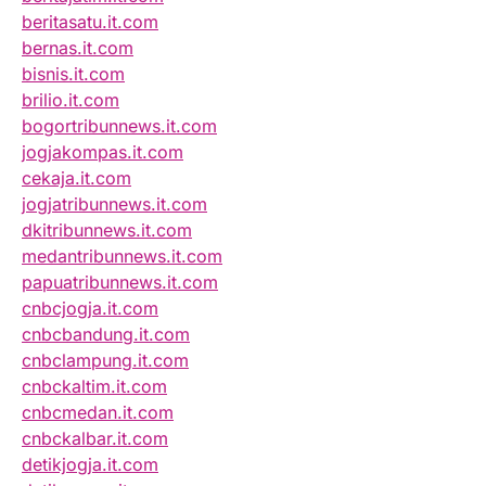
beritasatu.it.com
bernas.it.com
bisnis.it.com
brilio.it.com
bogortribunnews.it.com
jogjakompas.it.com
cekaja.it.com
jogjatribunnews.it.com
dkitribunnews.it.com
medantribunnews.it.com
papuatribunnews.it.com
cnbcjogja.it.com
cnbcbandung.it.com
cnbclampung.it.com
cnbckaltim.it.com
cnbcmedan.it.com
cnbckalbar.it.com
detikjogja.it.com