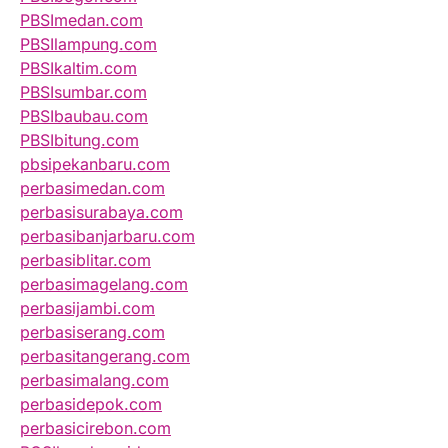
PBSImedan.com
PBSIlampung.com
PBSIkaltim.com
PBSIsumbar.com
PBSIbaubau.com
PBSIbitung.com
pbsipekanbaru.com
perbasimedan.com
perbasisurabaya.com
perbasibanjarbaru.com
perbasiblitar.com
perbasimagelang.com
perbasijambi.com
perbasiserang.com
perbasitangerang.com
perbasimalang.com
perbasidepok.com
perbasicirebon.com