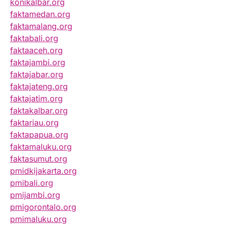
konikalbar.org
faktamedan.org
faktamalang.org
faktabali.org
faktaaceh.org
faktajambi.org
faktajabar.org
faktajateng.org
faktajatim.org
faktakalbar.org
faktariau.org
faktapapua.org
faktamaluku.org
faktasumut.org
pmidkijakarta.org
pmibali.org
pmijambi.org
pmigorontalo.org
pmimaluku.org