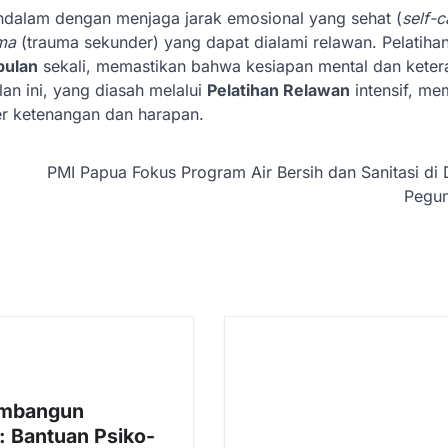
dalam dengan menjaga jarak emosional yang sehat (
self-c
ma
(trauma sekunder) yang dapat dialami relawan. Pelatihan
bulan
sekali, memastikan bahwa kesiapan mental dan keter
lan ini, yang diasah melalui
Pelatihan Relawan
intensif, me
er ketenangan dan harapan.
PMI Papua Fokus Program Air Bersih dan Sanitasi di
Pegu
mbangun
: Bantuan Psiko-