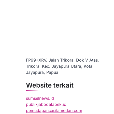
FP99+XRV, Jalan Trikora, Dok V Atas,
Trikora, Kec. Jayapura Utara, Kota
Jayapura, Papua
Website terkait
sumselnews.id
publikjabodetabek.id
pemudapancasilamedan.com