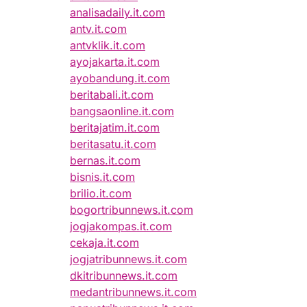
analisadaily.it.com
antv.it.com
antvklik.it.com
ayojakarta.it.com
ayobandung.it.com
beritabali.it.com
bangsaonline.it.com
beritajatim.it.com
beritasatu.it.com
bernas.it.com
bisnis.it.com
brilio.it.com
bogortribunnews.it.com
jogjakompas.it.com
cekaja.it.com
jogjatribunnews.it.com
dkitribunnews.it.com
medantribunnews.it.com