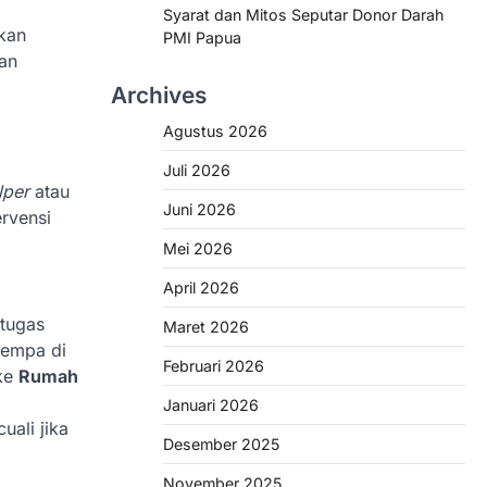
Syarat dan Mitos Seputar Donor Darah
kan
PMI Papua
an
Archives
Agustus 2026
Juli 2026
lper
atau
Juni 2026
ervensi
Mei 2026
April 2026
etugas
Maret 2026
Gempa di
Februari 2026
 ke
Rumah
Januari 2026
ali jika
Desember 2025
November 2025