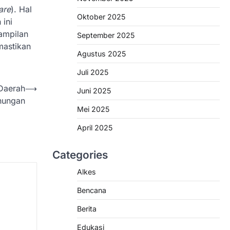
are
). Hal
Oktober 2025
 ini
ampilan
September 2025
mastikan
Agustus 2025
Juli 2025
 Daerah
⟶
Juni 2025
nungan
Mei 2025
April 2025
Categories
Alkes
Bencana
Berita
Edukasi