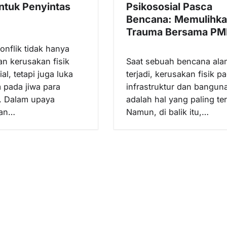
untuk Penyintas
Psikososial Pasca
Bencana: Memulihk
Trauma Bersama PM
nflik tidak hanya
n kerusakan fisik
Saat sebuah bencana ala
al, tetapi juga luka
terjadi, kerusakan fisik p
pada jiwa para
infrastruktur dan bangun
. Dalam upaya
adalah hal yang paling ter
kan…
Namun, di balik itu,…