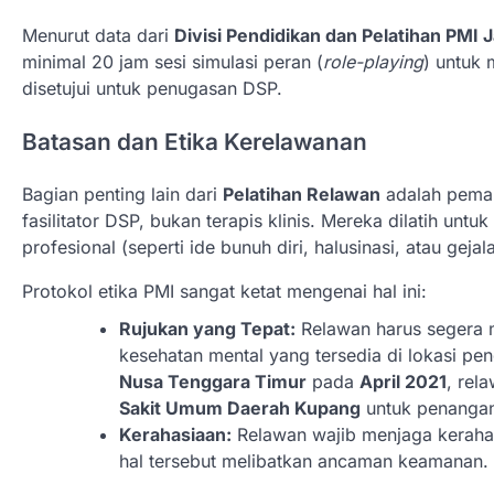
Menurut data dari
Divisi Pendidikan dan Pelatihan PMI
minimal 20 jam sesi simulasi peran (
role-playing
) untuk 
disetujui untuk penugasan DSP.
Batasan dan Etika Kerelawanan
Bagian penting lain dari
Pelatihan Relawan
adalah pemah
fasilitator DSP, bukan terapis klinis. Mereka dilatih un
profesional (seperti ide bunuh diri, halusinasi, atau geja
Protokol etika PMI sangat ketat mengenai hal ini:
Rujukan yang Tepat:
Relawan harus segera m
kesehatan mental yang tersedia di lokasi p
Nusa Tenggara Timur
pada
April 2021
, rel
Sakit Umum Daerah Kupang
untuk penangan
Kerahasiaan:
Relawan wajib menjaga kerahasi
hal tersebut melibatkan ancaman keamanan.