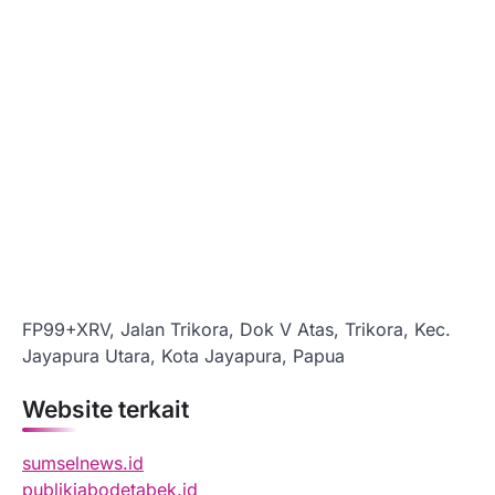
FP99+XRV, Jalan Trikora, Dok V Atas, Trikora, Kec.
Jayapura Utara, Kota Jayapura, Papua
Website terkait
sumselnews.id
publikjabodetabek.id