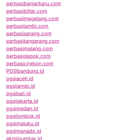
perbasibanjarbaru.com
perbasiblitar.com
perbasimagelang.com
perbasijambi.com
perbasiserang.com
perbasitangerang.com
perbasimalang.com
perbasidepok.com
perbasicirebon.com
PGSIbandung.id
pgsiaceh.id
pgsijambi.id
pgsibali.id
pgsijakarta.id
pgsimedan.id
pgsilombok.id
pgsimaluku.id
pgsimanado.id
akmilsumbar.id