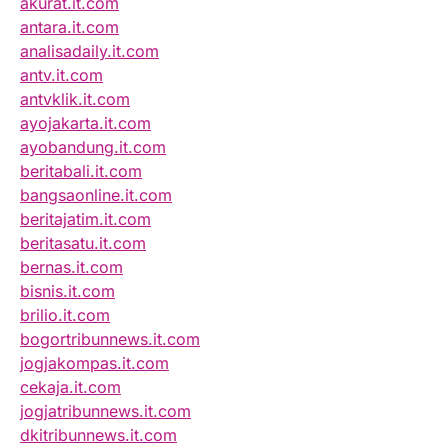
akurat.it.com
antara.it.com
analisadaily.it.com
antv.it.com
antvklik.it.com
ayojakarta.it.com
ayobandung.it.com
beritabali.it.com
bangsaonline.it.com
beritajatim.it.com
beritasatu.it.com
bernas.it.com
bisnis.it.com
brilio.it.com
bogortribunnews.it.com
jogjakompas.it.com
cekaja.it.com
jogjatribunnews.it.com
dkitribunnews.it.com