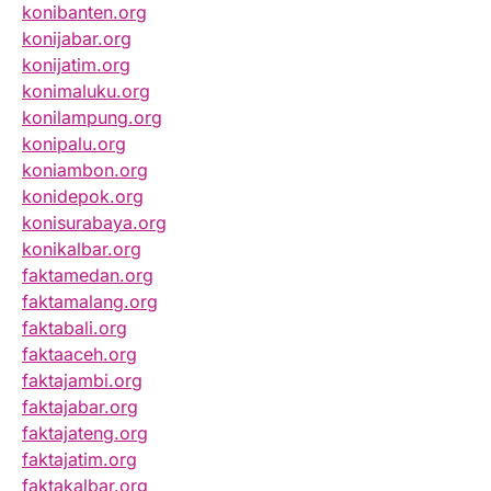
konibanten.org
konijabar.org
konijatim.org
konimaluku.org
konilampung.org
konipalu.org
koniambon.org
konidepok.org
konisurabaya.org
konikalbar.org
faktamedan.org
faktamalang.org
faktabali.org
faktaaceh.org
faktajambi.org
faktajabar.org
faktajateng.org
faktajatim.org
faktakalbar.org