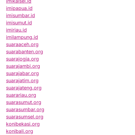
imikalsel.id
imipapua.id
imisumbar.id
imisumut.id
imiriau.id
imilampung.id
suaraaceh.org
suarabanten.org
suarajogja.org
suarajambi.org
suarajabar.org
suarajatim.org
suarajateng.org
suarariau.org
suarasumut.org
suarasumbar.org
suarasumsel.org
konibekasi.org
konibali.org