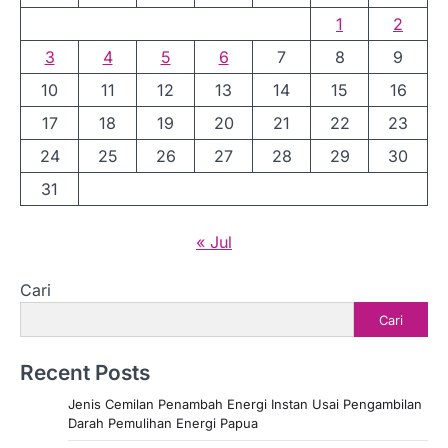
1
2
3
4
5
6
7
8
9
10
11
12
13
14
15
16
17
18
19
20
21
22
23
24
25
26
27
28
29
30
31
« Jul
Cari
Cari
Recent Posts
Jenis Cemilan Penambah Energi Instan Usai Pengambilan
Darah Pemulihan Energi Papua