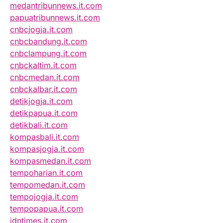
medantribunnews.it.com
papuatribunnews.it.com
cnbcjogja.it.com
cnbcbandung.it.com
cnbclampung.it.com
cnbckaltim.it.com
cnbcmedan.it.com
cnbckalbar.it.com
detikjogja.it.com
detikpapua.it.com
detikbali.it.com
kompasbali.it.com
kompasjogja.it.com
kompasmedan.it.com
tempoharian.it.com
tempomedan.it.com
tempojogja.it.com
tempopapua.it.com
idntimes.it.com