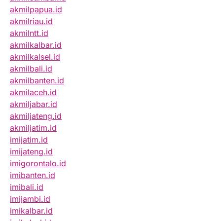
akmilpapua.id
akmilriau.id
akmilntt.id
akmilkalbar.id
akmilkalsel.id
akmilbali.id
akmilbanten.id
akmilaceh.id
akmiljabar.id
akmiljateng.id
akmiljatim.id
imijatim.id
imijateng.id
imigorontalo.id
imibanten.id
imibali.id
imijambi.id
imikalbar.id