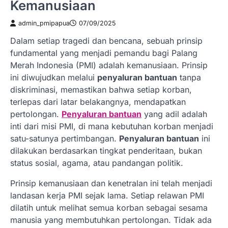
Kemanusiaan
admin_pmipapua
07/09/2025
Dalam setiap tragedi dan bencana, sebuah prinsip
fundamental yang menjadi pemandu bagi Palang
Merah Indonesia (PMI) adalah kemanusiaan. Prinsip
ini diwujudkan melalui
penyaluran bantuan
tanpa
diskriminasi, memastikan bahwa setiap korban,
terlepas dari latar belakangnya, mendapatkan
pertolongan.
Penyaluran bantuan
yang adil adalah
inti dari misi PMI, di mana kebutuhan korban menjadi
satu-satunya pertimbangan.
Penyaluran bantuan
ini
dilakukan berdasarkan tingkat penderitaan, bukan
status sosial, agama, atau pandangan politik.
Prinsip kemanusiaan dan kenetralan ini telah menjadi
landasan kerja PMI sejak lama. Setiap relawan PMI
dilatih untuk melihat semua korban sebagai sesama
manusia yang membutuhkan pertolongan. Tidak ada