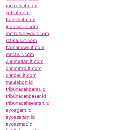
metrotv.it.com
sctv.it.com
transtv.it.com
indosiar.it.com
metrotvnews.it.com
rctiplus.it.com
tvonenews.it.com
mnctv.it.com
cnnmedan.it.com
cnnmetro.it.com
cnnbali.it.com
meulaboh.id
tribunacehbarat.id
tribunacehbesar.id
tribunacehselatan.id
ayoagam.id
ayoasahan.id
ayoasmat.id