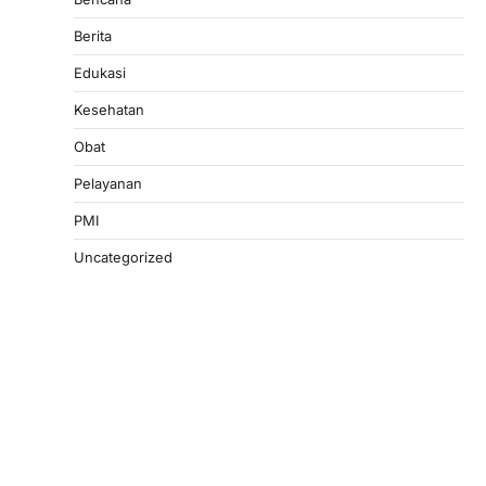
Berita
Edukasi
Kesehatan
Obat
Pelayanan
PMI
Uncategorized