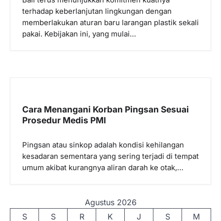
terhadap keberlanjutan lingkungan dengan
memberlakukan aturan baru larangan plastik sekali
pakai. Kebijakan ini, yang mulai…
Cara Menangani Korban Pingsan Sesuai
Prosedur Medis PMI
Pingsan atau sinkop adalah kondisi kehilangan
kesadaran sementara yang sering terjadi di tempat
umum akibat kurangnya aliran darah ke otak,…
Agustus 2026
S
S
R
K
J
S
M