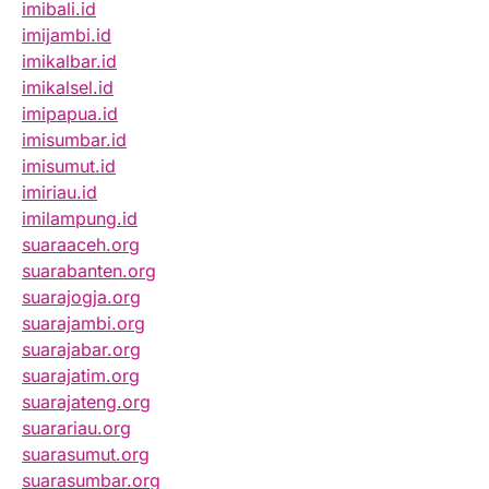
imibali.id
imijambi.id
imikalbar.id
imikalsel.id
imipapua.id
imisumbar.id
imisumut.id
imiriau.id
imilampung.id
suaraaceh.org
suarabanten.org
suarajogja.org
suarajambi.org
suarajabar.org
suarajatim.org
suarajateng.org
suarariau.org
suarasumut.org
suarasumbar.org