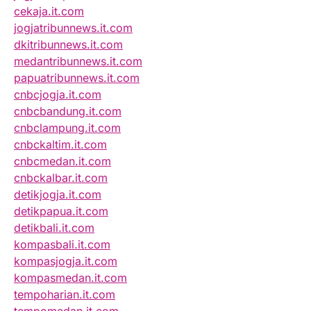
cekaja.it.com
jogjatribunnews.it.com
dkitribunnews.it.com
medantribunnews.it.com
papuatribunnews.it.com
cnbcjogja.it.com
cnbcbandung.it.com
cnbclampung.it.com
cnbckaltim.it.com
cnbcmedan.it.com
cnbckalbar.it.com
detikjogja.it.com
detikpapua.it.com
detikbali.it.com
kompasbali.it.com
kompasjogja.it.com
kompasmedan.it.com
tempoharian.it.com