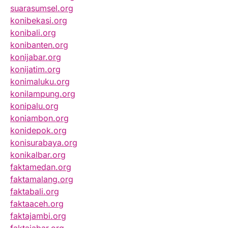
suarasumsel.org
konibekasi.org
konibali.org
konibanten.org
konijabar.org
konijatim.org
konimaluku.org
konilampung.org
konipalu.org
koniambon.org
konidepok.org
konisurabaya.org
konikalbar.org
faktamedan.org
faktamalang.org
faktabali.org
faktaaceh.org
faktajambi.org