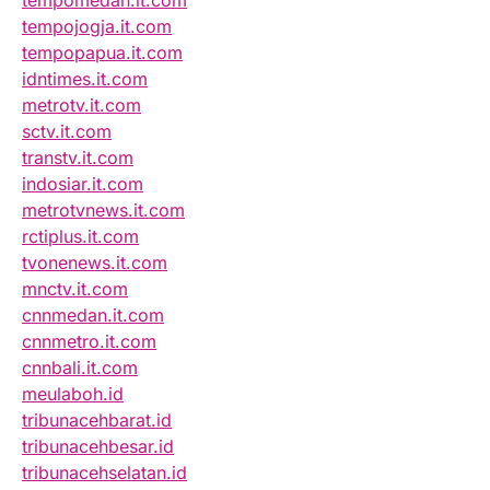
tempomedan.it.com
tempojogja.it.com
tempopapua.it.com
idntimes.it.com
metrotv.it.com
sctv.it.com
transtv.it.com
indosiar.it.com
metrotvnews.it.com
rctiplus.it.com
tvonenews.it.com
mnctv.it.com
cnnmedan.it.com
cnnmetro.it.com
cnnbali.it.com
meulaboh.id
tribunacehbarat.id
tribunacehbesar.id
tribunacehselatan.id