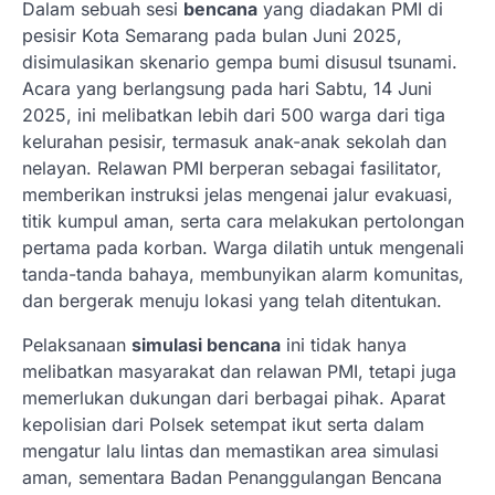
Dalam sebuah sesi
bencana
yang diadakan PMI di
pesisir Kota Semarang pada bulan Juni 2025,
disimulasikan skenario gempa bumi disusul tsunami.
Acara yang berlangsung pada hari Sabtu, 14 Juni
2025, ini melibatkan lebih dari 500 warga dari tiga
kelurahan pesisir, termasuk anak-anak sekolah dan
nelayan. Relawan PMI berperan sebagai fasilitator,
memberikan instruksi jelas mengenai jalur evakuasi,
titik kumpul aman, serta cara melakukan pertolongan
pertama pada korban. Warga dilatih untuk mengenali
tanda-tanda bahaya, membunyikan alarm komunitas,
dan bergerak menuju lokasi yang telah ditentukan.
Pelaksanaan
simulasi bencana
ini tidak hanya
melibatkan masyarakat dan relawan PMI, tetapi juga
memerlukan dukungan dari berbagai pihak. Aparat
kepolisian dari Polsek setempat ikut serta dalam
mengatur lalu lintas dan memastikan area simulasi
aman, sementara Badan Penanggulangan Bencana