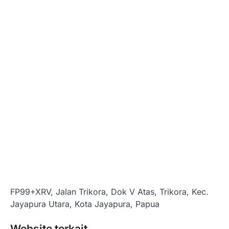
FP99+XRV, Jalan Trikora, Dok V Atas, Trikora, Kec.
Jayapura Utara, Kota Jayapura, Papua
Website terkait