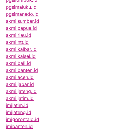
pgsilombok.id
pgsimaluku.id
pgsimanado.id
akmilsumbar.id
akmilpapua.id
akmilriau.id
akmilntt.id
akmilkalbar.id
akmilkalsel.id
akmilbali.id
akmilbanten.id
akmilaceh.id
akmiljabar.id
akmiljateng.id
akmiljatim.id
imijatim.id
imijateng.id
imigorontalo.id
imibanten.id