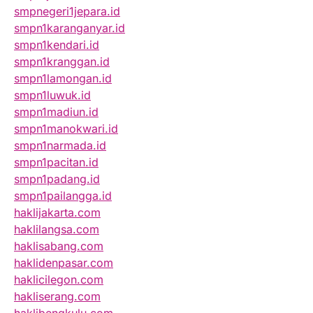
smpnegeri1jepara.id
smpn1karanganyar.id
smpn1kendari.id
smpn1kranggan.id
smpn1lamongan.id
smpn1luwuk.id
smpn1madiun.id
smpn1manokwari.id
smpn1narmada.id
smpn1pacitan.id
smpn1padang.id
smpn1pailangga.id
haklijakarta.com
haklilangsa.com
haklisabang.com
haklidenpasar.com
haklicilegon.com
hakliserang.com