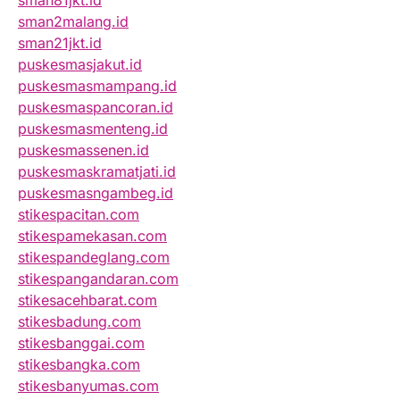
sman81jkt.id
sman2malang.id
sman21jkt.id
puskesmasjakut.id
puskesmasmampang.id
puskesmaspancoran.id
puskesmasmenteng.id
puskesmassenen.id
puskesmaskramatjati.id
puskesmasngambeg.id
stikespacitan.com
stikespamekasan.com
stikespandeglang.com
stikespangandaran.com
stikesacehbarat.com
stikesbadung.com
stikesbanggai.com
stikesbangka.com
stikesbanyumas.com