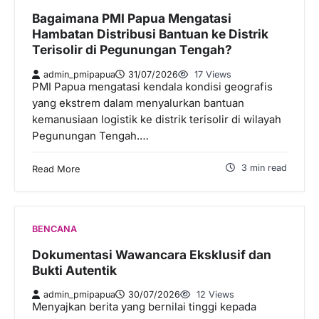
Bagaimana PMI Papua Mengatasi
Hambatan Distribusi Bantuan ke Distrik
Terisolir di Pegunungan Tengah?
admin_pmipapua
31/07/2026
17 Views
PMI Papua mengatasi kendala kondisi geografis
yang ekstrem dalam menyalurkan bantuan
kemanusiaan logistik ke distrik terisolir di wilayah
Pegunungan Tengah.…
3 min read
Read More
BENCANA
Dokumentasi Wawancara Eksklusif dan
Bukti Autentik
admin_pmipapua
30/07/2026
12 Views
Menyajkan berita yang bernilai tinggi kepada