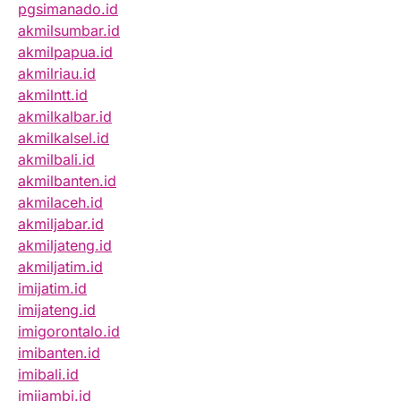
pgsimanado.id
akmilsumbar.id
akmilpapua.id
akmilriau.id
akmilntt.id
akmilkalbar.id
akmilkalsel.id
akmilbali.id
akmilbanten.id
akmilaceh.id
akmiljabar.id
akmiljateng.id
akmiljatim.id
imijatim.id
imijateng.id
imigorontalo.id
imibanten.id
imibali.id
imijambi.id