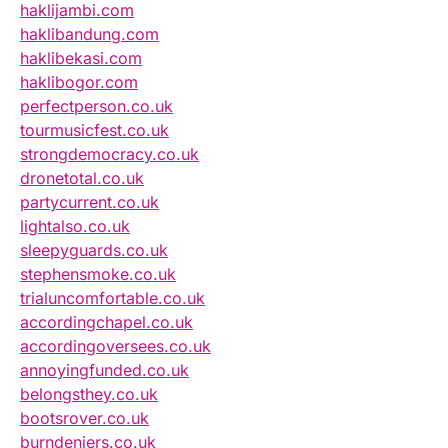
haklijambi.com
haklibandung.com
haklibekasi.com
haklibogor.com
perfectperson.co.uk
tourmusicfest.co.uk
strongdemocracy.co.uk
dronetotal.co.uk
partycurrent.co.uk
lightalso.co.uk
sleepyguards.co.uk
stephensmoke.co.uk
trialuncomfortable.co.uk
accordingchapel.co.uk
accordingoversees.co.uk
annoyingfunded.co.uk
belongsthey.co.uk
bootsrover.co.uk
burndeniers.co.uk