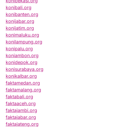
konibekasi.org
konibali.org
konibanten.org
konijabar.org
konijatim.org
konimaluku.org
konilampung.org
konipalu.org
koniambon.org
konidepok.org
konisurabaya.org
konikalbar.org
faktamedan.org
faktamalang.org
faktabali.org
faktaaceh.org
faktajambi.org
faktajabar.org
faktajateng.org