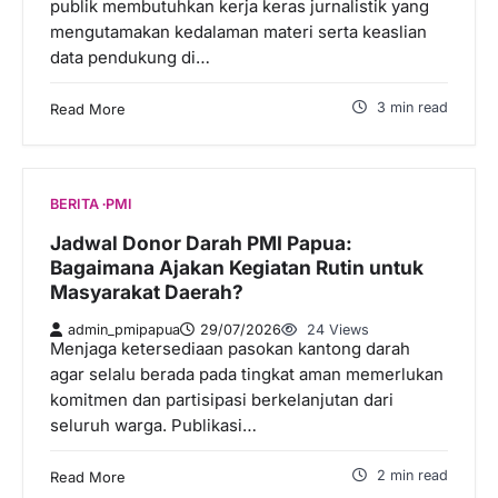
publik membutuhkan kerja keras jurnalistik yang
mengutamakan kedalaman materi serta keaslian
data pendukung di…
3 min read
Read More
BERITA
PMI
Jadwal Donor Darah PMI Papua:
Bagaimana Ajakan Kegiatan Rutin untuk
Masyarakat Daerah?
admin_pmipapua
29/07/2026
24 Views
Menjaga ketersediaan pasokan kantong darah
agar selalu berada pada tingkat aman memerlukan
komitmen dan partisipasi berkelanjutan dari
seluruh warga. Publikasi…
2 min read
Read More