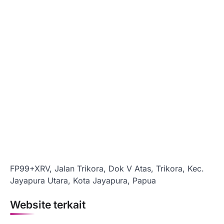
FP99+XRV, Jalan Trikora, Dok V Atas, Trikora, Kec.
Jayapura Utara, Kota Jayapura, Papua
Website terkait