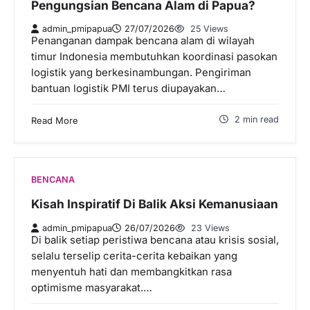
Pengungsian Bencana Alam di Papua?
admin_pmipapua
27/07/2026
25 Views
Penanganan dampak bencana alam di wilayah
timur Indonesia membutuhkan koordinasi pasokan
logistik yang berkesinambungan. Pengiriman
bantuan logistik PMI terus diupayakan…
2 min read
Read More
BENCANA
Kisah Inspiratif Di Balik Aksi Kemanusiaan
admin_pmipapua
26/07/2026
23 Views
Di balik setiap peristiwa bencana atau krisis sosial,
selalu terselip cerita-cerita kebaikan yang
menyentuh hati dan membangkitkan rasa
optimisme masyarakat.…