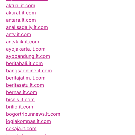
aktual.it.com
akurat.it.com
antara.it.com
analisadaily.it.com
antv.it.com
antvklik.it.com
ayojakarta.it.com
ayobandung.it.com
beritabali.it.com
bangsaonline.it.com
beritajatim.it.com
beritasatu.it.com
bernas.it.com
bisnis.it.com
brilio.it.com
bogortribunnews.it.com
jogjakompas.it.com
cekaja.it.com