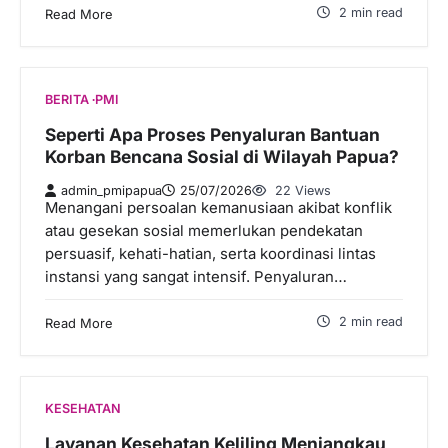
2 min read
Read More
BERITA
PMI
Seperti Apa Proses Penyaluran Bantuan
Korban Bencana Sosial di Wilayah Papua?
admin_pmipapua
25/07/2026
22 Views
Menangani persoalan kemanusiaan akibat konflik
atau gesekan sosial memerlukan pendekatan
persuasif, kehati-hatian, serta koordinasi lintas
instansi yang sangat intensif. Penyaluran…
2 min read
Read More
KESEHATAN
Layanan Kesehatan Keliling Menjangkau