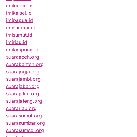
imikalbar.id
imikalsel.id
imipapua.id
imisumbar.id
imisumut.id
imiriau.id
imilampung.id
suaraaceh.org
suarabanten.org
suarajogja.org
suarajambi.org
suarajabar.org
suarajatim.org
suarajateng.org
suarariau.org
suarasumut.org
suarasumbar.org
suarasumsel.org