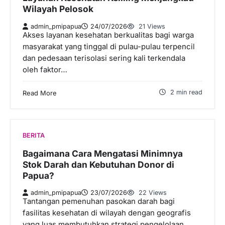
Wilayah Pelosok
admin_pmipapua
24/07/2026
21 Views
Akses layanan kesehatan berkualitas bagi warga
masyarakat yang tinggal di pulau-pulau terpencil
dan pedesaan terisolasi sering kali terkendala
oleh faktor…
2 min read
Read More
BERITA
Bagaimana Cara Mengatasi Minimnya
Stok Darah dan Kebutuhan Donor di
Papua?
admin_pmipapua
23/07/2026
22 Views
Tantangan pemenuhan pasokan darah bagi
fasilitas kesehatan di wilayah dengan geografis
yang luas membutuhkan strategi pengelolaan