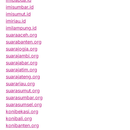
imipapua.id
imisumbar.id
imisumut.id
imiriau.id
imilampung.id
suaraaceh.org
suarabanten.org
suarajogja.org
suarajambi.org
suarajabar.org
suarajatim.org
suarajateng.org
suarariau.org
suarasumut.org
suarasumbar.org
suarasumsel.org
konibekasi.org
konibali.org
konibanten.org