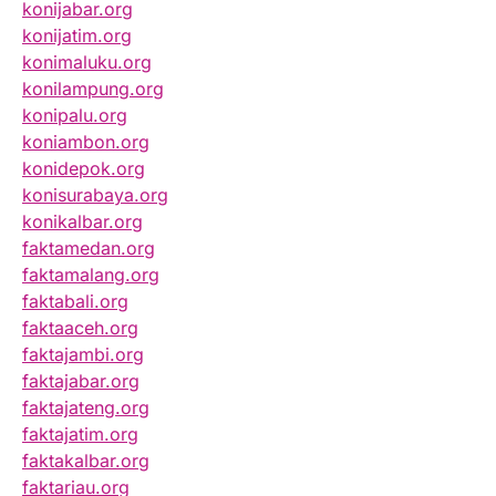
konijabar.org
konijatim.org
konimaluku.org
konilampung.org
konipalu.org
koniambon.org
konidepok.org
konisurabaya.org
konikalbar.org
faktamedan.org
faktamalang.org
faktabali.org
faktaaceh.org
faktajambi.org
faktajabar.org
faktajateng.org
faktajatim.org
faktakalbar.org
faktariau.org