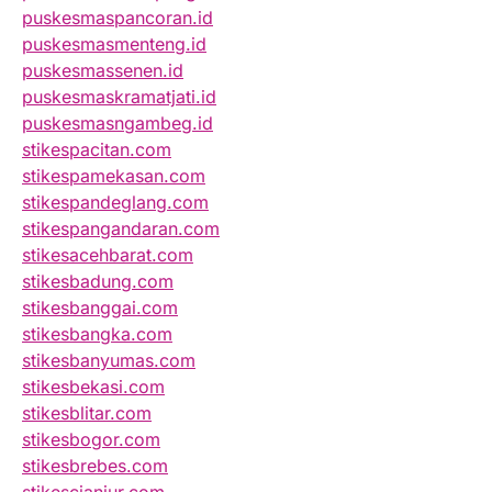
puskesmaspancoran.id
puskesmasmenteng.id
puskesmassenen.id
puskesmaskramatjati.id
puskesmasngambeg.id
stikespacitan.com
stikespamekasan.com
stikespandeglang.com
stikespangandaran.com
stikesacehbarat.com
stikesbadung.com
stikesbanggai.com
stikesbangka.com
stikesbanyumas.com
stikesbekasi.com
stikesblitar.com
stikesbogor.com
stikesbrebes.com