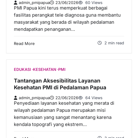
admin_pmipapua
23/06/2026
60 Views
PMI Papua kini terus memperkuat berbagai
fasilitas perangkat tele diagnosa guna membantu
masyarakat yang berada di wilayah pedalaman
mendapatkan penanganan…
2 min read
Read More
EDUKASI
KESEHATAN
PMI
Tantangan Aksesibilitas Layanan
Kesehatan PMI di Pedalaman Papua
admin_pmipapua
22/06/2026
64 Views
Penyediaan layanan kesehatan yang merata di
wilayah pedalaman Papua merupakan misi
kemanusiaan yang sangat menantang karena
kendala topografi yang ekstrem…