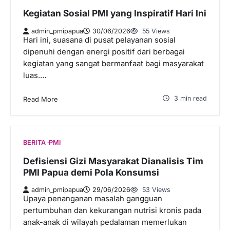
Kegiatan Sosial PMI yang Inspiratif Hari Ini
admin_pmipapua
30/06/2026
55 Views
Hari ini, suasana di pusat pelayanan sosial
dipenuhi dengan energi positif dari berbagai
kegiatan yang sangat bermanfaat bagi masyarakat
luas.…
3 min read
Read More
BERITA
PMI
Defisiensi Gizi Masyarakat Dianalisis Tim
PMI Papua demi Pola Konsumsi
admin_pmipapua
29/06/2026
53 Views
Upaya penanganan masalah gangguan
pertumbuhan dan kekurangan nutrisi kronis pada
anak-anak di wilayah pedalaman memerlukan