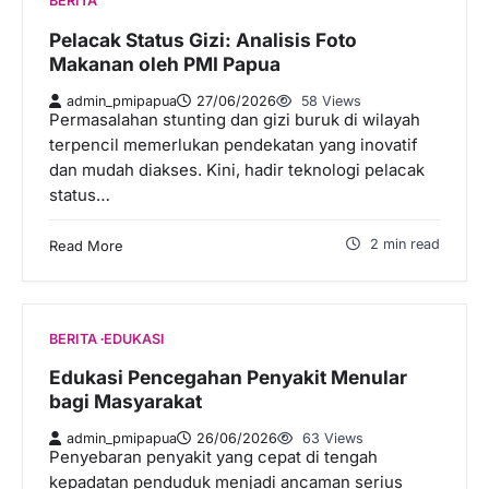
BERITA
Pelacak Status Gizi: Analisis Foto
Makanan oleh PMI Papua
admin_pmipapua
27/06/2026
58 Views
Permasalahan stunting dan gizi buruk di wilayah
terpencil memerlukan pendekatan yang inovatif
dan mudah diakses. Kini, hadir teknologi pelacak
status…
2 min read
Read More
BERITA
EDUKASI
Edukasi Pencegahan Penyakit Menular
bagi Masyarakat
admin_pmipapua
26/06/2026
63 Views
Penyebaran penyakit yang cepat di tengah
kepadatan penduduk menjadi ancaman serius