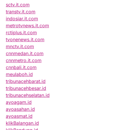
sctv.it.com
transtv.it.com
indosiar.it.com
metrotvnews.it.com
rctiplus.it.com
tvonenews.it.com
mnctv.it.com
cnnmedan.it.com
cnnmetro.it.com
cnnbali.it.com
meulaboh.id
tribunacehbarat.id
tribunacehbesar.id
tribunacehselatan.id
ayoagam.id
ayoasahan.id
ayoasmat.id
klikBalangan.id