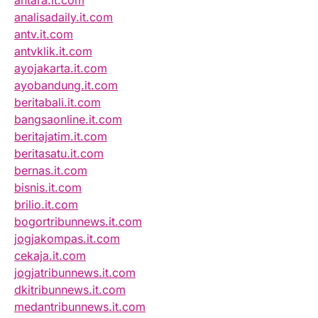
antara.it.com
analisadaily.it.com
antv.it.com
antvklik.it.com
ayojakarta.it.com
ayobandung.it.com
beritabali.it.com
bangsaonline.it.com
beritajatim.it.com
beritasatu.it.com
bernas.it.com
bisnis.it.com
brilio.it.com
bogortribunnews.it.com
jogjakompas.it.com
cekaja.it.com
jogjatribunnews.it.com
dkitribunnews.it.com
medantribunnews.it.com