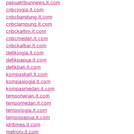
papuatribunnews.it.com
cnbcjogja.it.com
cnbcbandung.it.com
cnbclampung.it.com
cnbckaltim.it.com
cnbcmedan.it.com
cnbckalbar.it.com
detikjogja.it.com
detikpapua.it.com
detikbali.it.com
kompasbali.it.com
kompasjogja.it.com
kompasmedan.it.com
tempoharian.it.com
tempomedan.it.com
tempojogja.it.com
tempopapua.it.com
idntimes.it.com
metrotv.it.com