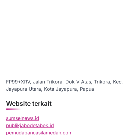
FP99+XRV, Jalan Trikora, Dok V Atas, Trikora, Kec.
Jayapura Utara, Kota Jayapura, Papua
Website terkait
sumselnews.id
publikjabodetabek.id
pemudapancasilamedan.com