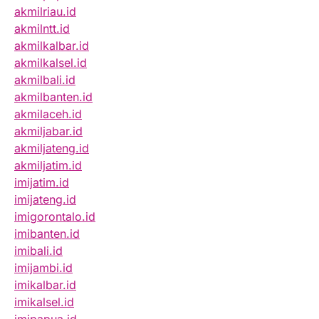
akmilriau.id
akmilntt.id
akmilkalbar.id
akmilkalsel.id
akmilbali.id
akmilbanten.id
akmilaceh.id
akmiljabar.id
akmiljateng.id
akmiljatim.id
imijatim.id
imijateng.id
imigorontalo.id
imibanten.id
imibali.id
imijambi.id
imikalbar.id
imikalsel.id