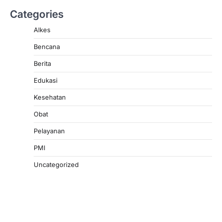
Categories
Alkes
Bencana
Berita
Edukasi
Kesehatan
Obat
Pelayanan
PMI
Uncategorized