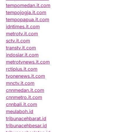
tempomedan.it.com
tempojogja.it.com
tempopapua.it.com
idntimes.it.com
metrotv.it.com
sctv.it.com
transtv.it.com
indosiar.it.com
metrotvnews.it.com
rctiplus.it.com
tvonenews.it.com
mnctv.it.com
cnnmedan.it.com
cnnmetro.it.com
cnnbali.it.com
meulaboh.id
tribunacehbarat.id
tribunacehbesar.id