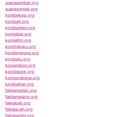
suarasumbar.org
suarasumsel.org
konibekasi.org
konibali.org
konibanten.org
konijabar.org
konijatim.org
konimaluku.org
konilampung.org
konipalu.org
koniambon.org
konidepok.org
konisurabaya.org
konikalbar.org
faktamedan.org
faktamalang.org
faktabali.org
faktaaceh.org
faktajambi.org