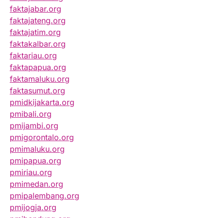
faktajabar.org
faktajateng.org
faktajatim.org
faktakalbar.org
faktariau.org
faktapapua.org
faktamaluku.org
faktasumut.org
pmidkijakarta.org
pmibali.org
pmijambi.org
pmigorontalo.org
pmimaluku.org
pmipapua.org
pmiriau.org
pmimedan.org
pmipalembang.org
pmijogja.org