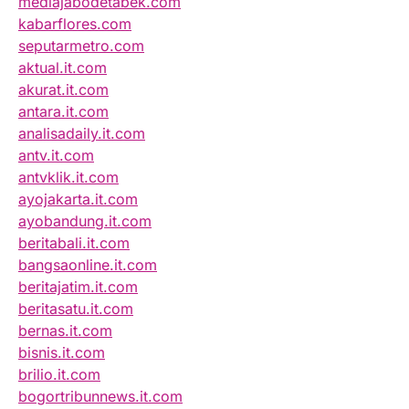
mediajabodetabek.com
kabarflores.com
seputarmetro.com
aktual.it.com
akurat.it.com
antara.it.com
analisadaily.it.com
antv.it.com
antvklik.it.com
ayojakarta.it.com
ayobandung.it.com
beritabali.it.com
bangsaonline.it.com
beritajatim.it.com
beritasatu.it.com
bernas.it.com
bisnis.it.com
brilio.it.com
bogortribunnews.it.com