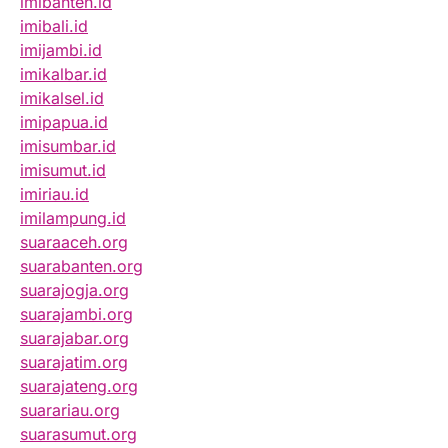
imibanten.id
imibali.id
imijambi.id
imikalbar.id
imikalsel.id
imipapua.id
imisumbar.id
imisumut.id
imiriau.id
imilampung.id
suaraaceh.org
suarabanten.org
suarajogja.org
suarajambi.org
suarajabar.org
suarajatim.org
suarajateng.org
suarariau.org
suarasumut.org