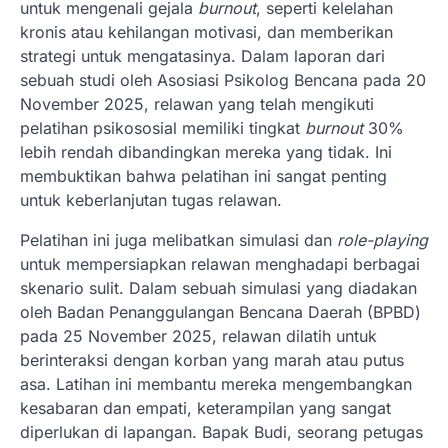
untuk mengenali gejala
burnout
, seperti kelelahan
kronis atau kehilangan motivasi, dan memberikan
strategi untuk mengatasinya. Dalam laporan dari
sebuah studi oleh Asosiasi Psikolog Bencana pada 20
November 2025, relawan yang telah mengikuti
pelatihan psikososial memiliki tingkat
burnout
30%
lebih rendah dibandingkan mereka yang tidak. Ini
membuktikan bahwa pelatihan ini sangat penting
untuk keberlanjutan tugas relawan.
Pelatihan ini juga melibatkan simulasi dan
role-playing
untuk mempersiapkan relawan menghadapi berbagai
skenario sulit. Dalam sebuah simulasi yang diadakan
oleh Badan Penanggulangan Bencana Daerah (BPBD)
pada 25 November 2025, relawan dilatih untuk
berinteraksi dengan korban yang marah atau putus
asa. Latihan ini membantu mereka mengembangkan
kesabaran dan empati, keterampilan yang sangat
diperlukan di lapangan. Bapak Budi, seorang petugas