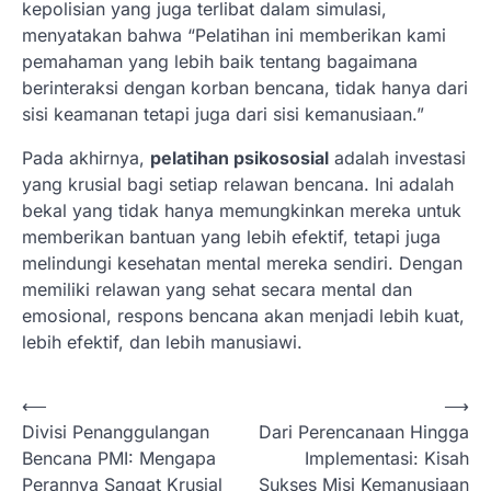
kepolisian yang juga terlibat dalam simulasi,
menyatakan bahwa “Pelatihan ini memberikan kami
pemahaman yang lebih baik tentang bagaimana
berinteraksi dengan korban bencana, tidak hanya dari
sisi keamanan tetapi juga dari sisi kemanusiaan.”
Pada akhirnya,
pelatihan psikososial
adalah investasi
yang krusial bagi setiap relawan bencana. Ini adalah
bekal yang tidak hanya memungkinkan mereka untuk
memberikan bantuan yang lebih efektif, tetapi juga
melindungi kesehatan mental mereka sendiri. Dengan
memiliki relawan yang sehat secara mental dan
emosional, respons bencana akan menjadi lebih kuat,
lebih efektif, dan lebih manusiawi.
N
⟵
⟶
Divisi Penanggulangan
Dari Perencanaan Hingga
a
Bencana PMI: Mengapa
Implementasi: Kisah
v
Perannya Sangat Krusial
Sukses Misi Kemanusiaan