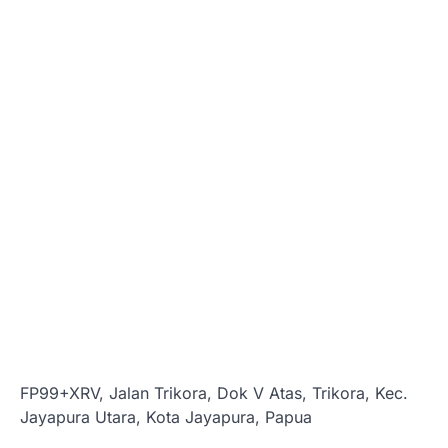
FP99+XRV, Jalan Trikora, Dok V Atas, Trikora, Kec.
Jayapura Utara, Kota Jayapura, Papua