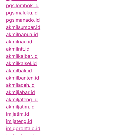
pgsilombok.id
pgsimaluku.id
pgsimanado.id
akmilsumbar.id
akmilpapua.id
akmilriau.id
akmilntt.id
akmilkalbar.id
akmilkalsel.id
akmilbali.id
akmilbanten.id
akmilaceh.id
akmiljabar.id
akmiljateng.id
akmiljatim.id
imijatim.id
imijateng.id
imigorontalo.id