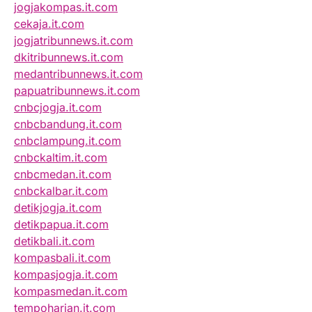
jogjakompas.it.com
cekaja.it.com
jogjatribunnews.it.com
dkitribunnews.it.com
medantribunnews.it.com
papuatribunnews.it.com
cnbcjogja.it.com
cnbcbandung.it.com
cnbclampung.it.com
cnbckaltim.it.com
cnbcmedan.it.com
cnbckalbar.it.com
detikjogja.it.com
detikpapua.it.com
detikbali.it.com
kompasbali.it.com
kompasjogja.it.com
kompasmedan.it.com
tempoharian.it.com