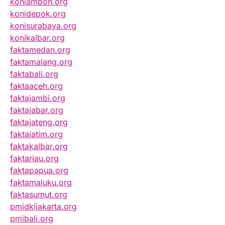
koniambon.org
konidepok.org
konisurabaya.org
konikalbar.org
faktamedan.org
faktamalang.org
faktabali.org
faktaaceh.org
faktajambi.org
faktajabar.org
faktajateng.org
faktajatim.org
faktakalbar.org
faktariau.org
faktapapua.org
faktamaluku.org
faktasumut.org
pmidkijakarta.org
pmibali.org