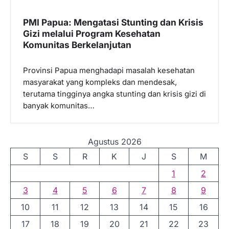
PMI Papua: Mengatasi Stunting dan Krisis
Gizi melalui Program Kesehatan
Komunitas Berkelanjutan
Provinsi Papua menghadapi masalah kesehatan
masyarakat yang kompleks dan mendesak,
terutama tingginya angka stunting dan krisis gizi di
banyak komunitas…
Agustus 2026
S
S
R
K
J
S
M
1
2
3
4
5
6
7
8
9
10
11
12
13
14
15
16
17
18
19
20
21
22
23