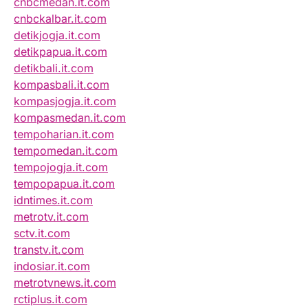
cnbcmedan.it.com
cnbckalbar.it.com
detikjogja.it.com
detikpapua.it.com
detikbali.it.com
kompasbali.it.com
kompasjogja.it.com
kompasmedan.it.com
tempoharian.it.com
tempomedan.it.com
tempojogja.it.com
tempopapua.it.com
idntimes.it.com
metrotv.it.com
sctv.it.com
transtv.it.com
indosiar.it.com
metrotvnews.it.com
rctiplus.it.com