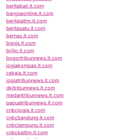
beritabali.it.com
bangsaonline.it.com
beritajatim.it.com
beritasatu.it.com
bernas.it.com
bisnis.it.com
brilio.it.com
bogortribunnews.it.com
jogjakompas.it.com
cekaja.it.com
jogjatribunnews.it.com
dkitribunnews.it.com
medantribunnews.it.com
papuatribunnews.it.com
cnbcjogja.it.com
cnbcbandung.it.com
cnbclampung.it.com
cnbckaltim.it.com