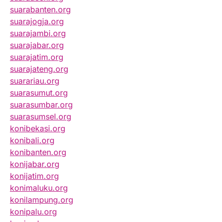
suarabanten.org
suarajogja.org
suarajambi.org
suarajabar.org
suarajatim.org
suarajateng.org
suarariau.org
suarasumut.org
suarasumbar.org
suarasumsel.org
konibekasi.org
konibali.org
konibanten.org
konijabar.org
konijatim.org
konimaluku.org
konilampung.org
konipalu.org