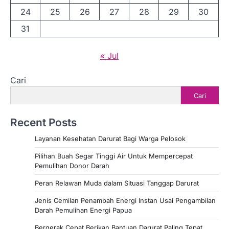
24
25
26
27
28
29
30
31
« Jul
Cari
Cari
Recent Posts
Layanan Kesehatan Darurat Bagi Warga Pelosok
Pilihan Buah Segar Tinggi Air Untuk Mempercepat
Pemulihan Donor Darah
Peran Relawan Muda dalam Situasi Tanggap Darurat
Jenis Cemilan Penambah Energi Instan Usai Pengambilan
Darah Pemulihan Energi Papua
Bergerak Cepat Berikan Bantuan Darurat Paling Tepat