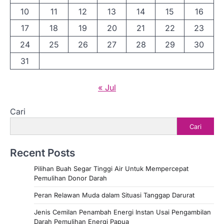
10
11
12
13
14
15
16
17
18
19
20
21
22
23
24
25
26
27
28
29
30
31
« Jul
Cari
Cari
Recent Posts
Pilihan Buah Segar Tinggi Air Untuk Mempercepat
Pemulihan Donor Darah
Peran Relawan Muda dalam Situasi Tanggap Darurat
Jenis Cemilan Penambah Energi Instan Usai Pengambilan
Darah Pemulihan Energi Papua