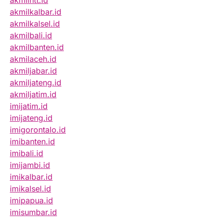
akmilntt.id
akmilkalbar.id
akmilkalsel.id
akmilbali.id
akmilbanten.id
akmilaceh.id
akmiljabar.id
akmiljateng.id
akmiljatim.id
imijatim.id
imijateng.id
imigorontalo.id
imibanten.id
imibali.id
imijambi.id
imikalbar.id
imikalsel.id
imipapua.id
imisumbar.id