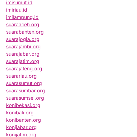
imisumut.id
imiriau.id
imilampung.id
suaraaceh.org
suarabanten.org
suarajogja.org
suarajambi.org
suarajabar.org
suarajatim.org
suarajateng.org
suarariau.org
suarasumut.org
suarasumbar.org
suarasumsel.org
konibekasi.org
konibali.org
konibanten.org
konijabar.org
konijatim.org