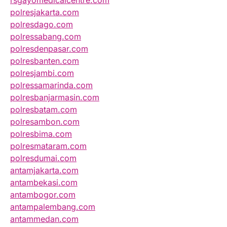
rsgayomedicalcentre.com
polresjakarta.com
polresdago.com
polressabang.com
polresdenpasar.com
polresbanten.com
polresjambi.com
polressamarinda.com
polresbanjarmasin.com
polresbatam.com
polresambon.com
polresbima.com
polresmataram.com
polresdumai.com
antamjakarta.com
antambekasi.com
antambogor.com
antampalembang.com
antammedan.com