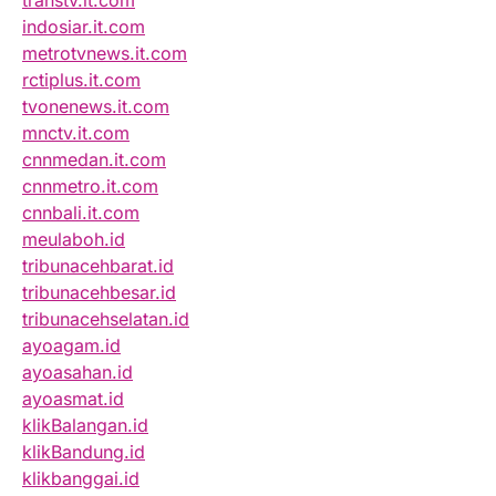
transtv.it.com
indosiar.it.com
metrotvnews.it.com
rctiplus.it.com
tvonenews.it.com
mnctv.it.com
cnnmedan.it.com
cnnmetro.it.com
cnnbali.it.com
meulaboh.id
tribunacehbarat.id
tribunacehbesar.id
tribunacehselatan.id
ayoagam.id
ayoasahan.id
ayoasmat.id
klikBalangan.id
klikBandung.id
klikbanggai.id