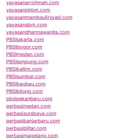
yayasanarrohmah.com
yayasanpkbm.com
yayasanmambaulirsyad.com
yayasanabm.com
yayasandharmawanita.com
PBSIjakarta.com
PBSIbogor.com
PBSImedan.com
PBSIlampung.com
PBSIkaltim.com
PBSIsumbar.com
PBSIbaubau.com
PBSIbitung.com
pbsipekanbaru.com
perbasimedan.com
perbasisurabaya.com
perbasibanjarbaru.com
perbasiblitar.com
perbasimagelang.com