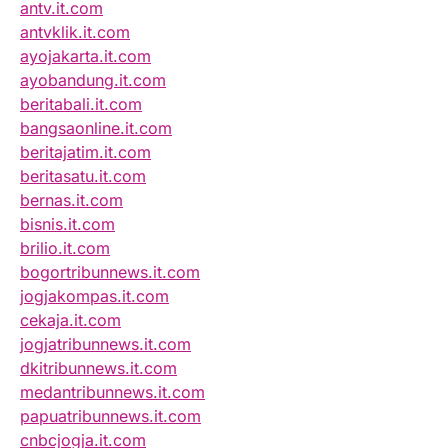
antv.it.com
antvklik.it.com
ayojakarta.it.com
ayobandung.it.com
beritabali.it.com
bangsaonline.it.com
beritajatim.it.com
beritasatu.it.com
bernas.it.com
bisnis.it.com
brilio.it.com
bogortribunnews.it.com
jogjakompas.it.com
cekaja.it.com
jogjatribunnews.it.com
dkitribunnews.it.com
medantribunnews.it.com
papuatribunnews.it.com
cnbcjogja.it.com