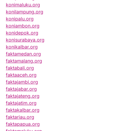
konimaluku.org
konilampung.org
konipalu.org
koniambon.org
konidepok.org
konisurabaya.org
konikalbar.org
faktamedan.org
faktamalang.org
faktabali.org
faktaaceh.org
faktajambi.org
faktajabar.org
faktajateng.org
faktajatim.org
faktakalbar.org
faktariau.org
faktapapua.org