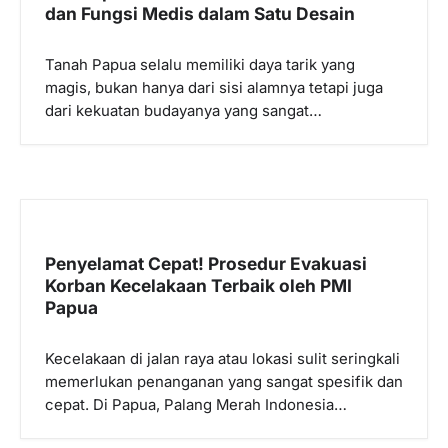
dan Fungsi Medis dalam Satu Desain
o
s
Tanah Papua selalu memiliki daya tarik yang
magis, bukan hanya dari sisi alamnya tetapi juga
dari kekuatan budayanya yang sangat…
Penyelamat Cepat! Prosedur Evakuasi
Korban Kecelakaan Terbaik oleh PMI
Papua
Kecelakaan di jalan raya atau lokasi sulit seringkali
memerlukan penanganan yang sangat spesifik dan
cepat. Di Papua, Palang Merah Indonesia…