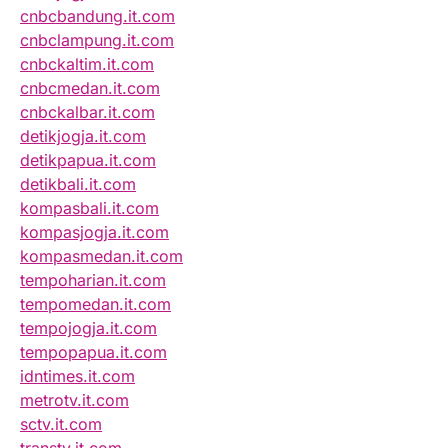
cnbcbandung.it.com
cnbclampung.it.com
cnbckaltim.it.com
cnbcmedan.it.com
cnbckalbar.it.com
detikjogja.it.com
detikpapua.it.com
detikbali.it.com
kompasbali.it.com
kompasjogja.it.com
kompasmedan.it.com
tempoharian.it.com
tempomedan.it.com
tempojogja.it.com
tempopapua.it.com
idntimes.it.com
metrotv.it.com
sctv.it.com