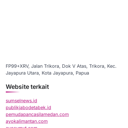
FP99+XRV, Jalan Trikora, Dok V Atas, Trikora, Kec.
Jayapura Utara, Kota Jayapura, Papua
Website terkait
sumselnews.id
publikjabodetabek.id
pemudapancasilamedan.com
ayokalimantan.com