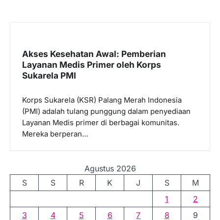
Akses Kesehatan Awal: Pemberian
Layanan Medis Primer oleh Korps
Sukarela PMI
Korps Sukarela (KSR) Palang Merah Indonesia
(PMI) adalah tulang punggung dalam penyediaan
Layanan Medis primer di berbagai komunitas.
Mereka berperan…
Agustus 2026
S
S
R
K
J
S
M
1
2
3
4
5
6
7
8
9