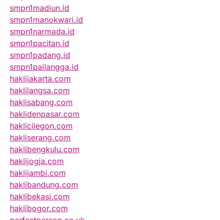
smpn1madiun.id
smpn1manokwari.id
smpn1narmada.id
smpn1pacitan.id
smpn1padang.id
smpn1pailangga.id
haklijakarta.com
haklilangsa.com
haklisabang.com
haklidenpasar.com
haklicilegon.com
hakliserang.com
haklibengkulu.com
haklijogja.com
haklijambi.com
haklibandung.com
haklibekasi.com
haklibogor.com