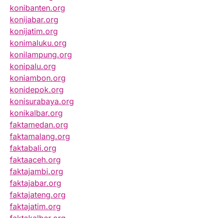
konibanten.org
konijabar.org
konijatim.org
konimaluku.org
konilampung.org
konipalu.org
koniambon.org
konidepok.org
konisurabaya.org
konikalbar.org
faktamedan.org
faktamalang.org
faktabali.org
faktaaceh.org
faktajambi.org
faktajabar.org
faktajateng.org
faktajatim.org