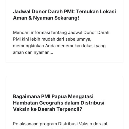
i
Jadwal Donor Darah PMI: Temukan Lokasi
p
Aman & Nyaman Sekarang!
o
Mencari informasi tentang Jadwal Donor Darah
s
PMI kini lebih mudah dari sebelumnya,
memungkinkan Anda menemukan lokasi yang
aman dan nyaman…
Bagaimana PMI Papua Mengatasi
Hambatan Geografis dalam Distribusi
Vaksin ke Daerah Terpencil?
Pelaksanaan program Distribusi Vaksin derajat