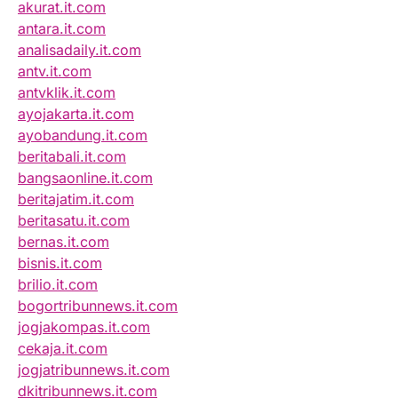
akurat.it.com
antara.it.com
analisadaily.it.com
antv.it.com
antvklik.it.com
ayojakarta.it.com
ayobandung.it.com
beritabali.it.com
bangsaonline.it.com
beritajatim.it.com
beritasatu.it.com
bernas.it.com
bisnis.it.com
brilio.it.com
bogortribunnews.it.com
jogjakompas.it.com
cekaja.it.com
jogjatribunnews.it.com
dkitribunnews.it.com