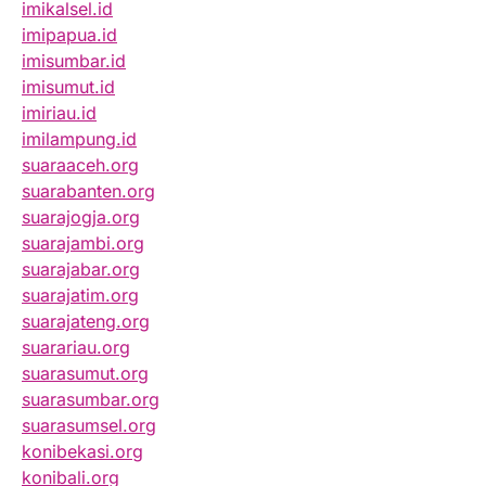
imikalsel.id
imipapua.id
imisumbar.id
imisumut.id
imiriau.id
imilampung.id
suaraaceh.org
suarabanten.org
suarajogja.org
suarajambi.org
suarajabar.org
suarajatim.org
suarajateng.org
suarariau.org
suarasumut.org
suarasumbar.org
suarasumsel.org
konibekasi.org
konibali.org