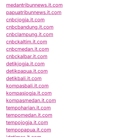
medantribunnews.it.com
papuatribunnews.it.com
cnbcjogja.it.com
cnbcbandung.it.com
cnbclampung.it.com
cnbckaltim.it.com
cnbcmedan.it.com
cnbckalbar.it.com
detikjogja.it.com
detikpapua.it.com
detikbali.it.com
kompasbali.it.com
kompasjogja.it.com
kompasmedan.it.com
tempoharian.it.com
tempomedan.it.com
tempojogja.it.com
tempopapua.it.com