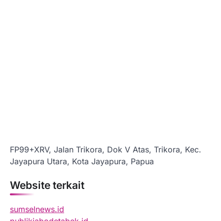
FP99+XRV, Jalan Trikora, Dok V Atas, Trikora, Kec.
Jayapura Utara, Kota Jayapura, Papua
Website terkait
sumselnews.id