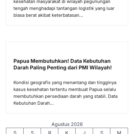
kesehatan masyarakat di wilayah pegunungan
tengah menghadapi tantangan logistik yang luar
biasa berat akibat keterbatasan…
Papua Membutuhkan! Data Kebutuhan
Darah Paling Penting dari PMI Wilayah!
Kondisi geografis yang menantang dan tingginya
kasus kesehatan tertentu membuat Papua selalu
membutuhkan persediaan darah yang stabil. Data
Kebutuhan Darah…
Agustus 2026
S
S
R
K
J
S
M