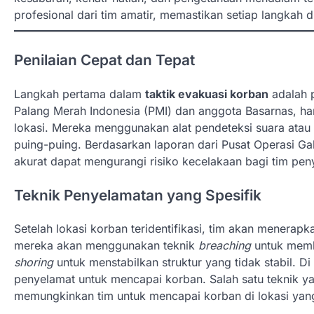
profesional dari tim amatir, memastikan setiap langkah
Penilaian Cepat dan Tepat
Langkah pertama dalam
taktik evakuasi korban
adalah p
Palang Merah Indonesia (PMI) dan anggota Basarnas, haru
lokasi. Mereka menggunakan alat pendeteksi suara ata
puing-puing. Berdasarkan laporan dari Pusat Operasi G
akurat dapat mengurangi risiko kecelakaan bagi tim pe
Teknik Penyelamatan yang Spesifik
Setelah lokasi korban teridentifikasi, tim akan menerap
mereka akan menggunakan teknik
breaching
untuk membu
shoring
untuk menstabilkan struktur yang tidak stabil. D
penyelamat untuk mencapai korban. Salah satu teknik yan
memungkinkan tim untuk mencapai korban di lokasi yang 