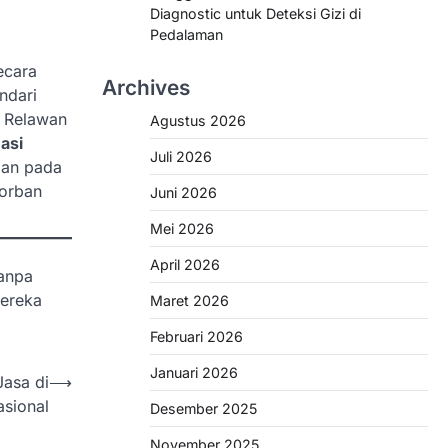
Diagnostic untuk Deteksi Gizi di
Pedalaman
ecara
Archives
ndari
. Relawan
Agustus 2026
asi
Juli 2026
gan pada
korban
Juni 2026
Mei 2026
April 2026
tanpa
mereka
Maret 2026
Februari 2026
Januari 2026
asa di
⟶
asional
Desember 2025
November 2025