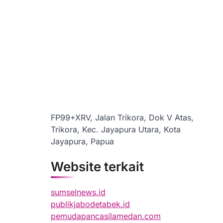
FP99+XRV, Jalan Trikora, Dok V Atas,
Trikora, Kec. Jayapura Utara, Kota
Jayapura, Papua
Website terkait
sumselnews.id
publikjabodetabek.id
pemudapancasilamedan.com