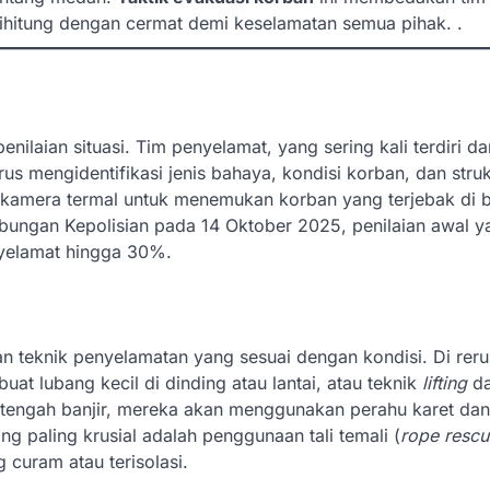
 dihitung dengan cermat demi keselamatan semua pihak. .
enilaian situasi. Tim penyelamat, yang sering kali terdiri da
s mengidentifikasi jenis bahaya, kondisi korban, dan struk
u kamera termal untuk menemukan korban yang terjebak di
abungan Kepolisian pada 14 Oktober 2025, penilaian awal y
nyelamat hingga 30%.
kan teknik penyelamatan yang sesuai dengan kondisi. Di rer
at lubang kecil di dinding atau lantai, atau teknik
lifting
d
i tengah banjir, mereka akan menggunakan perahu karet dan 
g paling krusial adalah penggunaan tali temali (
rope rescu
curam atau terisolasi.