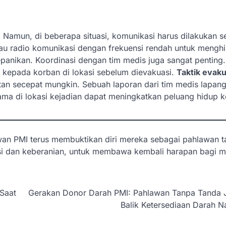
. Namun, di beberapa situasi, komunikasi harus dilakukan s
au radio komunikasi dengan frekuensi rendah untuk menghi
epanikan. Koordinasi dengan tim medis juga sangat penting
 kepada korban di lokasi sebelum dievakuasi.
Taktik evaku
n secepat mungkin. Sebuah laporan dari tim medis lapan
a di lokasi kejadian dapat meningkatkan peluang hidup 
an PMI terus membuktikan diri mereka sebagai pahlawan 
isi dan keberanian, untuk membawa kembali harapan bagi 
Saat
Gerakan Donor Darah PMI: Pahlawan Tanpa Tanda J
Balik Ketersediaan Darah N