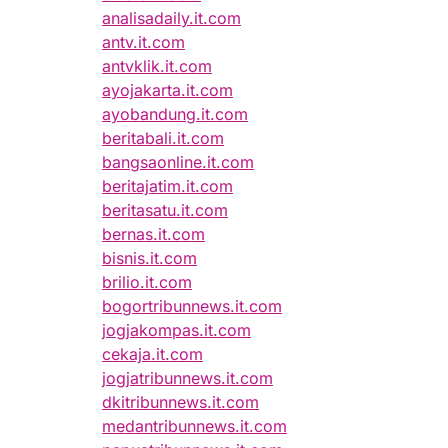
analisadaily.it.com
antv.it.com
antvklik.it.com
ayojakarta.it.com
ayobandung.it.com
beritabali.it.com
bangsaonline.it.com
beritajatim.it.com
beritasatu.it.com
bernas.it.com
bisnis.it.com
brilio.it.com
bogortribunnews.it.com
jogjakompas.it.com
cekaja.it.com
jogjatribunnews.it.com
dkitribunnews.it.com
medantribunnews.it.com