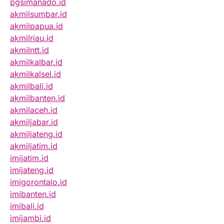
pgsimanado.id
akmilsumbar.id
akmilpapua.id
akmilriau.id
akmilntt.id
akmilkalbar.id
akmilkalsel.id
akmilbali.id
akmilbanten.id
akmilaceh.id
akmiljabar.id
akmiljateng.id
akmiljatim.id
imijatim.id
imijateng.id
imigorontalo.id
imibanten.id
imibali.id
imijambi.id