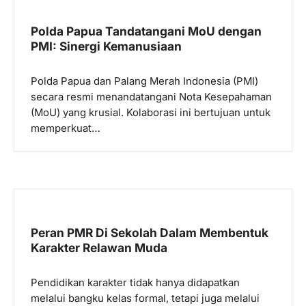
s
i
Polda Papua Tandatangani MoU dengan
p
PMI: Sinergi Kemanusiaan
o
Polda Papua dan Palang Merah Indonesia (PMI)
s
secara resmi menandatangani Nota Kesepahaman
(MoU) yang krusial. Kolaborasi ini bertujuan untuk
memperkuat…
Peran PMR Di Sekolah Dalam Membentuk
Karakter Relawan Muda
Pendidikan karakter tidak hanya didapatkan
melalui bangku kelas formal, tetapi juga melalui