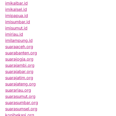
imikalbar.id
imikalsel.id
imipapua.id
imisumbar.id
imisumut.id
imiriau.id
imilampung.id
suaraaceh.org
suarabanten.org
suarajogja.org
suarajambi.org
suarajabar.org
suarajatim.org
suarajateng.org
suarariau.org
suarasumut.org
suarasumbar.org
suarasumsel.org
konibekasi.org