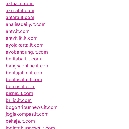
aktual.it.com
akurat.it.com
antara.it.com
analisadaily.it.com
antv.it.com
antvklik.it.com
ayojakarta.it.com
ayobandung.it.com
beritabali.it.com
bangsaonline.it.com
beritajatim.it.com
beritasatu.it.com
bernas.it.com
bisnis.it.com
brilio.it.com
bogortribunnews.it.com
jogjakompas.it.com
cekaja.it.com
jogjatribunnews.it.com