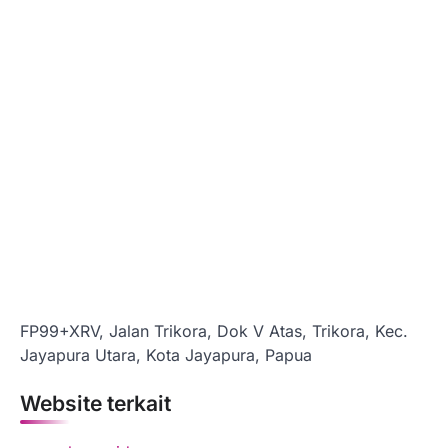
FP99+XRV, Jalan Trikora, Dok V Atas, Trikora, Kec.
Jayapura Utara, Kota Jayapura, Papua
Website terkait