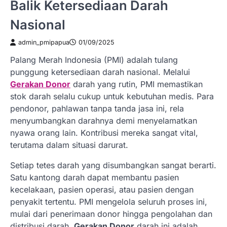
Balik Ketersediaan Darah
Nasional
admin_pmipapua
01/09/2025
Palang Merah Indonesia (PMI) adalah tulang
punggung ketersediaan darah nasional. Melalui
Gerakan Donor
darah yang rutin, PMI memastikan
stok darah selalu cukup untuk kebutuhan medis. Para
pendonor, pahlawan tanpa tanda jasa ini, rela
menyumbangkan darahnya demi menyelamatkan
nyawa orang lain. Kontribusi mereka sangat vital,
terutama dalam situasi darurat.
Setiap tetes darah yang disumbangkan sangat berarti.
Satu kantong darah dapat membantu pasien
kecelakaan, pasien operasi, atau pasien dengan
penyakit tertentu. PMI mengelola seluruh proses ini,
mulai dari penerimaan donor hingga pengolahan dan
distribusi darah.
Gerakan Donor
darah ini adalah