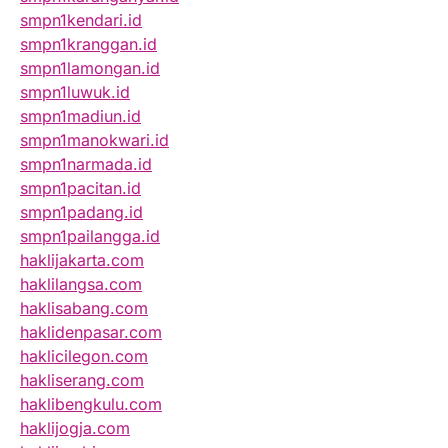
smpn1kendari.id
smpn1kranggan.id
smpn1lamongan.id
smpn1luwuk.id
smpn1madiun.id
smpn1manokwari.id
smpn1narmada.id
smpn1pacitan.id
smpn1padang.id
smpn1pailangga.id
haklijakarta.com
haklilangsa.com
haklisabang.com
haklidenpasar.com
haklicilegon.com
hakliserang.com
haklibengkulu.com
haklijogja.com