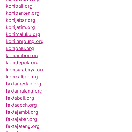
konibali.org
konibanten.org
konijabar.org
konijatim.org
konimaluku.org
konilampung.org
konipalu.org
koniambon.org
konidepok.org
konisurabaya.org
konikalbar.org
faktamedan.org
faktamalang.org
faktabali.org
faktaaceh.org
faktajambi.org
faktajabar.org
faktajateng.org