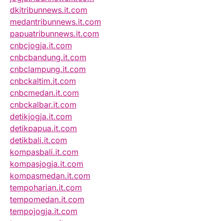
dkitribunnews.it.com
medantribunnews.it.com
papuatribunnews.it.com
cnbcjogja.it.com
cnbcbandung.it.com
cnbclampung.it.com
cnbckaltim.it.com
cnbcmedan.it.com
cnbckalbar.it.com
detikjogja.it.com
detikpapua.it.com
detikbali.it.com
kompasbali.it.com
kompasjogja.it.com
kompasmedan.it.com
tempoharian.it.com
tempomedan.it.com
tempojogja.it.com