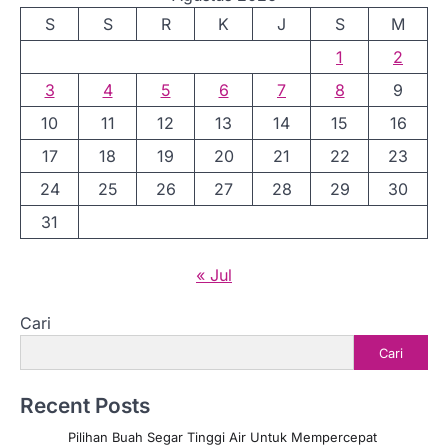
S
S
R
K
J
S
M
1
2
3
4
5
6
7
8
9
10
11
12
13
14
15
16
17
18
19
20
21
22
23
24
25
26
27
28
29
30
31
« Jul
Cari
Cari
Recent Posts
Pilihan Buah Segar Tinggi Air Untuk Mempercepat