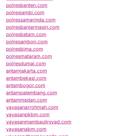
polresbanten.com
polresjambi.com
polressamarinda.com
polresbanjarmasin.com
polresbatam.com
polresambon.com
polresbima.com
polresmataram.com
polresdumai.com
antamjakarta.com
antambekasi.com
antambogor.com
antampalembang.com
antammedan.com
yayasanarrohmah.com
yayasanpkbm.com
yayasanmambaulirsyad.com
yayasanabm.com