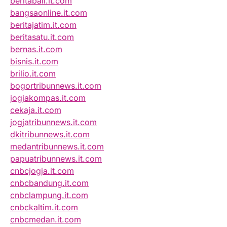
beritabali.it.com
bangsaonline.it.com
beritajatim.it.com
beritasatu.it.com
bernas.it.com
bisnis.it.com
brilio.it.com
bogortribunnews.it.com
jogjakompas.it.com
cekaja.it.com
jogjatribunnews.it.com
dkitribunnews.it.com
medantribunnews.it.com
papuatribunnews.it.com
cnbcjogja.it.com
cnbcbandung.it.com
cnbclampung.it.com
cnbckaltim.it.com
cnbcmedan.it.com