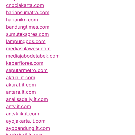
cnbcjakarta.com
hariansumatra.com
harianikn.com
bandungtimes.com
sumutekspres.com
lampungpos.com
mediasulawesi.com
mediajabodetabek.com
kabarflores.com
seputarmetro.com
aktual.it.com
akurat.it.com
antara.it.com
analisadaily.it.com
antv.it.com
antvklik.it.com
ayojakarta.it.com
ayobandung.it.com