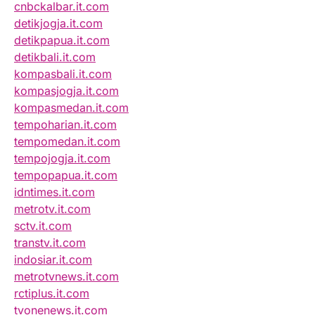
cnbckalbar.it.com
detikjogja.it.com
detikpapua.it.com
detikbali.it.com
kompasbali.it.com
kompasjogja.it.com
kompasmedan.it.com
tempoharian.it.com
tempomedan.it.com
tempojogja.it.com
tempopapua.it.com
idntimes.it.com
metrotv.it.com
sctv.it.com
transtv.it.com
indosiar.it.com
metrotvnews.it.com
rctiplus.it.com
tvonenews.it.com