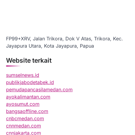
FP99+XRV, Jalan Trikora, Dok V Atas, Trikora, Kec.
Jayapura Utara, Kota Jayapura, Papua
Website terkait
sumselnews.id
publikjabodetabek.id
pemudapancasilamedan.com
ayokalimantan.com
ayosumut.com
bangsaoffline.com
cnbcmedan.com
cnnmedan.com
cnnjakarta.com