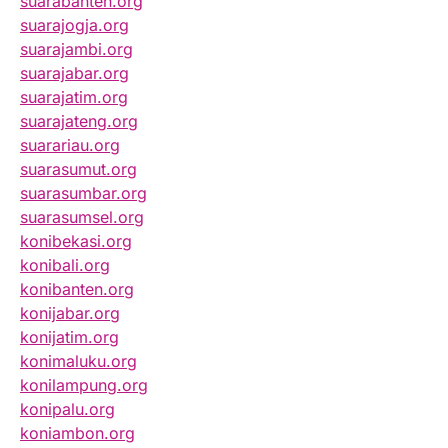
suarabanten.org
suarajogja.org
suarajambi.org
suarajabar.org
suarajatim.org
suarajateng.org
suarariau.org
suarasumut.org
suarasumbar.org
suarasumsel.org
konibekasi.org
konibali.org
konibanten.org
konijabar.org
konijatim.org
konimaluku.org
konilampung.org
konipalu.org
koniambon.org