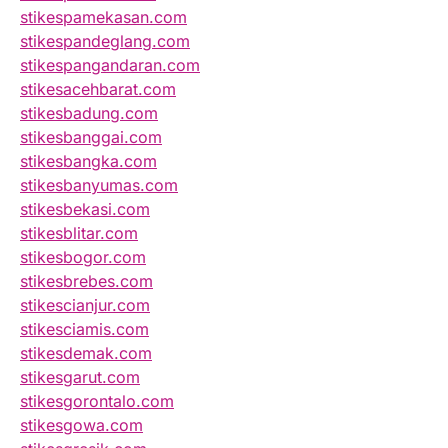
stikespamekasan.com
stikespandeglang.com
stikespangandaran.com
stikesacehbarat.com
stikesbadung.com
stikesbanggai.com
stikesbangka.com
stikesbanyumas.com
stikesbekasi.com
stikesblitar.com
stikesbogor.com
stikesbrebes.com
stikescianjur.com
stikesciamis.com
stikesdemak.com
stikesgarut.com
stikesgorontalo.com
stikesgowa.com