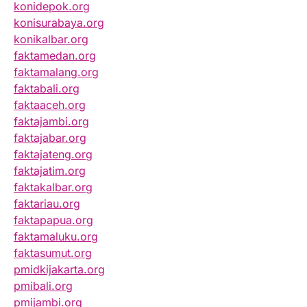
konidepok.org
konisurabaya.org
konikalbar.org
faktamedan.org
faktamalang.org
faktabali.org
faktaaceh.org
faktajambi.org
faktajabar.org
faktajateng.org
faktajatim.org
faktakalbar.org
faktariau.org
faktapapua.org
faktamaluku.org
faktasumut.org
pmidkijakarta.org
pmibali.org
pmijambi.org