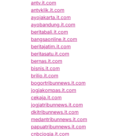
antv.it.com
antvklik.it.com
ayojakarta.it.com
ayobandung.it.com
beritabali.it.com
bangsaonline.it.com
beritajatim.it.com
beritasatu.it.com
bernas.it.com
bisnis.it.com
brilio.it.com
bogortribunnews.it.com
jogjakompas.it.com
cekaja.it.com
jogjatribunnews.it.com
dkitribunnews.it.com
medantribunnews.it.com
papuatribunnews.it.com
cnbcjogja.it.com