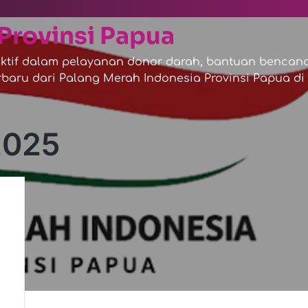
Provinsi Papua
tif dalam pelayanan donor darah, bantuan bencana,
baru dari Palang Merah Indonesia Provinsi Papua di s
2025