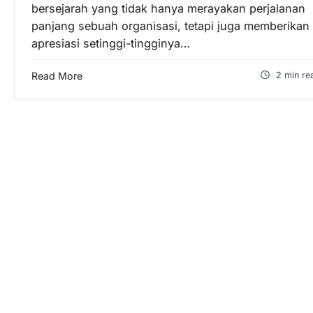
bersejarah yang tidak hanya merayakan perjalanan
panjang sebuah organisasi, tetapi juga memberikan
apresiasi setinggi-tingginya…
Read More
2 min re