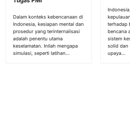
Tugas PMI
Indonesia
Dalam konteks kebencanaan di
kepulauan
Indonesia, kesiapan mental dan
terhadap 
prosedur yang terinternalisasi
bencana 
adalah penentu utama
sistem ke
keselamatan. Inilah mengapa
solid dan
simulasi, seperti latihan…
upaya…