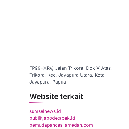
FP99+XRV, Jalan Trikora, Dok V Atas,
Trikora, Kec. Jayapura Utara, Kota
Jayapura, Papua
Website terkait
sumselnews.id
publikjabodetabek.id
pemudapancasilamedan.com