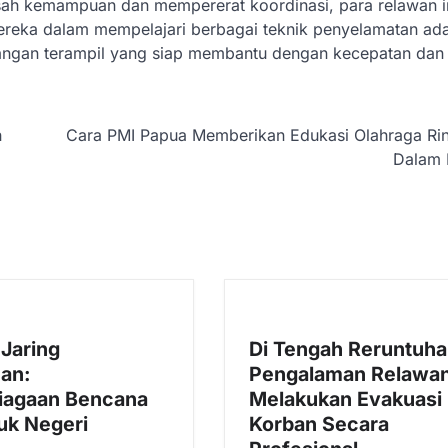
sah kemampuan dan mempererat koordinasi, para relawan in
ereka dalam mempelajari berbagai teknik penyelamatan ad
angan terampil yang siap membantu dengan kecepatan dan
h
Cara PMI Papua Memberikan Edukasi Olahraga Rin
Dalam
 Jaring
Di Tengah Reruntuha
an:
Pengalaman Relawa
iagaan Bencana
Melakukan Evakuasi
uk Negeri
Korban Secara