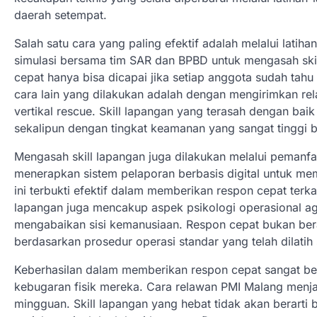
daerah setempat.
Salah satu cara yang paling efektif adalah melalui latih
simulasi bersama tim SAR dan BPBD untuk mengasah ski
cepat hanya bisa dicapai jika setiap anggota sudah tahu
cara lain yang dilakukan adalah dengan mengirimkan rela
vertikal rescue. Skill lapangan yang terasah dengan ba
sekalipun dengan tingkat keamanan yang sangat tinggi 
Mengasah skill lapangan juga dilakukan melalui pemanfa
menerapkan sistem pelaporan berbasis digital untuk mem
ini terbukti efektif dalam memberikan respon cepat terkai
lapangan juga mencakup aspek psikologi operasional ag
mengabaikan sisi kemanusiaan. Respon cepat bukan berar
berdasarkan prosedur operasi standar yang telah dilatih
Keberhasilan dalam memberikan respon cepat sangat be
kebugaran fisik mereka. Cara relawan PMI Malang menja
mingguan. Skill lapangan yang hebat tidak akan berarti