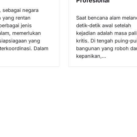
Profesional
, sebagai negara
 yang rentan
Saat bencana alam melan
berbagai jenis
detik-detik awal setelah
alam, memerlukan
kejadian adalah masa pal
siapsiagaan yang
kritis. Di tengah puing-pu
 terkoordinasi. Dalam
bangunan yang roboh da
kepanikan,…