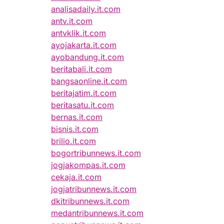
analisadaily.it.com
antv.it.com
antvklik.it.com
ayojakarta.it.com
ayobandung.it.com
beritabali.it.com
bangsaonline.it.com
beritajatim.it.com
beritasatu.it.com
bernas.it.com
bisnis.it.com
brilio.it.com
bogortribunnews.it.com
jogjakompas.it.com
cekaja.it.com
jogjatribunnews.it.com
dkitribunnews.it.com
medantribunnews.it.com