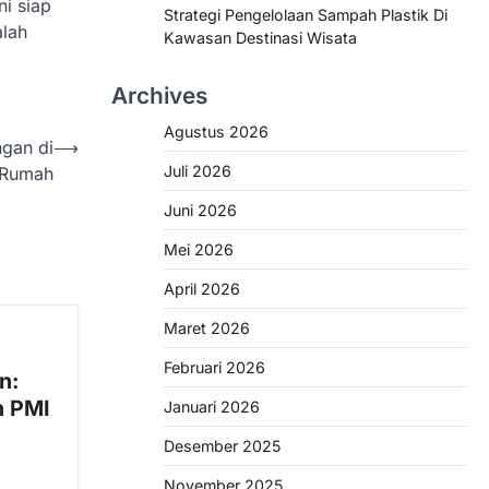
i siap
Strategi Pengelolaan Sampah Plastik Di
alah
Kawasan Destinasi Wisata
Archives
Agustus 2026
gan di
⟶
Juli 2026
 Rumah
Juni 2026
Mei 2026
April 2026
Maret 2026
Februari 2026
n:
n PMI
Januari 2026
Desember 2025
November 2025