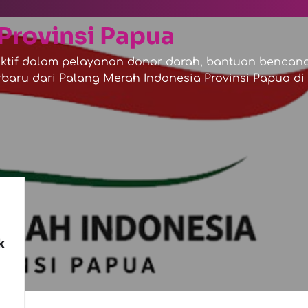
Provinsi Papua
tif dalam pelayanan donor darah, bantuan bencana,
baru dari Palang Merah Indonesia Provinsi Papua di s
k