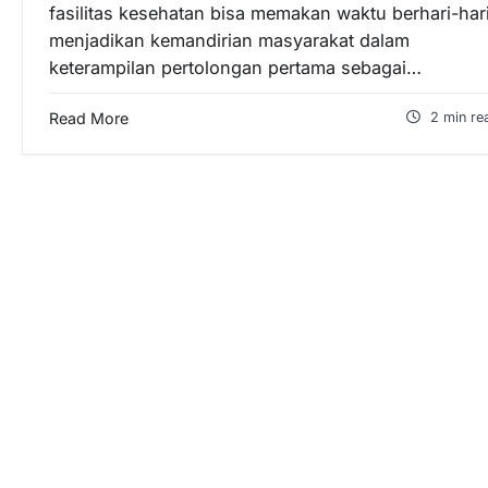
fasilitas kesehatan bisa memakan waktu berhari-hari
menjadikan kemandirian masyarakat dalam
keterampilan pertolongan pertama sebagai…
Read More
2 min re