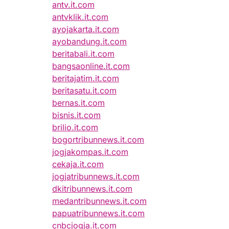
antv.it.com
antvklik.it.com
ayojakarta.it.com
ayobandung.it.com
beritabali.it.com
bangsaonline.it.com
beritajatim.it.com
beritasatu.it.com
bernas.it.com
bisnis.it.com
brilio.it.com
bogortribunnews.it.com
jogjakompas.it.com
cekaja.it.com
jogjatribunnews.it.com
dkitribunnews.it.com
medantribunnews.it.com
papuatribunnews.it.com
cnbcjogja.it.com