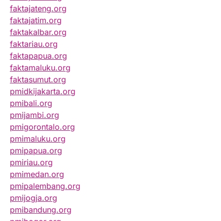
faktajateng.org
faktajatim.org
faktakalbar.org
faktariau.org
faktapapua.org
faktamaluku.org
faktasumut.org
pmidkijakarta.org
pmibali.org
pmijambi.org
pmigorontalo.org
pmimaluku.org
pmipapua.org
pmiriau.org
pmimedan.org
pmipalembang.org
pmijogja.org
pmibandung.org