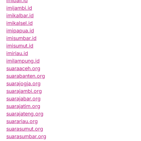
imibali.id
imijambi.id
imikalbar.id
imikalsel.id
imipapua.id
imisumbar.id
imisumut.id
imiriau.id
imilampung.id
suaraaceh.org
suarabanten.org
suarajogja.org
suarajambi.org
suarajabar.org
suarajatim.org
suarajateng.org
suarariau.org
suarasumut.org
suarasumbar.org