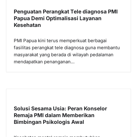
i
p
Penguatan Perangkat Tele diagnosa PMI
Papua Demi Optimalisasi Layanan
o
Kesehatan
s
PMI Papua kini terus memperkuat berbagai
fasilitas perangkat tele diagnosa guna membantu
masyarakat yang berada di wilayah pedalaman
mendapatkan penanganan…
Solusi Sesama Usia: Peran Konselor
Remaja PMI dalam Memberikan
Bimbingan Psikologis Awal