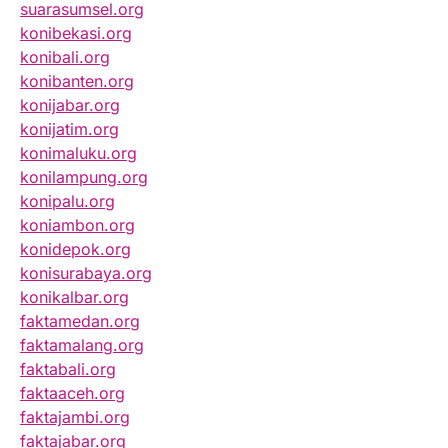
suarasumsel.org
konibekasi.org
konibali.org
konibanten.org
konijabar.org
konijatim.org
konimaluku.org
konilampung.org
konipalu.org
koniambon.org
konidepok.org
konisurabaya.org
konikalbar.org
faktamedan.org
faktamalang.org
faktabali.org
faktaaceh.org
faktajambi.org
faktajabar.org