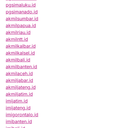
pgsimaluku.id
pgsimanado.id
akmilsumbar.id
akmilpapua.id
akmilriau.id
akmilntt.id
akmilkalbar.id
akmilkalsel.id
akmilbali.id
akmilbanten.id
akmilaceh.id
akmiljabar.id
akmiljateng.id
akmiljatim.id
imijatim.id
imijateng.id
imigorontalo.id
imibanten.id