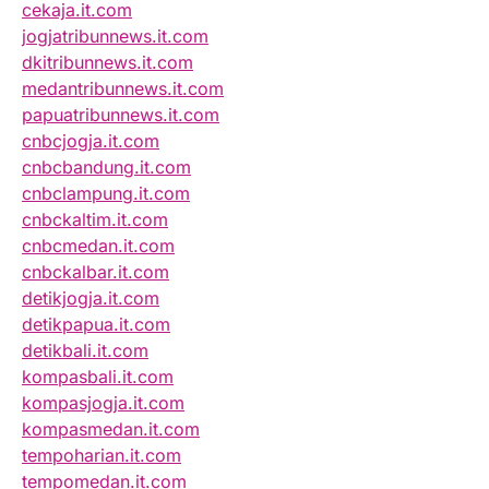
cekaja.it.com
jogjatribunnews.it.com
dkitribunnews.it.com
medantribunnews.it.com
papuatribunnews.it.com
cnbcjogja.it.com
cnbcbandung.it.com
cnbclampung.it.com
cnbckaltim.it.com
cnbcmedan.it.com
cnbckalbar.it.com
detikjogja.it.com
detikpapua.it.com
detikbali.it.com
kompasbali.it.com
kompasjogja.it.com
kompasmedan.it.com
tempoharian.it.com
tempomedan.it.com