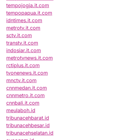
tempojogja.it.com
tempopapua.it.com
idntimes.it.com
metrotv.it.com
sctv.it.com
transtv.it.com
indosiar.it.com
metrotvnews.it.com
rctiplus.it.com
tvonenews.it.com
mnctv.it.com
cnnmedan.it.com
cnnmetro.it.com
cnnbali.it.com
meulaboh.id
tribunacehbarat.id
tribunacehbesar.id
tribunacehselatan.id