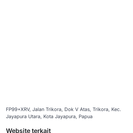
FP99+XRV, Jalan Trikora, Dok V Atas, Trikora, Kec.
Jayapura Utara, Kota Jayapura, Papua
Website terkait