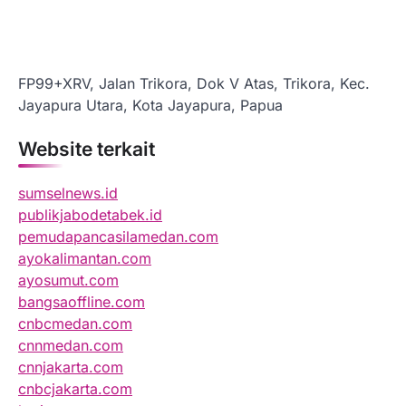
FP99+XRV, Jalan Trikora, Dok V Atas, Trikora, Kec.
Jayapura Utara, Kota Jayapura, Papua
Website terkait
sumselnews.id
publikjabodetabek.id
pemudapancasilamedan.com
ayokalimantan.com
ayosumut.com
bangsaoffline.com
cnbcmedan.com
cnnmedan.com
cnnjakarta.com
cnbcjakarta.com