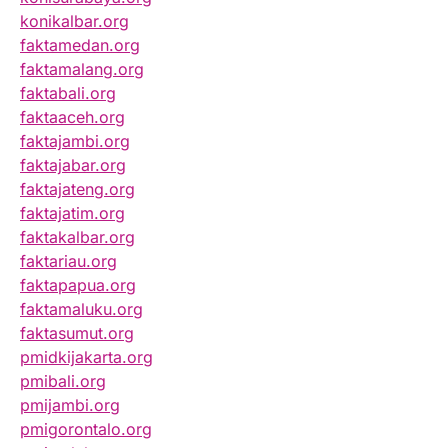
konikalbar.org
faktamedan.org
faktamalang.org
faktabali.org
faktaaceh.org
faktajambi.org
faktajabar.org
faktajateng.org
faktajatim.org
faktakalbar.org
faktariau.org
faktapapua.org
faktamaluku.org
faktasumut.org
pmidkijakarta.org
pmibali.org
pmijambi.org
pmigorontalo.org