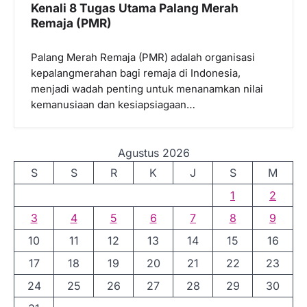
Kenali 8 Tugas Utama Palang Merah
Remaja (PMR)
Palang Merah Remaja (PMR) adalah organisasi
kepalangmerahan bagi remaja di Indonesia,
menjadi wadah penting untuk menanamkan nilai
kemanusiaan dan kesiapsiagaan…
Agustus 2026
S
S
R
K
J
S
M
1
2
3
4
5
6
7
8
9
10
11
12
13
14
15
16
17
18
19
20
21
22
23
24
25
26
27
28
29
30