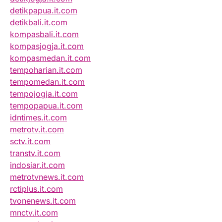
detikpapua.it.com
detikbali.it.com
kompasbali.it.com
kompasjogja.it.com
kompasmedan.it.com
tempoharian.it.com
tempomedan.it.com
tempojogja.it.com
tempopapua.it.com
idntimes.it.com
metrotv.it.com
sctv.it.com
transtv.it.com
indosiar.it.com
metrotvnews.it.com
rctiplus.it.com
tvonenews.it.com
mnctv.it.com