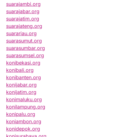
suarajambi.org
suarajabar.org
suarajatim.org
suarajateng.org
suarariau.org
suarasumut.org
suarasumbar.org
suarasumsel.org
konibekasi.org
konibali.org
konibanten.org
konijabar.org
konijatim.org
konimaluku.org
konilampung.org
konipalu.org
koniambon.org
konidepok.org
konisurabaya.org