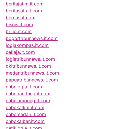
beritajatim.it.com
beritasatu.it.com
bernas.it.com
bisnis.it.com
brilio.it.com
bogortribunnews.it.com
jogjakompas.it.com
cekaja.it.com
jogjatribunnews.it.com
dkitribunnews.it.com
medantribunnews.it.com
papuatribunnews.it.com
cnbcjogja.it.com
cnbcbandung.it.com
cnbclampung.it.com
cnbckaltim.it.com
cnbcmedan.it.com
cnbckalbar.it.com
detikjogja.it.com