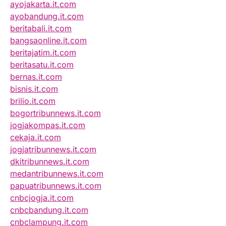
ayojakarta.it.com
ayobandung.it.com
beritabali.it.com
bangsaonline.it.com
beritajatim.it.com
beritasatu.it.com
bernas.it.com
bisnis.it.com
brilio.it.com
bogortribunnews.it.com
jogjakompas.it.com
cekaja.it.com
jogjatribunnews.it.com
dkitribunnews.it.com
medantribunnews.it.com
papuatribunnews.it.com
cnbcjogja.it.com
cnbcbandung.it.com
cnbclampung.it.com