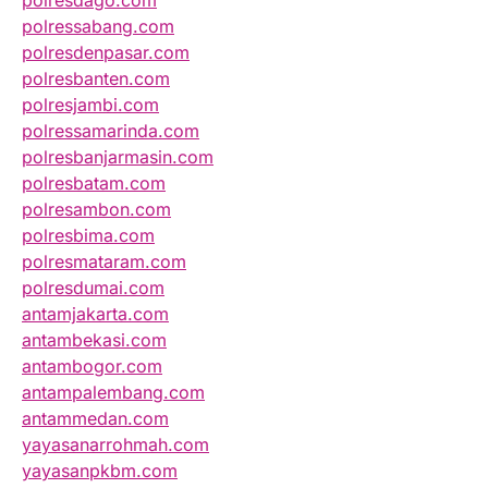
polresdago.com
polressabang.com
polresdenpasar.com
polresbanten.com
polresjambi.com
polressamarinda.com
polresbanjarmasin.com
polresbatam.com
polresambon.com
polresbima.com
polresmataram.com
polresdumai.com
antamjakarta.com
antambekasi.com
antambogor.com
antampalembang.com
antammedan.com
yayasanarrohmah.com
yayasanpkbm.com