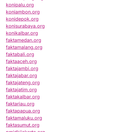
konipalu.org
koniambon.org
konidepok.org
konisurabaya.org
konikalbar.org
faktamedan.org
faktamalang.org
faktabali.org
faktaaceh.org
faktajambi.org
faktajabar.org
faktajateng.org
faktajatim.org
faktakalbar.org
faktariau.org
faktapapua.org
faktamaluku.org
faktasumut.org