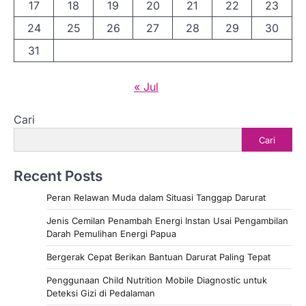
17
18
19
20
21
22
23
24
25
26
27
28
29
30
31
« Jul
Cari
Cari
Recent Posts
Peran Relawan Muda dalam Situasi Tanggap Darurat
Jenis Cemilan Penambah Energi Instan Usai Pengambilan
Darah Pemulihan Energi Papua
Bergerak Cepat Berikan Bantuan Darurat Paling Tepat
Penggunaan Child Nutrition Mobile Diagnostic untuk
Deteksi Gizi di Pedalaman