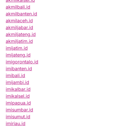
akmilkalsel.id
akmilbali.id
akmilbanten.id
akmilaceh.id
akmiljabar.id
akmiljateng.id
akmiljatim.id
imijatim.id
imijateng.id
imigorontalo.id
imibanten.id
imibali.id
imijambi.id
imikalbar.id
imikalsel.id
imipapua.id
imisumbar.id
imisumut.id
imiriau.id