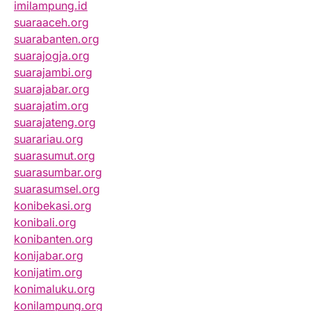
imilampung.id
suaraaceh.org
suarabanten.org
suarajogja.org
suarajambi.org
suarajabar.org
suarajatim.org
suarajateng.org
suarariau.org
suarasumut.org
suarasumbar.org
suarasumsel.org
konibekasi.org
konibali.org
konibanten.org
konijabar.org
konijatim.org
konimaluku.org
konilampung.org