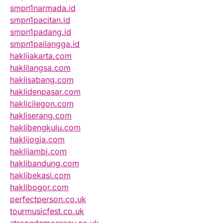
smpn1narmada.id
smpn1pacitan.id
smpn1padang.id
smpn1pailangga.id
haklijakarta.com
haklilangsa.com
haklisabang.com
haklidenpasar.com
haklicilegon.com
hakliserang.com
haklibengkulu.com
haklijogja.com
haklijambi.com
haklibandung.com
haklibekasi.com
haklibogor.com
perfectperson.co.uk
tourmusicfest.co.uk