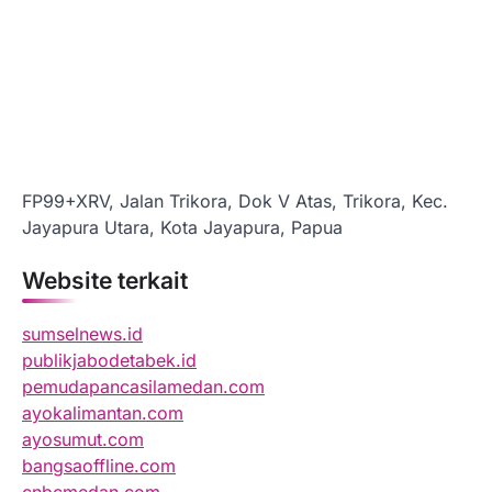
FP99+XRV, Jalan Trikora, Dok V Atas, Trikora, Kec.
Jayapura Utara, Kota Jayapura, Papua
Website terkait
sumselnews.id
publikjabodetabek.id
pemudapancasilamedan.com
ayokalimantan.com
ayosumut.com
bangsaoffline.com