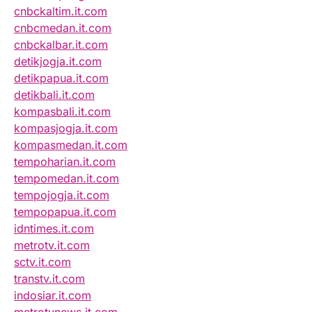
cnbckaltim.it.com
cnbcmedan.it.com
cnbckalbar.it.com
detikjogja.it.com
detikpapua.it.com
detikbali.it.com
kompasbali.it.com
kompasjogja.it.com
kompasmedan.it.com
tempoharian.it.com
tempomedan.it.com
tempojogja.it.com
tempopapua.it.com
idntimes.it.com
metrotv.it.com
sctv.it.com
transtv.it.com
indosiar.it.com