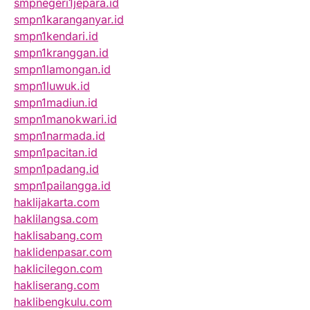
smpnegeri1jepara.id
smpn1karanganyar.id
smpn1kendari.id
smpn1kranggan.id
smpn1lamongan.id
smpn1luwuk.id
smpn1madiun.id
smpn1manokwari.id
smpn1narmada.id
smpn1pacitan.id
smpn1padang.id
smpn1pailangga.id
haklijakarta.com
haklilangsa.com
haklisabang.com
haklidenpasar.com
haklicilegon.com
hakliserang.com
haklibengkulu.com