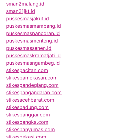
sman2malang.id
sman21jkt.id
puskesmasjakut.id
puskesmasmampang.id
puskesmaspancoran.id
puskesmasmenteng.id
puskesmassenen.id
puskesmaskramatjati.id
puskesmasngambeg.id
stikespacitan.com
stikespamekasan.com
stikespandeglang.com
stikespangandaran.com
stikesacehbarat.com
stikesbadung.com
stikesbanggai.com
stikesbangka.com
stikesbanyumas.com
stikesbekasi.com