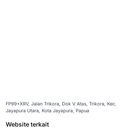
FP99+XRV, Jalan Trikora, Dok V Atas, Trikora, Kec.
Jayapura Utara, Kota Jayapura, Papua
Website terkait