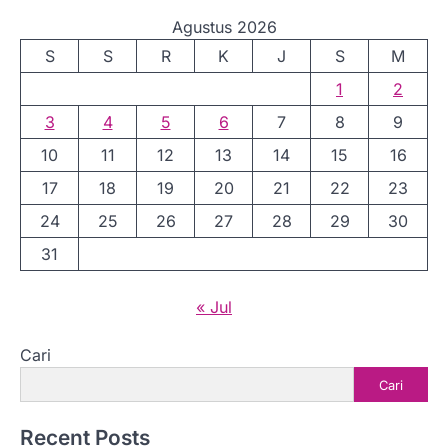
Agustus 2026
S
S
R
K
J
S
M
1
2
3
4
5
6
7
8
9
10
11
12
13
14
15
16
17
18
19
20
21
22
23
24
25
26
27
28
29
30
31
« Jul
Cari
Cari
Recent Posts