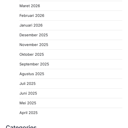
Maret 2026
Februari 2026
Januari 2026
Desember 2025
November 2025
Oktober 2025
September 2025
Agustus 2025
Juli 2025
Juni 2025
Mei 2025
April 2025
Categories