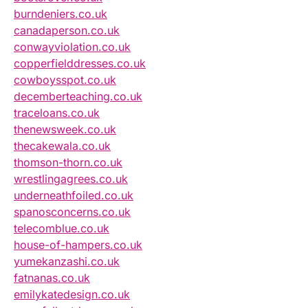
burndeniers.co.uk
canadaperson.co.uk
conwayviolation.co.uk
copperfielddresses.co.uk
cowboysspot.co.uk
decemberteaching.co.uk
traceloans.co.uk
thenewsweek.co.uk
thecakewala.co.uk
thomson-thorn.co.uk
wrestlingagrees.co.uk
underneathfoiled.co.uk
spanosconcerns.co.uk
telecomblue.co.uk
house-of-hampers.co.uk
yumekanzashi.co.uk
fatnanas.co.uk
emilykatedesign.co.uk