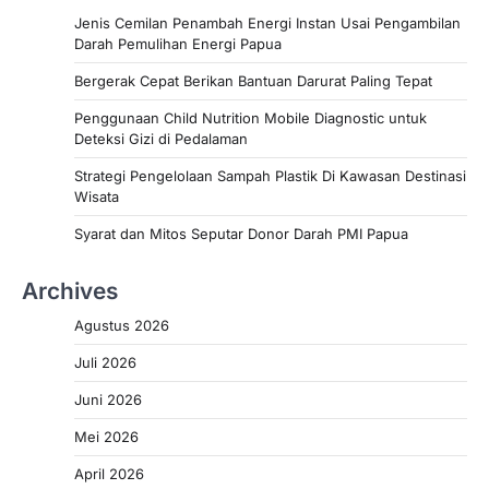
Jenis Cemilan Penambah Energi Instan Usai Pengambilan
Darah Pemulihan Energi Papua
Bergerak Cepat Berikan Bantuan Darurat Paling Tepat
Penggunaan Child Nutrition Mobile Diagnostic untuk
Deteksi Gizi di Pedalaman
Strategi Pengelolaan Sampah Plastik Di Kawasan Destinasi
Wisata
Syarat dan Mitos Seputar Donor Darah PMI Papua
Archives
Agustus 2026
Juli 2026
Juni 2026
Mei 2026
April 2026