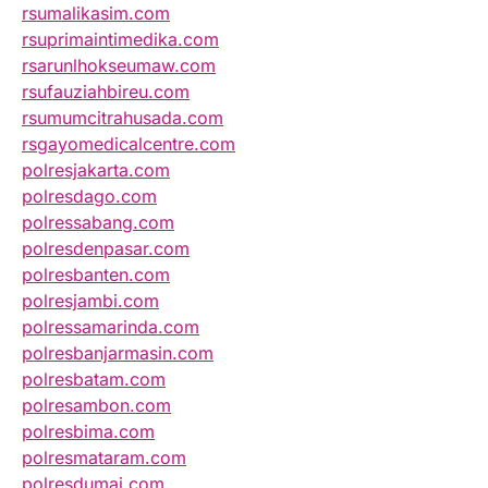
rsumalikasim.com
rsuprimaintimedika.com
rsarunlhokseumaw.com
rsufauziahbireu.com
rsumumcitrahusada.com
rsgayomedicalcentre.com
polresjakarta.com
polresdago.com
polressabang.com
polresdenpasar.com
polresbanten.com
polresjambi.com
polressamarinda.com
polresbanjarmasin.com
polresbatam.com
polresambon.com
polresbima.com
polresmataram.com
polresdumai.com