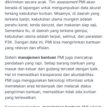
dikirimkan secara acak. Tim
assessment
PMI akan
berada di lapangan untuk mengumpulkan data akurat
tentang kebutuhan korban. Misalnya, di daerah yang
terkena banjir, kebutuhan utama mungkin adalah
perahu karet, tenda darurat, dan makanan siap saji.
Sementara itu, di daerah yang terkena gempa,
kebutuhan utama adalah terpal, selimut, dan peralatan
P3K. Dengan data ini, PMI bisa mengirimkan bantuan
yang relevan dan efisien.
Sistem
manajemen bantuan
PMI juga mencakup
pendataan yang rapi. Setiap barang bantuan yang
masuk dan keluar dari gudang tercatat dengan baik.
Hal ini memastikan transparansi dan akuntabilitas.
PMI juga menggunakan teknologi informasi untuk
memetakan area terdampak dan melacak status
pengiriman bantuan, memastikan tidak ada korban
yang terlewatkan.