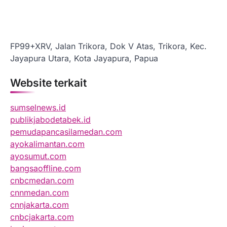
FP99+XRV, Jalan Trikora, Dok V Atas, Trikora, Kec.
Jayapura Utara, Kota Jayapura, Papua
Website terkait
sumselnews.id
publikjabodetabek.id
pemudapancasilamedan.com
ayokalimantan.com
ayosumut.com
bangsaoffline.com
cnbcmedan.com
cnnmedan.com
cnnjakarta.com
cnbcjakarta.com