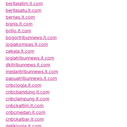
beritajatim.it.com
beritasatu.it.com
bernas.it.com
bisnis.it.com
brilio.it.com
bogortribunnews.it.com
jogjakompas.it.com
cekaja.it.com
jogjatribunnews.it.com
dkitribunnews.it.com
medantribunnews.it.com
papuatribunnews.it.com
cnbcjogja.it.com
cnbcbandung.it.com
cnbclampung.it.com
cnbckaltim.it.com
cnbcmedan.it.com
cnbckalbar.it.com
detikjogja.it.com