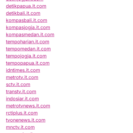
detikpapua.it.com
detikbali.it.com
kompasbali.it.com
kompasjogja.it.com
kompasmedan.it.com
tempoharian.it.com
tempomedan.it.com
tempojogja.it.com
tempopapua.it.com
idntimes.it.com
metrotv.it.com
sctv.it.com
transtv.it.com
indosiar.it.com
metrotvnews.it.com
rctiplus.it.com
tvonenews.it.com
mnctv.it.com