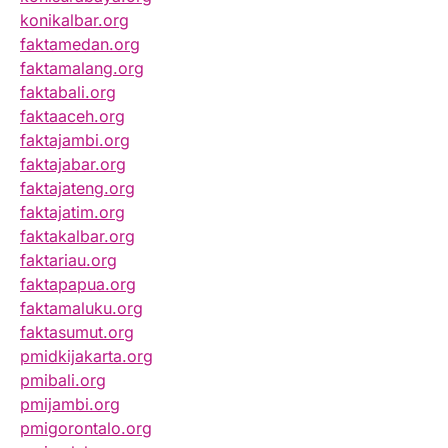
konikalbar.org
faktamedan.org
faktamalang.org
faktabali.org
faktaaceh.org
faktajambi.org
faktajabar.org
faktajateng.org
faktajatim.org
faktakalbar.org
faktariau.org
faktapapua.org
faktamaluku.org
faktasumut.org
pmidkijakarta.org
pmibali.org
pmijambi.org
pmigorontalo.org