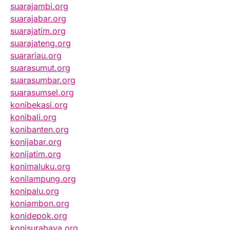
suarajambi.org
suarajabar.org
suarajatim.org
suarajateng.org
suarariau.org
suarasumut.org
suarasumbar.org
suarasumsel.org
konibekasi.org
konibali.org
konibanten.org
konijabar.org
konijatim.org
konimaluku.org
konilampung.org
konipalu.org
koniambon.org
konidepok.org
konisurabaya.org