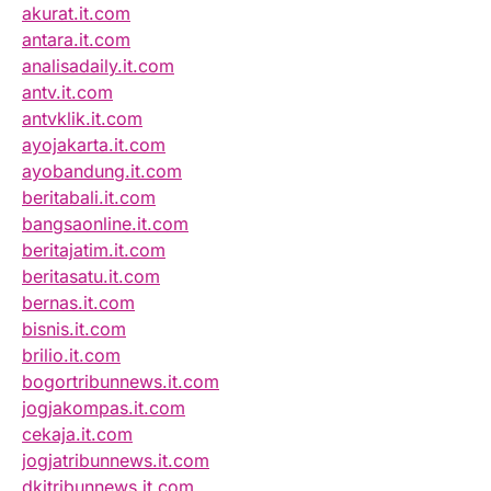
akurat.it.com
antara.it.com
analisadaily.it.com
antv.it.com
antvklik.it.com
ayojakarta.it.com
ayobandung.it.com
beritabali.it.com
bangsaonline.it.com
beritajatim.it.com
beritasatu.it.com
bernas.it.com
bisnis.it.com
brilio.it.com
bogortribunnews.it.com
jogjakompas.it.com
cekaja.it.com
jogjatribunnews.it.com
dkitribunnews.it.com