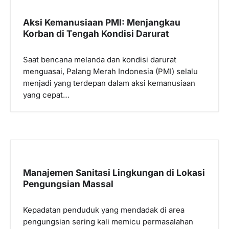
i
p
Aksi Kemanusiaan PMI: Menjangkau
Korban di Tengah Kondisi Darurat
o
s
Saat bencana melanda dan kondisi darurat
menguasai, Palang Merah Indonesia (PMI) selalu
menjadi yang terdepan dalam aksi kemanusiaan
yang cepat…
Manajemen Sanitasi Lingkungan di Lokasi
Pengungsian Massal
Kepadatan penduduk yang mendadak di area
pengungsian sering kali memicu permasalahan