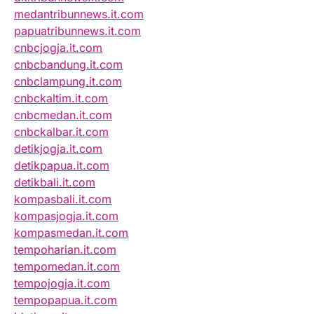
medantribunnews.it.com
papuatribunnews.it.com
cnbcjogja.it.com
cnbcbandung.it.com
cnbclampung.it.com
cnbckaltim.it.com
cnbcmedan.it.com
cnbckalbar.it.com
detikjogja.it.com
detikpapua.it.com
detikbali.it.com
kompasbali.it.com
kompasjogja.it.com
kompasmedan.it.com
tempoharian.it.com
tempomedan.it.com
tempojogja.it.com
tempopapua.it.com