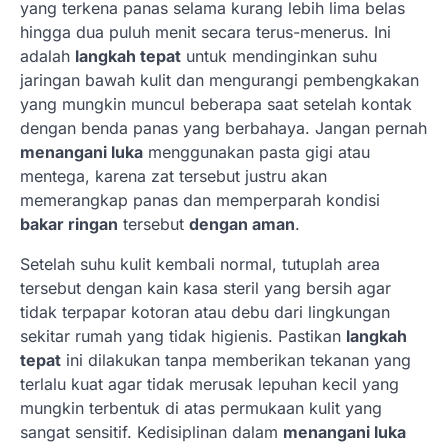
yang terkena panas selama kurang lebih lima belas
hingga dua puluh menit secara terus-menerus. Ini
adalah
langkah tepat
untuk mendinginkan suhu
jaringan bawah kulit dan mengurangi pembengkakan
yang mungkin muncul beberapa saat setelah kontak
dengan benda panas yang berbahaya. Jangan pernah
menangani luka
menggunakan pasta gigi atau
mentega, karena zat tersebut justru akan
memerangkap panas dan memperparah kondisi
bakar ringan
tersebut
dengan aman
.
Setelah suhu kulit kembali normal, tutuplah area
tersebut dengan kain kasa steril yang bersih agar
tidak terpapar kotoran atau debu dari lingkungan
sekitar rumah yang tidak higienis. Pastikan
langkah
tepat
ini dilakukan tanpa memberikan tekanan yang
terlalu kuat agar tidak merusak lepuhan kecil yang
mungkin terbentuk di atas permukaan kulit yang
sangat sensitif. Kedisiplinan dalam
menangani luka