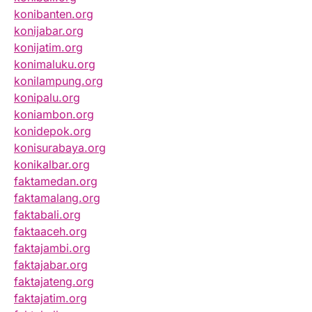
konibanten.org
konijabar.org
konijatim.org
konimaluku.org
konilampung.org
konipalu.org
koniambon.org
konidepok.org
konisurabaya.org
konikalbar.org
faktamedan.org
faktamalang.org
faktabali.org
faktaaceh.org
faktajambi.org
faktajabar.org
faktajateng.org
faktajatim.org