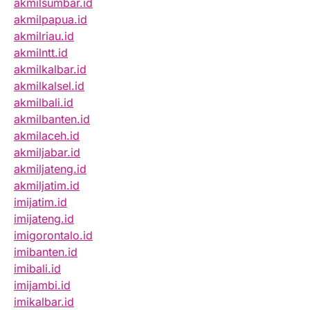
akmilsumbar.id
akmilpapua.id
akmilriau.id
akmilntt.id
akmilkalbar.id
akmilkalsel.id
akmilbali.id
akmilbanten.id
akmilaceh.id
akmiljabar.id
akmiljateng.id
akmiljatim.id
imijatim.id
imijateng.id
imigorontalo.id
imibanten.id
imibali.id
imijambi.id
imikalbar.id