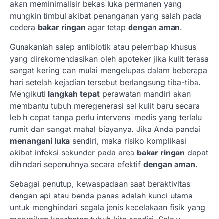
akan meminimalisir bekas luka permanen yang
mungkin timbul akibat penanganan yang salah pada
cedera
bakar ringan
agar tetap
dengan aman
.
Gunakanlah salep antibiotik atau pelembap khusus
yang direkomendasikan oleh apoteker jika kulit terasa
sangat kering dan mulai mengelupas dalam beberapa
hari setelah kejadian tersebut berlangsung tiba-tiba.
Mengikuti
langkah tepat
perawatan mandiri akan
membantu tubuh meregenerasi sel kulit baru secara
lebih cepat tanpa perlu intervensi medis yang terlalu
rumit dan sangat mahal biayanya. Jika Anda pandai
menangani luka
sendiri, maka risiko komplikasi
akibat infeksi sekunder pada area
bakar ringan
dapat
dihindari sepenuhnya secara efektif
dengan aman
.
Sebagai penutup, kewaspadaan saat beraktivitas
dengan api atau benda panas adalah kunci utama
untuk menghindari segala jenis kecelakaan fisik yang