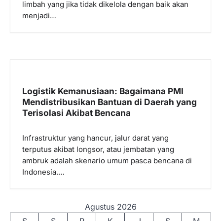
limbah yang jika tidak dikelola dengan baik akan
menjadi…
Logistik Kemanusiaan: Bagaimana PMI
Mendistribusikan Bantuan di Daerah yang
Terisolasi Akibat Bencana
Infrastruktur yang hancur, jalur darat yang
terputus akibat longsor, atau jembatan yang
ambruk adalah skenario umum pasca bencana di
Indonesia.…
Agustus 2026
S
S
R
K
J
S
M