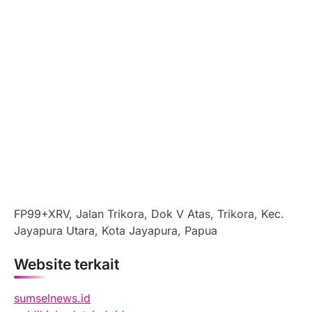
FP99+XRV, Jalan Trikora, Dok V Atas, Trikora, Kec.
Jayapura Utara, Kota Jayapura, Papua
Website terkait
sumselnews.id