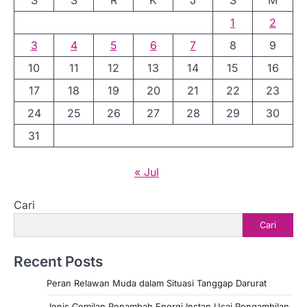
1
2
3
4
5
6
7
8
9
10
11
12
13
14
15
16
17
18
19
20
21
22
23
24
25
26
27
28
29
30
31
« Jul
Cari
Cari
Recent Posts
Peran Relawan Muda dalam Situasi Tanggap Darurat
Jenis Cemilan Penambah Energi Instan Usai Pengambilan