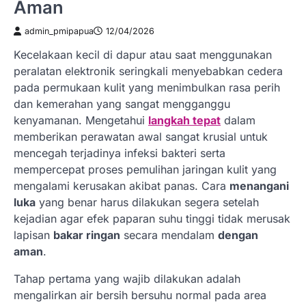
Aman
admin_pmipapua
12/04/2026
Kecelakaan kecil di dapur atau saat menggunakan
peralatan elektronik seringkali menyebabkan cedera
pada permukaan kulit yang menimbulkan rasa perih
dan kemerahan yang sangat mengganggu
kenyamanan. Mengetahui
langkah tepat
dalam
memberikan perawatan awal sangat krusial untuk
mencegah terjadinya infeksi bakteri serta
mempercepat proses pemulihan jaringan kulit yang
mengalami kerusakan akibat panas. Cara
menangani
luka
yang benar harus dilakukan segera setelah
kejadian agar efek paparan suhu tinggi tidak merusak
lapisan
bakar ringan
secara mendalam
dengan
aman
.
Tahap pertama yang wajib dilakukan adalah
mengalirkan air bersih bersuhu normal pada area