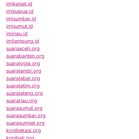
imikalsel.id
imipapua.id
imisumbar.id
imisumut.id
imiriau.id
imilampung.id
suaraaceh.org
suarabanten.org
suarajogja.org
suarajambi.org
suarajabar.org
suarajatim.org
suarajateng.org
suarariau.org
suarasumut.org
suarasumbar.org
suarasumsel.org
konibekasi.org
konibali.org