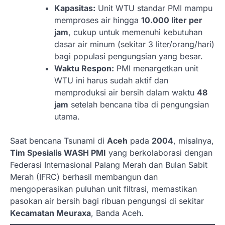
Kapasitas:
Unit WTU standar PMI mampu
memproses air hingga
10.000 liter per
jam
, cukup untuk memenuhi kebutuhan
dasar air minum (sekitar 3 liter/orang/hari)
bagi populasi pengungsian yang besar.
Waktu Respon:
PMI menargetkan unit
WTU ini harus sudah aktif dan
memproduksi air bersih dalam waktu
48
jam
setelah bencana tiba di pengungsian
utama.
Saat bencana Tsunami di
Aceh
pada
2004
, misalnya,
Tim Spesialis WASH PMI
yang berkolaborasi dengan
Federasi Internasional Palang Merah dan Bulan Sabit
Merah (IFRC) berhasil membangun dan
mengoperasikan puluhan unit filtrasi, memastikan
pasokan air bersih bagi ribuan pengungsi di sekitar
Kecamatan Meuraxa
, Banda Aceh.