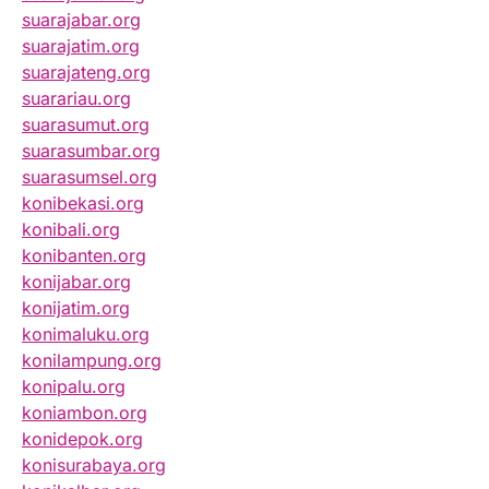
suarajabar.org
suarajatim.org
suarajateng.org
suarariau.org
suarasumut.org
suarasumbar.org
suarasumsel.org
konibekasi.org
konibali.org
konibanten.org
konijabar.org
konijatim.org
konimaluku.org
konilampung.org
konipalu.org
koniambon.org
konidepok.org
konisurabaya.org