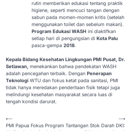
rutin memberikan edukasi tentang praktik
higiene, seperti mencuci tangan dengan
sabun pada momen-momen kritis (setelah
menggunakan toilet dan sebelum makan).
Program Edukasi WASH
ini diaktifkan
setiap hari di pengungsian di
Kota Palu
pasca-gempa
2018
.
Kepala Bidang Kesehatan Lingkungan PMI Pusat, Dr.
Setiawan,
menekankan bahwa pendekatan WASH
adalah pencegahan terbaik. Dengan
Penerapan
Teknologi
WTU dan fokus ketat pada sanitasi, PMI
tidak hanya meredakan penderitaan fisik tetapi juga
melindungi kesehatan masyarakat secara luas di
tengah kondisi darurat.
N
⟵
⟶
PMI Papua Fokus Program
Tantangan Stok Darah DKI:
a