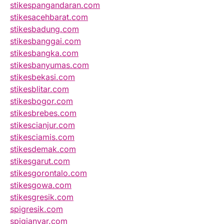
stikespangandaran.com
stikesacehbarat.com
stikesbadung.com
stikesbanggai.com
stikesbangka.com
stikesbanyumas.com
stikesbekasi.com
stikesblitar.com
stikesbogor.com
stikesbrebes.com
stikescianjur.com
stikesciamis.com
stikesdemak.com
stikesgarut.com
stikesgorontalo.com
stikesgowa.com
stikesgresik.com
spigresik.com
spigianyar.com