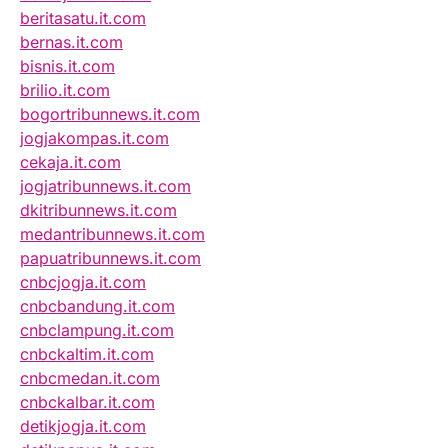
beritasatu.it.com
bernas.it.com
bisnis.it.com
brilio.it.com
bogortribunnews.it.com
jogjakompas.it.com
cekaja.it.com
jogjatribunnews.it.com
dkitribunnews.it.com
medantribunnews.it.com
papuatribunnews.it.com
cnbcjogja.it.com
cnbcbandung.it.com
cnbclampung.it.com
cnbckaltim.it.com
cnbcmedan.it.com
cnbckalbar.it.com
detikjogja.it.com