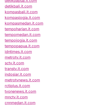
detikpapua.it.com
detikbali.it.com
kompasbali.it.com
kompasjogja.it.com
kompasmedan.it.com
tempoharian.it.com
tempomedan.it.com
tempojogja.it.com
tempopapua.it.com
idntimes.it.com
metrotv.it.com
sctv.it.com
transtv.it.com
indosiar.it.com
metrotvnews.it.com
rctiplus.it.com
tvonenews.it.com
mnctv.it.com
cnnmedan.it.com