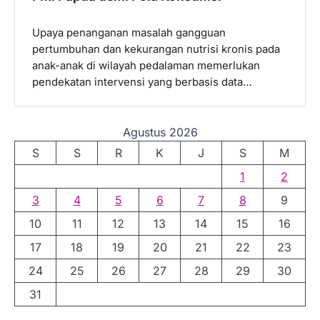
Upaya penanganan masalah gangguan
pertumbuhan dan kekurangan nutrisi kronis pada
anak-anak di wilayah pedalaman memerlukan
pendekatan intervensi yang berbasis data…
Agustus 2026
S
S
R
K
J
S
M
1
2
3
4
5
6
7
8
9
10
11
12
13
14
15
16
17
18
19
20
21
22
23
24
25
26
27
28
29
30
31