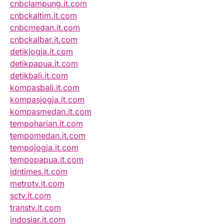
cnbclampung.it.com
cnbckaltim.it.com
cnbcmedan.it.com
cnbckalbar.it.com
detikjogja.it.com
detikpapua.it.com
detikbali.it.com
kompasbali.it.com
kompasjogja.it.com
kompasmedan.it.com
tempoharian.it.com
tempomedan.it.com
tempojogja.it.com
tempopapua.it.com
idntimes.it.com
metrotv.it.com
sctv.it.com
transtv.it.com
indosiar.it.com