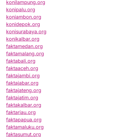
konilampung.org
konipalu.org
koniambon.org
konidepok.org
konisurabaya.org
konikalbar.org
faktamedan.org
faktamalang.org
faktabali.org
faktaaceh.org
faktajambi.org
faktajabar.org
faktajateng.org
faktajatim.org
faktakalbar.org
faktariau.org
faktapapua.org
faktamaluku.org
faktasumut.org