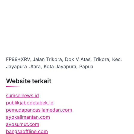
FP99+XRV, Jalan Trikora, Dok V Atas, Trikora, Kec.
Jayapura Utara, Kota Jayapura, Papua
Website terkait
sumselnews.id
publikjabodetabek.id
pemudapancasilamedan.com
ayokalimantan.com
ayosumut.com
bangsaoffline.com