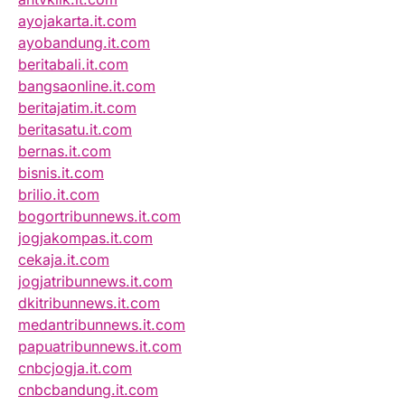
ayojakarta.it.com
ayobandung.it.com
beritabali.it.com
bangsaonline.it.com
beritajatim.it.com
beritasatu.it.com
bernas.it.com
bisnis.it.com
brilio.it.com
bogortribunnews.it.com
jogjakompas.it.com
cekaja.it.com
jogjatribunnews.it.com
dkitribunnews.it.com
medantribunnews.it.com
papuatribunnews.it.com
cnbcjogja.it.com
cnbcbandung.it.com