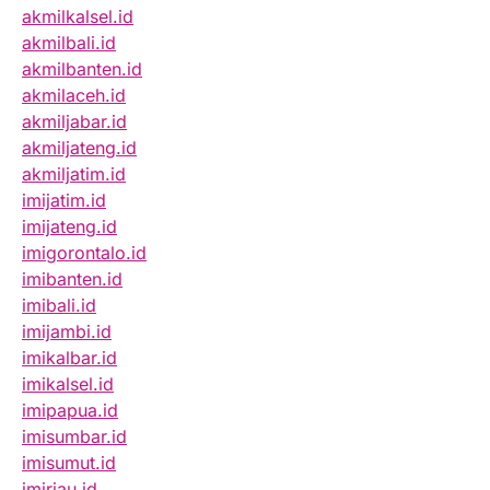
akmilkalsel.id
akmilbali.id
akmilbanten.id
akmilaceh.id
akmiljabar.id
akmiljateng.id
akmiljatim.id
imijatim.id
imijateng.id
imigorontalo.id
imibanten.id
imibali.id
imijambi.id
imikalbar.id
imikalsel.id
imipapua.id
imisumbar.id
imisumut.id
imiriau.id