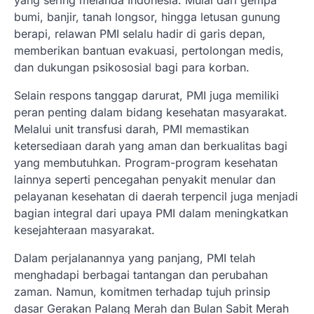
yang sering melanda Indonesia. Mulai dari gempa
bumi, banjir, tanah longsor, hingga letusan gunung
berapi, relawan PMI selalu hadir di garis depan,
memberikan bantuan evakuasi, pertolongan medis,
dan dukungan psikososial bagi para korban.
Selain respons tanggap darurat, PMI juga memiliki
peran penting dalam bidang kesehatan masyarakat.
Melalui unit transfusi darah, PMI memastikan
ketersediaan darah yang aman dan berkualitas bagi
yang membutuhkan. Program-program kesehatan
lainnya seperti pencegahan penyakit menular dan
pelayanan kesehatan di daerah terpencil juga menjadi
bagian integral dari upaya PMI dalam meningkatkan
kesejahteraan masyarakat.
Dalam perjalanannya yang panjang, PMI telah
menghadapi berbagai tantangan dan perubahan
zaman. Namun, komitmen terhadap tujuh prinsip
dasar Gerakan Palang Merah dan Bulan Sabit Merah