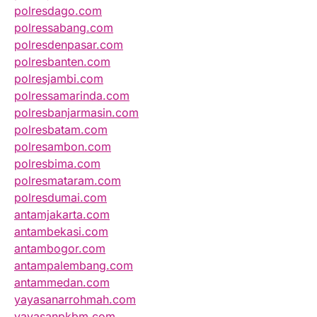
polresdago.com
polressabang.com
polresdenpasar.com
polresbanten.com
polresjambi.com
polressamarinda.com
polresbanjarmasin.com
polresbatam.com
polresambon.com
polresbima.com
polresmataram.com
polresdumai.com
antamjakarta.com
antambekasi.com
antambogor.com
antampalembang.com
antammedan.com
yayasanarrohmah.com
yayasanpkbm.com