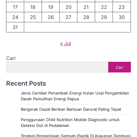
17
18
19
20
21
22
23
24
25
26
27
28
29
30
31
« Jul
Cari
Cari
Recent Posts
Jenis Cemilan Penambah Energi Instan Usai Pengambilan
Darah Pemulihan Energi Papua
Bergerak Cepat Berikan Bantuan Darurat Paling Tepat
Penggunaan Child Nutrition Mobile Diagnostic untuk
Deteksi Gizi di Pedalaman
Strategi Pengelolaan Sampah Plastik Di Kawasan Destinasi