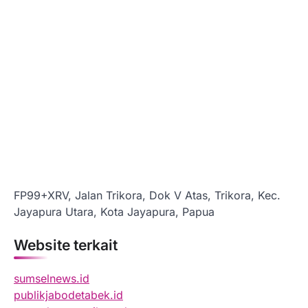
FP99+XRV, Jalan Trikora, Dok V Atas, Trikora, Kec.
Jayapura Utara, Kota Jayapura, Papua
Website terkait
sumselnews.id
publikjabodetabek.id