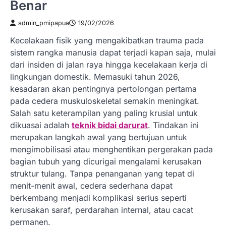
Benar
admin_pmipapua
19/02/2026
Kecelakaan fisik yang mengakibatkan trauma pada
sistem rangka manusia dapat terjadi kapan saja, mulai
dari insiden di jalan raya hingga kecelakaan kerja di
lingkungan domestik. Memasuki tahun 2026,
kesadaran akan pentingnya pertolongan pertama
pada cedera muskuloskeletal semakin meningkat.
Salah satu keterampilan yang paling krusial untuk
dikuasai adalah
teknik bidai darurat
. Tindakan ini
merupakan langkah awal yang bertujuan untuk
mengimobilisasi atau menghentikan pergerakan pada
bagian tubuh yang dicurigai mengalami kerusakan
struktur tulang. Tanpa penanganan yang tepat di
menit-menit awal, cedera sederhana dapat
berkembang menjadi komplikasi serius seperti
kerusakan saraf, perdarahan internal, atau cacat
permanen.