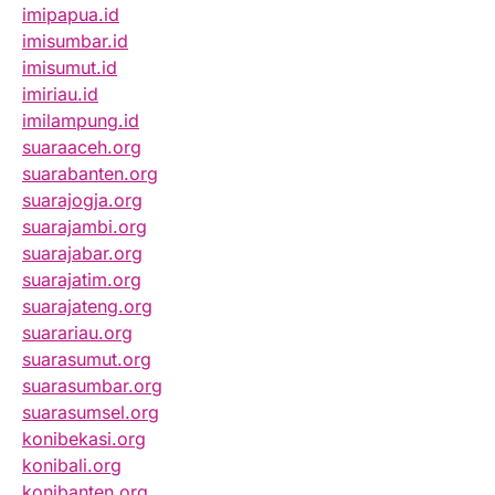
imipapua.id
imisumbar.id
imisumut.id
imiriau.id
imilampung.id
suaraaceh.org
suarabanten.org
suarajogja.org
suarajambi.org
suarajabar.org
suarajatim.org
suarajateng.org
suarariau.org
suarasumut.org
suarasumbar.org
suarasumsel.org
konibekasi.org
konibali.org
konibanten.org