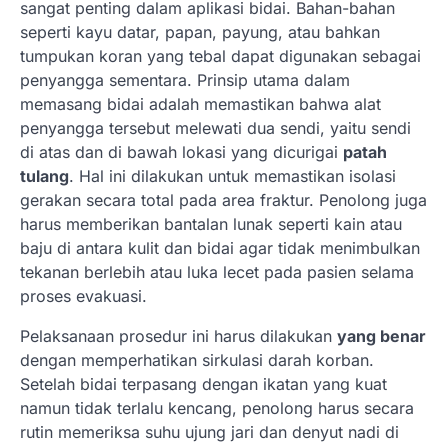
sangat penting dalam aplikasi bidai. Bahan-bahan
seperti kayu datar, papan, payung, atau bahkan
tumpukan koran yang tebal dapat digunakan sebagai
penyangga sementara. Prinsip utama dalam
memasang bidai adalah memastikan bahwa alat
penyangga tersebut melewati dua sendi, yaitu sendi
di atas dan di bawah lokasi yang dicurigai
patah
tulang
. Hal ini dilakukan untuk memastikan isolasi
gerakan secara total pada area fraktur. Penolong juga
harus memberikan bantalan lunak seperti kain atau
baju di antara kulit dan bidai agar tidak menimbulkan
tekanan berlebih atau luka lecet pada pasien selama
proses evakuasi.
Pelaksanaan prosedur ini harus dilakukan
yang benar
dengan memperhatikan sirkulasi darah korban.
Setelah bidai terpasang dengan ikatan yang kuat
namun tidak terlalu kencang, penolong harus secara
rutin memeriksa suhu ujung jari dan denyut nadi di