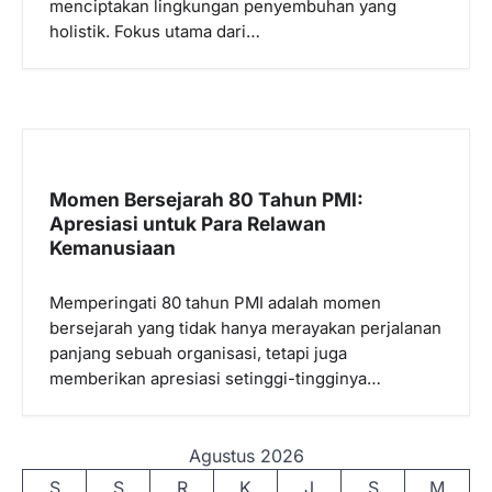
menciptakan lingkungan penyembuhan yang
holistik. Fokus utama dari…
Momen Bersejarah 80 Tahun PMI:
Apresiasi untuk Para Relawan
Kemanusiaan
Memperingati 80 tahun PMI adalah momen
bersejarah yang tidak hanya merayakan perjalanan
panjang sebuah organisasi, tetapi juga
memberikan apresiasi setinggi-tingginya…
Agustus 2026
S
S
R
K
J
S
M