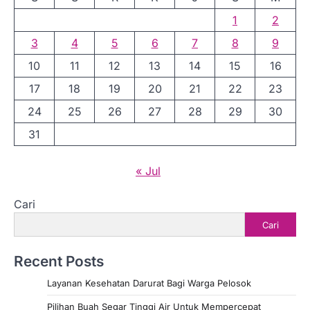
1
2
3
4
5
6
7
8
9
10
11
12
13
14
15
16
17
18
19
20
21
22
23
24
25
26
27
28
29
30
31
« Jul
Cari
Cari
Recent Posts
Layanan Kesehatan Darurat Bagi Warga Pelosok
Pilihan Buah Segar Tinggi Air Untuk Mempercepat