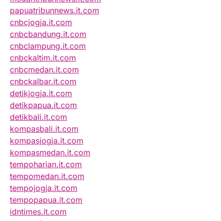
papuatribunnews.it.com
cnbcjogja.it.com
cnbcbandung.it.com
cnbclampung.it.com
cnbckaltim.it.com
cnbcmedan.it.com
cnbckalbar.it.com
detikjogja.it.com
detikpapua.it.com
detikbali.it.com
kompasbali.it.com
kompasjogja.it.com
kompasmedan.it.com
tempoharian.it.com
tempomedan.it.com
tempojogja.it.com
tempopapua.it.com
idntimes.it.com