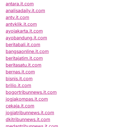
antara.it.com
analisadaily.it.com
antv.it.com
antvklik.it.com
ayojakarta.it.com
ayobandung.it.com
beritabali.it.com
bangsaonline.it.com
beritajatim.it.com
beritasatu.it.com
bernas.it.com
bisnis.it.com
brilio.it.com
bogortribunnews.it.com
jogjakompas.it.com
cekaja.it.com
jogjatribunnews.it.com
dkitribunnews.it.com
medantribunnews.it.com