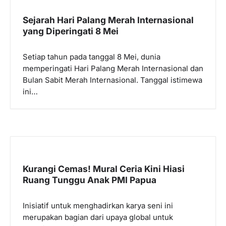
i
Sejarah Hari Palang Merah Internasional
p
yang Diperingati 8 Mei
o
Setiap tahun pada tanggal 8 Mei, dunia
s
memperingati Hari Palang Merah Internasional dan
Bulan Sabit Merah Internasional. Tanggal istimewa
ini…
Kurangi Cemas! Mural Ceria Kini Hiasi
Ruang Tunggu Anak PMI Papua
Inisiatif untuk menghadirkan karya seni ini
merupakan bagian dari upaya global untuk