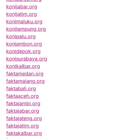
konijabar.org
konijatim.org
konimaluku.org
konilampung.org
konipalu.org
koniambon.org
konidepok.org
konisurabaya.org
konikalbar.org
faktamedan.org
faktamalang.org
faktabali.org
faktaaceh.org
faktajambi.org
faktajabar.org
faktajateng.org
faktajatim.org
faktakalbar.org