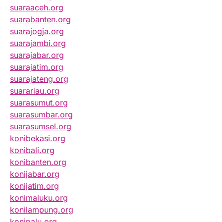
suaraaceh.org
suarabanten.org
suarajogja.org
suarajambi.org
suarajabar.org
suarajatim.org
suarajateng.org
suarariau.org
suarasumut.org
suarasumbar.org
suarasumsel.org
konibekasi.org
konibali.org
konibanten.org
konijabar.org
konijatim.org
konimaluku.org
konilampung.org
konipalu.org