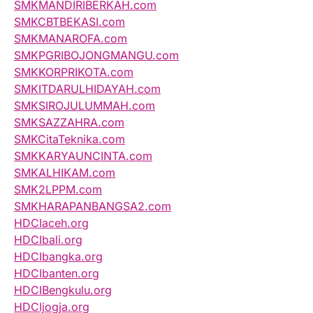
SMKMANDIRIBERKAH.com
SMKCBTBEKASI.com
SMKMANAROFA.com
SMKPGRIBOJONGMANGU.com
SMKKORPRIKOTA.com
SMKITDARULHIDAYAH.com
SMKSIROJULUMMAH.com
SMKSAZZAHRA.com
SMKCitaTeknika.com
SMKKARYAUNCINTA.com
SMKALHIKAM.com
SMK2LPPM.com
SMKHARAPANBANGSA2.com
HDCIaceh.org
HDCIbali.org
HDCIbangka.org
HDCIbanten.org
HDCIBengkulu.org
HDCIjogja.org