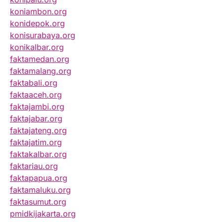
koniambon.org
konidepok.org
konisurabaya.org
konikalbar.org
faktamedan.org
faktamalang.org
faktabali.org
faktaaceh.org
faktajambi.org
faktajabar.org
faktajateng.org
faktajatim.org
faktakalbar.org
faktariau.org
faktapapua.org
faktamaluku.org
faktasumut.org
pmidkijakarta.org