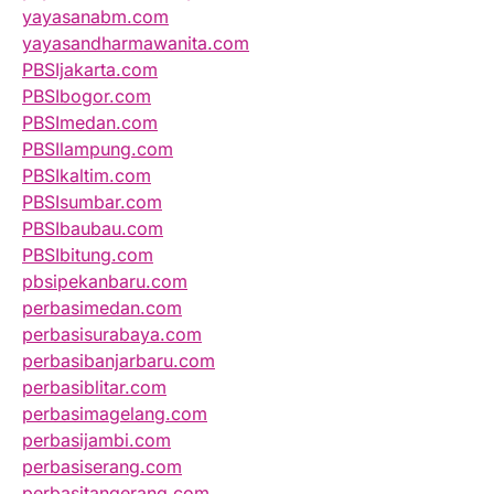
yayasanabm.com
yayasandharmawanita.com
PBSIjakarta.com
PBSIbogor.com
PBSImedan.com
PBSIlampung.com
PBSIkaltim.com
PBSIsumbar.com
PBSIbaubau.com
PBSIbitung.com
pbsipekanbaru.com
perbasimedan.com
perbasisurabaya.com
perbasibanjarbaru.com
perbasiblitar.com
perbasimagelang.com
perbasijambi.com
perbasiserang.com
perbasitangerang.com