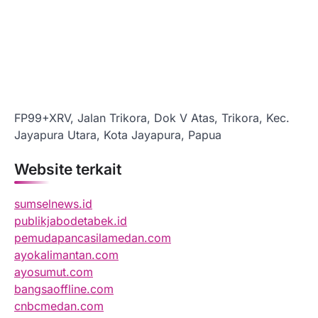
FP99+XRV, Jalan Trikora, Dok V Atas, Trikora, Kec.
Jayapura Utara, Kota Jayapura, Papua
Website terkait
sumselnews.id
publikjabodetabek.id
pemudapancasilamedan.com
ayokalimantan.com
ayosumut.com
bangsaoffline.com
cnbcmedan.com