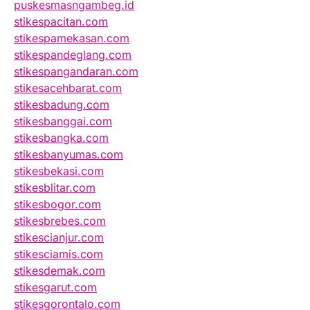
puskesmasngambeg.id
stikespacitan.com
stikespamekasan.com
stikespandeglang.com
stikespangandaran.com
stikesacehbarat.com
stikesbadung.com
stikesbanggai.com
stikesbangka.com
stikesbanyumas.com
stikesbekasi.com
stikesblitar.com
stikesbogor.com
stikesbrebes.com
stikescianjur.com
stikesciamis.com
stikesdemak.com
stikesgarut.com
stikesgorontalo.com