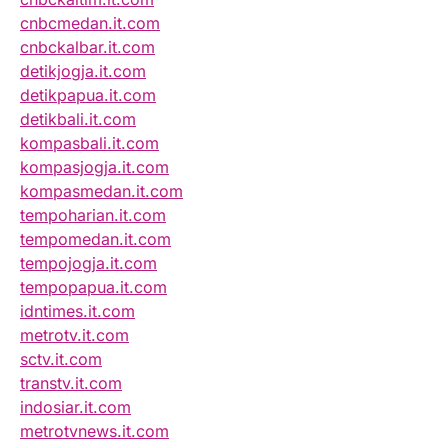
cnbcmedan.it.com
cnbckalbar.it.com
detikjogja.it.com
detikpapua.it.com
detikbali.it.com
kompasbali.it.com
kompasjogja.it.com
kompasmedan.it.com
tempoharian.it.com
tempomedan.it.com
tempojogja.it.com
tempopapua.it.com
idntimes.it.com
metrotv.it.com
sctv.it.com
transtv.it.com
indosiar.it.com
metrotvnews.it.com