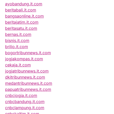
ayobandung.it.com
beritabali.it.com
bangsaonline.it.com
beritajatim.it.com
beritasatu.it.com
bernas.it.com
bisnis.it.com
brilio.it.com
bogortribunnews.it.com
jogjakompas.it.com
cekaja.it.com
jogjatribunnews.it.com
dkitribunnews.it.com
medantribunnews.it.com
papuatribunnews.it.com
cnbcjogja.it.com
cnbcbandung.it.com
cnbclampung.it.com
cnbckaltim.it.com