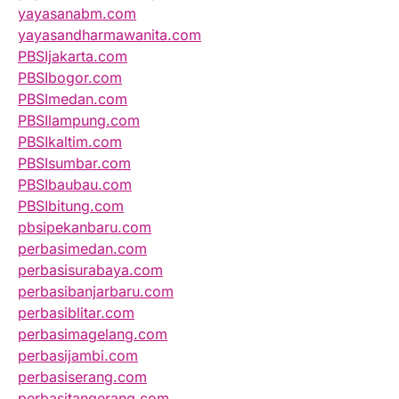
yayasanabm.com
yayasandharmawanita.com
PBSIjakarta.com
PBSIbogor.com
PBSImedan.com
PBSIlampung.com
PBSIkaltim.com
PBSIsumbar.com
PBSIbaubau.com
PBSIbitung.com
pbsipekanbaru.com
perbasimedan.com
perbasisurabaya.com
perbasibanjarbaru.com
perbasiblitar.com
perbasimagelang.com
perbasijambi.com
perbasiserang.com
perbasitangerang.com