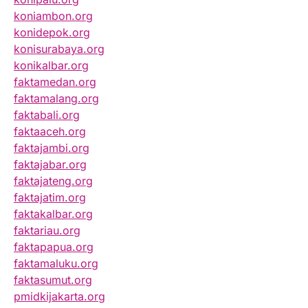
koniambon.org
konidepok.org
konisurabaya.org
konikalbar.org
faktamedan.org
faktamalang.org
faktabali.org
faktaaceh.org
faktajambi.org
faktajabar.org
faktajateng.org
faktajatim.org
faktakalbar.org
faktariau.org
faktapapua.org
faktamaluku.org
faktasumut.org
pmidkijakarta.org