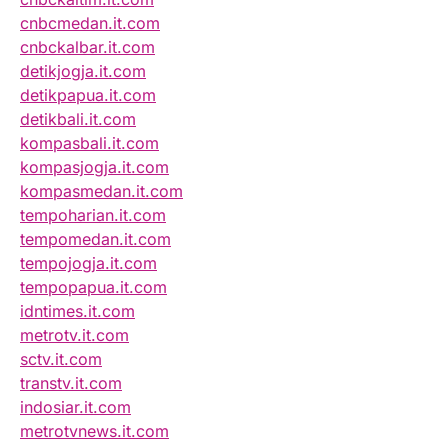
cnbcmedan.it.com
cnbckalbar.it.com
detikjogja.it.com
detikpapua.it.com
detikbali.it.com
kompasbali.it.com
kompasjogja.it.com
kompasmedan.it.com
tempoharian.it.com
tempomedan.it.com
tempojogja.it.com
tempopapua.it.com
idntimes.it.com
metrotv.it.com
sctv.it.com
transtv.it.com
indosiar.it.com
metrotvnews.it.com