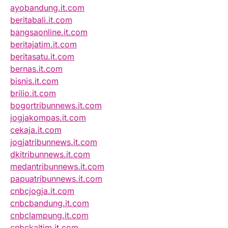
ayobandung.it.com
beritabali.it.com
bangsaonline.it.com
beritajatim.it.com
beritasatu.it.com
bernas.it.com
bisnis.it.com
brilio.it.com
bogortribunnews.it.com
jogjakompas.it.com
cekaja.it.com
jogjatribunnews.it.com
dkitribunnews.it.com
medantribunnews.it.com
papuatribunnews.it.com
cnbcjogja.it.com
cnbcbandung.it.com
cnbclampung.it.com
cnbckaltim.it.com