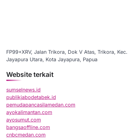
FP99+XRV, Jalan Trikora, Dok V Atas, Trikora, Kec.
Jayapura Utara, Kota Jayapura, Papua
Website terkait
sumselnews.id
publikjabodetabek.id
pemudapancasilamedan.com
ayokalimantan.com
ayosumut.com
bangsaoffline.com
cnbcmedan.com