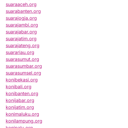
suaraaceh.org
suarabanten.org
suarajogja.org
suarajambi.org
suarajabar.org
suarajatim.org
suarajateng.org
suarariau.org
suarasumut.org
suarasumbar.org
suarasumsel.org
konibekasi.org
konibali.org
konibanten.org
konijabar.org
konijatim.org
konimaluku.org
konilampung.org
konipalu.org