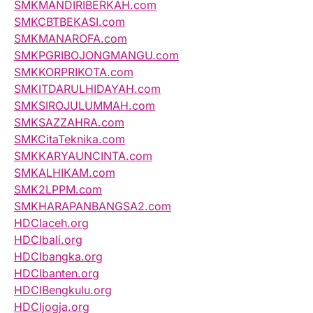
SMKMANDIRIBERKAH.com
SMKCBTBEKASI.com
SMKMANAROFA.com
SMKPGRIBOJONGMANGU.com
SMKKORPRIKOTA.com
SMKITDARULHIDAYAH.com
SMKSIROJULUMMAH.com
SMKSAZZAHRA.com
SMKCitaTeknika.com
SMKKARYAUNCINTA.com
SMKALHIKAM.com
SMK2LPPM.com
SMKHARAPANBANGSA2.com
HDCIaceh.org
HDCIbali.org
HDCIbangka.org
HDCIbanten.org
HDCIBengkulu.org
HDCIjogja.org