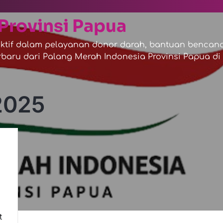
Provinsi Papua
tif dalam pelayanan donor darah, bantuan bencana,
baru dari Palang Merah Indonesia Provinsi Papua di s
2025
t