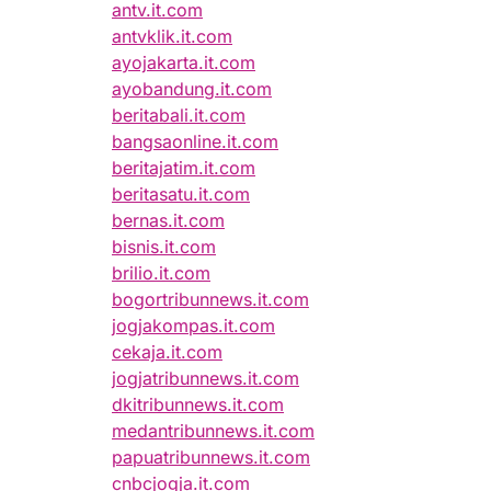
antv.it.com
antvklik.it.com
ayojakarta.it.com
ayobandung.it.com
beritabali.it.com
bangsaonline.it.com
beritajatim.it.com
beritasatu.it.com
bernas.it.com
bisnis.it.com
brilio.it.com
bogortribunnews.it.com
jogjakompas.it.com
cekaja.it.com
jogjatribunnews.it.com
dkitribunnews.it.com
medantribunnews.it.com
papuatribunnews.it.com
cnbcjogja.it.com