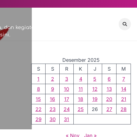
VISI & MISI
COMMUNITY
 dan kegiatan sosial di
ini.
EVENTS
Desember 2025
S
S
R
K
J
S
M
1
2
3
4
5
6
7
8
9
10
11
12
13
14
15
16
17
18
19
20
21
22
23
24
25
26
27
28
29
30
31
« Nov
Jan »