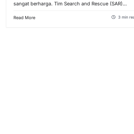
sangat berharga. Tim Search and Rescue (SAR)…
Read More
3 min re