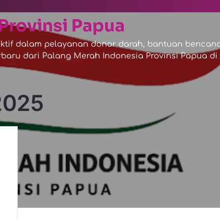
Provinsi Papua
tif dalam pelayanan donor darah, bantuan bencana,
baru dari Palang Merah Indonesia Provinsi Papua di s
2025