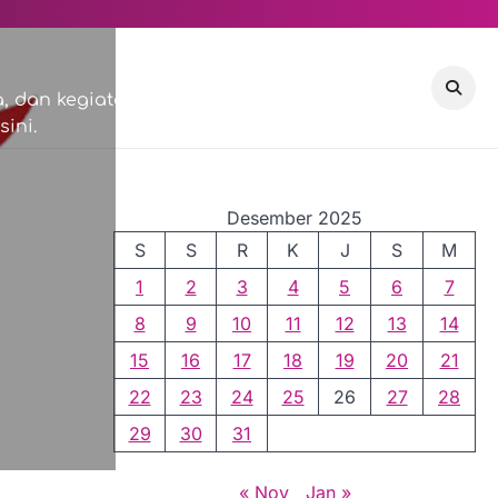
VISI & MISI
COMMUNITY
 dan kegiatan sosial di
ini.
EVENTS
Desember 2025
S
S
R
K
J
S
M
1
2
3
4
5
6
7
8
9
10
11
12
13
14
15
16
17
18
19
20
21
22
23
24
25
26
27
28
29
30
31
« Nov
Jan »