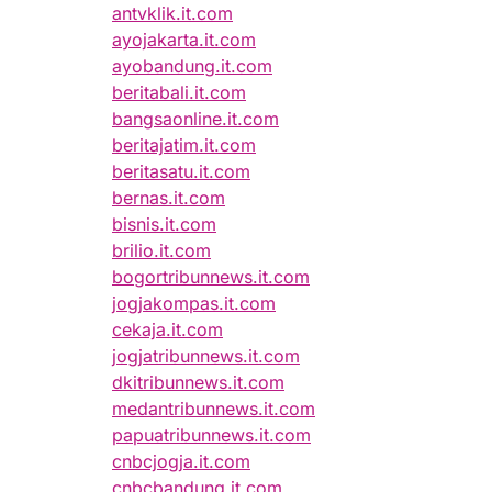
antvklik.it.com
ayojakarta.it.com
ayobandung.it.com
beritabali.it.com
bangsaonline.it.com
beritajatim.it.com
beritasatu.it.com
bernas.it.com
bisnis.it.com
brilio.it.com
bogortribunnews.it.com
jogjakompas.it.com
cekaja.it.com
jogjatribunnews.it.com
dkitribunnews.it.com
medantribunnews.it.com
papuatribunnews.it.com
cnbcjogja.it.com
cnbcbandung.it.com