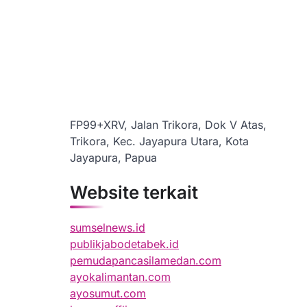
FP99+XRV, Jalan Trikora, Dok V Atas,
Trikora, Kec. Jayapura Utara, Kota
Jayapura, Papua
Website terkait
sumselnews.id
publikjabodetabek.id
pemudapancasilamedan.com
ayokalimantan.com
ayosumut.com