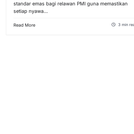
standar emas bagi relawan PMI guna memastikan
setiap nyawa…
Read More
3 min re