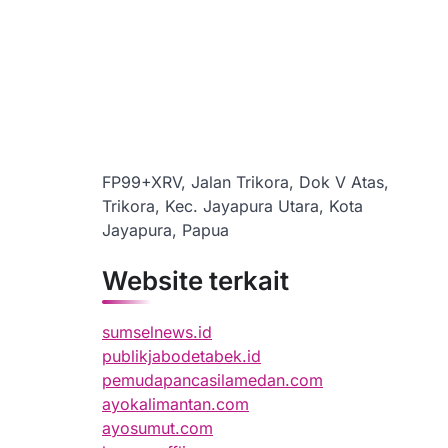
FP99+XRV, Jalan Trikora, Dok V Atas,
Trikora, Kec. Jayapura Utara, Kota
Jayapura, Papua
Website terkait
sumselnews.id
publikjabodetabek.id
pemudapancasilamedan.com
ayokalimantan.com
ayosumut.com