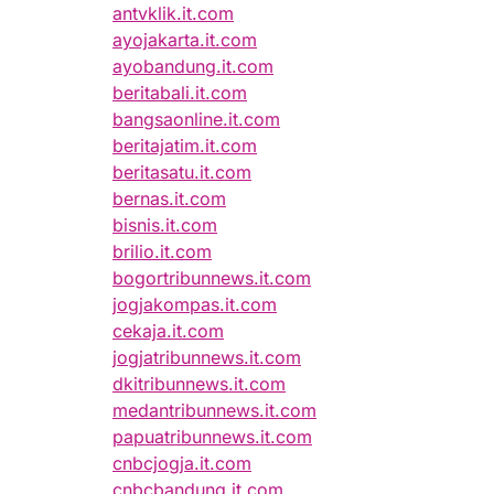
antvklik.it.com
ayojakarta.it.com
ayobandung.it.com
beritabali.it.com
bangsaonline.it.com
beritajatim.it.com
beritasatu.it.com
bernas.it.com
bisnis.it.com
brilio.it.com
bogortribunnews.it.com
jogjakompas.it.com
cekaja.it.com
jogjatribunnews.it.com
dkitribunnews.it.com
medantribunnews.it.com
papuatribunnews.it.com
cnbcjogja.it.com
cnbcbandung.it.com