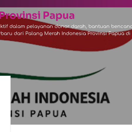
Provinsi Papua
tif dalam pelayanan donor darah, bantuan bencana,
baru dari Palang Merah Indonesia Provinsi Papua di s