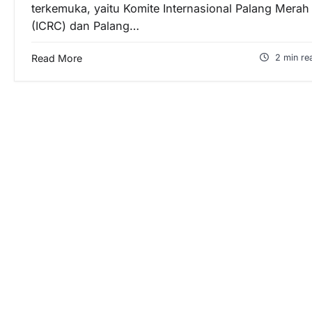
terkemuka, yaitu Komite Internasional Palang Merah
(ICRC) dan Palang…
Read More
2 min re