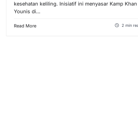
kesehatan keliling. Inisiatif ini menyasar Kamp Khan
Younis di…
Read More
2 min re