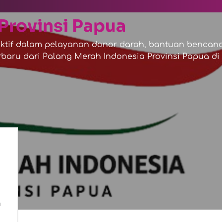
Provinsi Papua
tif dalam pelayanan donor darah, bantuan bencana,
baru dari Palang Merah Indonesia Provinsi Papua di s
n