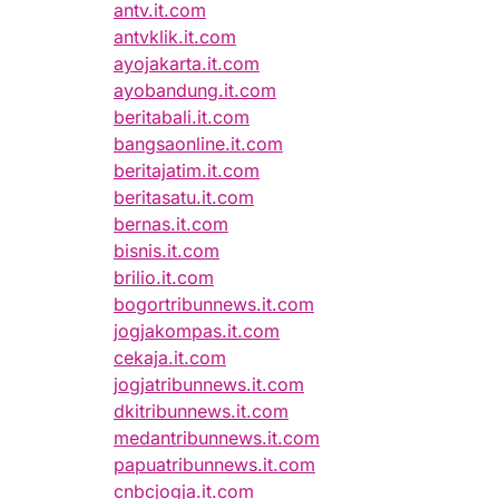
antv.it.com
antvklik.it.com
ayojakarta.it.com
ayobandung.it.com
beritabali.it.com
bangsaonline.it.com
beritajatim.it.com
beritasatu.it.com
bernas.it.com
bisnis.it.com
brilio.it.com
bogortribunnews.it.com
jogjakompas.it.com
cekaja.it.com
jogjatribunnews.it.com
dkitribunnews.it.com
medantribunnews.it.com
papuatribunnews.it.com
cnbcjogja.it.com