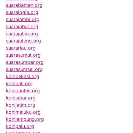
suarabanten.org
suarajogja.org
suarajambi.org
suarajabar.org
suarajatim.org
suarajateng.org
suarariau.org
suarasumut.org
suarasumbar.org
suarasumsel.org
konibekasi.org
konibali.org
konibanten.org
konijabar.org
konijatim.org
konimaluku.org
konilampung.org
konipalu.org