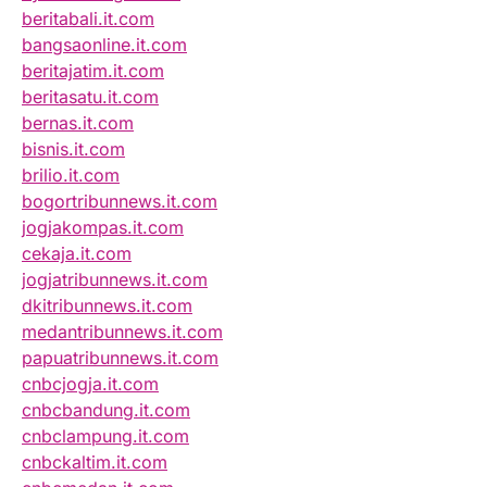
beritabali.it.com
bangsaonline.it.com
beritajatim.it.com
beritasatu.it.com
bernas.it.com
bisnis.it.com
brilio.it.com
bogortribunnews.it.com
jogjakompas.it.com
cekaja.it.com
jogjatribunnews.it.com
dkitribunnews.it.com
medantribunnews.it.com
papuatribunnews.it.com
cnbcjogja.it.com
cnbcbandung.it.com
cnbclampung.it.com
cnbckaltim.it.com