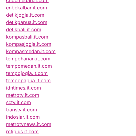
cnbcmedan.it.com
cnbckalbar.it.com
detikjogja.it.com
detikpapua.it.com
detikbali.it.com
kompasbali.it.com
kompasjogja.it.com
kompasmedan.it.com
tempoharian.it.com
tempomedan.it.com
tempojogja.it.com
tempopapua.it.com
idntimes.it.com
metrotv.it.com
sctv.it.com
transtv.it.com
indosiar.it.com
metrotvnews.it.com
rctiplus.it.com