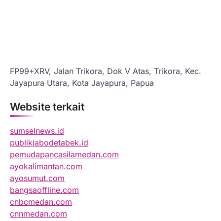
FP99+XRV, Jalan Trikora, Dok V Atas, Trikora, Kec.
Jayapura Utara, Kota Jayapura, Papua
Website terkait
sumselnews.id
publikjabodetabek.id
pemudapancasilamedan.com
ayokalimantan.com
ayosumut.com
bangsaoffline.com
cnbcmedan.com
cnnmedan.com