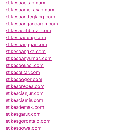
stikespacitan.com
stikespamekasan.com
stikespandeglang.com
stikespangandaran.com
stikesacehbarat.com
stikesbadung.com
stikesbanggai.com
stikesbangka.com
stikesbanyumas.com
stikesbekasi.com
stikesblitar.com
stikesbogor.com
stikesbrebes.com
stikescianjur.com
stikesciamis.com
stikesdemak.com
stikesgarut.com
stikesgorontalo.com
stikesgowa.com