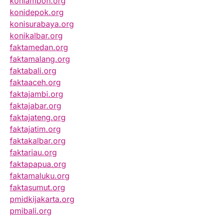
koniambon.org
konidepok.org
konisurabaya.org
konikalbar.org
faktamedan.org
faktamalang.org
faktabali.org
faktaaceh.org
faktajambi.org
faktajabar.org
faktajateng.org
faktajatim.org
faktakalbar.org
faktariau.org
faktapapua.org
faktamaluku.org
faktasumut.org
pmidkijakarta.org
pmibali.org