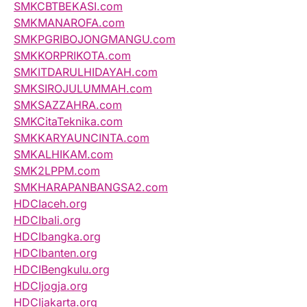
SMKCBTBEKASI.com
SMKMANAROFA.com
SMKPGRIBOJONGMANGU.com
SMKKORPRIKOTA.com
SMKITDARULHIDAYAH.com
SMKSIROJULUMMAH.com
SMKSAZZAHRA.com
SMKCitaTeknika.com
SMKKARYAUNCINTA.com
SMKALHIKAM.com
SMK2LPPM.com
SMKHARAPANBANGSA2.com
HDCIaceh.org
HDCIbali.org
HDCIbangka.org
HDCIbanten.org
HDCIBengkulu.org
HDCIjogja.org
HDCIjakarta.org