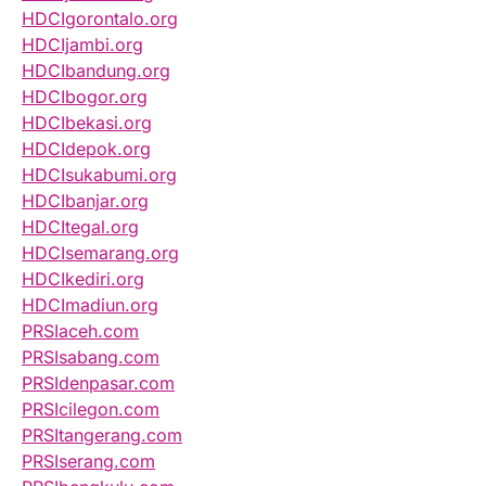
HDCIgorontalo.org
HDCIjambi.org
HDCIbandung.org
HDCIbogor.org
HDCIbekasi.org
HDCIdepok.org
HDCIsukabumi.org
HDCIbanjar.org
HDCItegal.org
HDCIsemarang.org
HDCIkediri.org
HDCImadiun.org
PRSIaceh.com
PRSIsabang.com
PRSIdenpasar.com
PRSIcilegon.com
PRSItangerang.com
PRSIserang.com