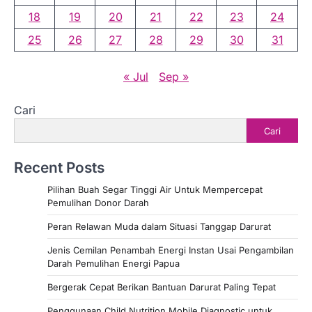
18
19
20
21
22
23
24
25
26
27
28
29
30
31
« Jul
Sep »
Cari
Cari
Recent Posts
Pilihan Buah Segar Tinggi Air Untuk Mempercepat
Pemulihan Donor Darah
Peran Relawan Muda dalam Situasi Tanggap Darurat
Jenis Cemilan Penambah Energi Instan Usai Pengambilan
Darah Pemulihan Energi Papua
Bergerak Cepat Berikan Bantuan Darurat Paling Tepat
Penggunaan Child Nutrition Mobile Diagnostic untuk