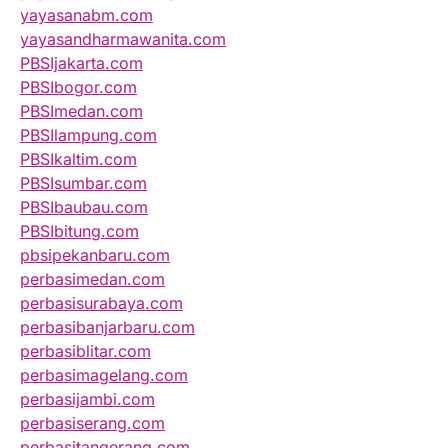
yayasanabm.com
yayasandharmawanita.com
PBSIjakarta.com
PBSIbogor.com
PBSImedan.com
PBSIlampung.com
PBSIkaltim.com
PBSIsumbar.com
PBSIbaubau.com
PBSIbitung.com
pbsipekanbaru.com
perbasimedan.com
perbasisurabaya.com
perbasibanjarbaru.com
perbasiblitar.com
perbasimagelang.com
perbasijambi.com
perbasiserang.com
perbasitangerang.com