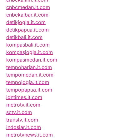
cnbcmedan.it.com
cnbckalbar.it.com
detikjogja.it.com
detikpapua.it.com
detikbali.it.com
kompasbali.it.com
kompasjogja.it.com
kompasmedan.it.com
tempoharian.it.com
tempomedan.it.com
tempojogja.it.com
tempopapua.it.com
idntimes.it.com
metrotv.it.com
sctv.it.com
transtv.it.com
indosiar.it.com
metrotvnews.it.com