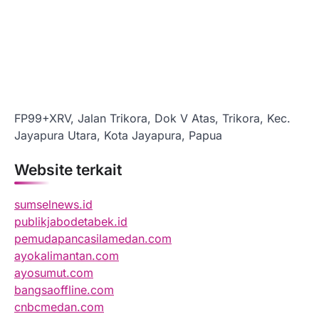
FP99+XRV, Jalan Trikora, Dok V Atas, Trikora, Kec.
Jayapura Utara, Kota Jayapura, Papua
Website terkait
sumselnews.id
publikjabodetabek.id
pemudapancasilamedan.com
ayokalimantan.com
ayosumut.com
bangsaoffline.com
cnbcmedan.com