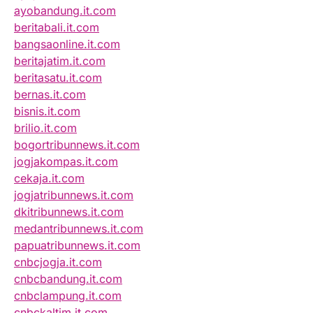
ayobandung.it.com
beritabali.it.com
bangsaonline.it.com
beritajatim.it.com
beritasatu.it.com
bernas.it.com
bisnis.it.com
brilio.it.com
bogortribunnews.it.com
jogjakompas.it.com
cekaja.it.com
jogjatribunnews.it.com
dkitribunnews.it.com
medantribunnews.it.com
papuatribunnews.it.com
cnbcjogja.it.com
cnbcbandung.it.com
cnbclampung.it.com
cnbckaltim.it.com