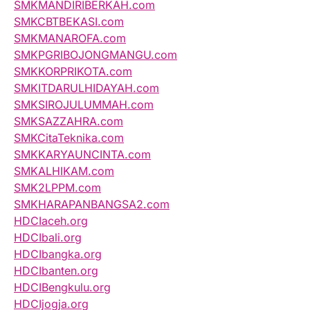
SMKMANDIRIBERKAH.com
SMKCBTBEKASI.com
SMKMANAROFA.com
SMKPGRIBOJONGMANGU.com
SMKKORPRIKOTA.com
SMKITDARULHIDAYAH.com
SMKSIROJULUMMAH.com
SMKSAZZAHRA.com
SMKCitaTeknika.com
SMKKARYAUNCINTA.com
SMKALHIKAM.com
SMK2LPPM.com
SMKHARAPANBANGSA2.com
HDCIaceh.org
HDCIbali.org
HDCIbangka.org
HDCIbanten.org
HDCIBengkulu.org
HDCIjogja.org