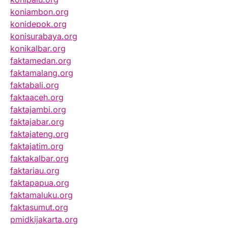
koniambon.org
konidepok.org
konisurabaya.org
konikalbar.org
faktamedan.org
faktamalang.org
faktabali.org
faktaaceh.org
faktajambi.org
faktajabar.org
faktajateng.org
faktajatim.org
faktakalbar.org
faktariau.org
faktapapua.org
faktamaluku.org
faktasumut.org
pmidkijakarta.org