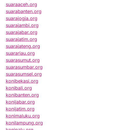
suaraaceh.org
suarabanten.org
suarajogja.org
suarajambi.org
suarajabar.org
suarajatim.org
suarajateng.org
suarariau.org
suarasumut.org
suarasumbar.org
suarasumsel.org
konibekasi.org
konibali.org
konibanten.org
konijabar.org
konijatim.org
konimaluku.org
konilampung.org
konipalu.org