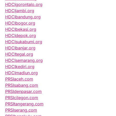
HDCIgorontalo.org
HDCIjambi.org
HDCIbandung.org
HDCIbogor.org
HDCIbekasi.org
HDCIdepok.org
HDCIsukabumi.org
HDCIbanjar.org
HDCItegal.org
HDCIsemarang.org
HDCIkediri.org
HDCImadiun.org
PRSIaceh.com
PRSIsabang.com
PRSIdenpasar.com
PRSIcilegon.com
PRSItangerang.com
PRSIserang.com