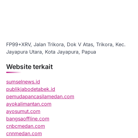
FP99+XRV, Jalan Trikora, Dok V Atas, Trikora, Kec.
Jayapura Utara, Kota Jayapura, Papua
Website terkait
sumselnews.id
publikjabodetabek.id
pemudapancasilamedan.com
ayokalimantan.com
ayosumut.com
bangsaoffline.com
cnbcmedan.com
cnnmedan.com