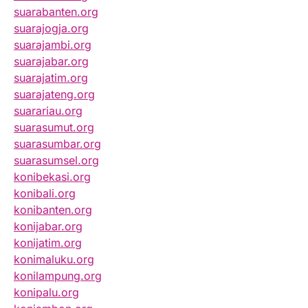
suarabanten.org
suarajogja.org
suarajambi.org
suarajabar.org
suarajatim.org
suarajateng.org
suarariau.org
suarasumut.org
suarasumbar.org
suarasumsel.org
konibekasi.org
konibali.org
konibanten.org
konijabar.org
konijatim.org
konimaluku.org
konilampung.org
konipalu.org