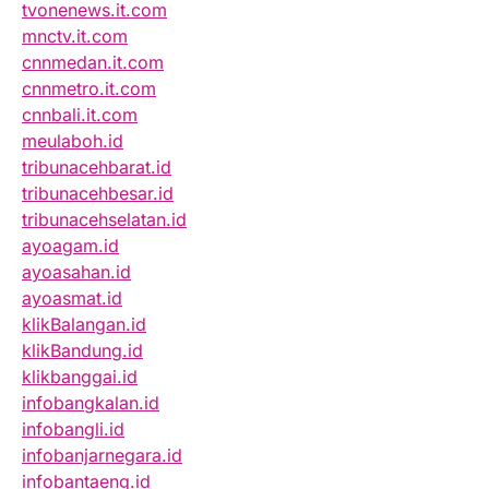
tvonenews.it.com
mnctv.it.com
cnnmedan.it.com
cnnmetro.it.com
cnnbali.it.com
meulaboh.id
tribunacehbarat.id
tribunacehbesar.id
tribunacehselatan.id
ayoagam.id
ayoasahan.id
ayoasmat.id
klikBalangan.id
klikBandung.id
klikbanggai.id
infobangkalan.id
infobangli.id
infobanjarnegara.id
infobantaeng.id