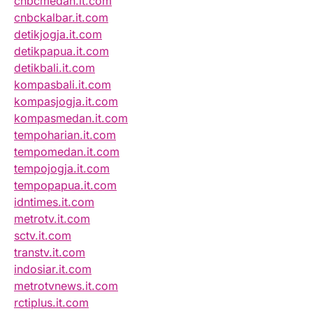
cnbcmedan.it.com
cnbckalbar.it.com
detikjogja.it.com
detikpapua.it.com
detikbali.it.com
kompasbali.it.com
kompasjogja.it.com
kompasmedan.it.com
tempoharian.it.com
tempomedan.it.com
tempojogja.it.com
tempopapua.it.com
idntimes.it.com
metrotv.it.com
sctv.it.com
transtv.it.com
indosiar.it.com
metrotvnews.it.com
rctiplus.it.com