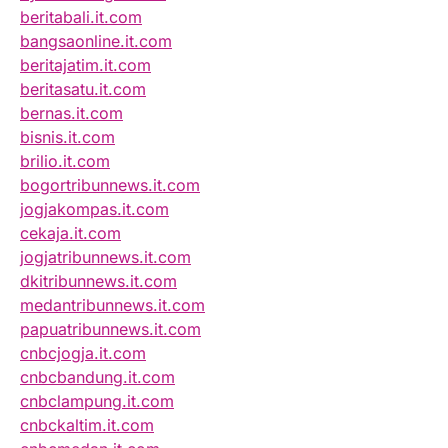
beritabali.it.com
bangsaonline.it.com
beritajatim.it.com
beritasatu.it.com
bernas.it.com
bisnis.it.com
brilio.it.com
bogortribunnews.it.com
jogjakompas.it.com
cekaja.it.com
jogjatribunnews.it.com
dkitribunnews.it.com
medantribunnews.it.com
papuatribunnews.it.com
cnbcjogja.it.com
cnbcbandung.it.com
cnbclampung.it.com
cnbckaltim.it.com