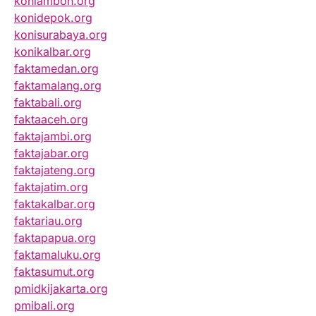
koniambon.org
konidepok.org
konisurabaya.org
konikalbar.org
faktamedan.org
faktamalang.org
faktabali.org
faktaaceh.org
faktajambi.org
faktajabar.org
faktajateng.org
faktajatim.org
faktakalbar.org
faktariau.org
faktapapua.org
faktamaluku.org
faktasumut.org
pmidkijakarta.org
pmibali.org