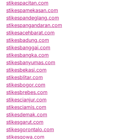
stikespacitan.com
stikespamekasan.com
stikespandeglang.com
stikespangandaran.com
stikesacehbarat.com
stikesbadung.com
stikesbanggai.com
stikesbangka.com
stikesbanyumas.com
stikesbekasi.com
stikesblitar.com
stikesbogor.com
stikesbrebes.com
stikescianjur.com
stikesciamis.com
stikesdemak.com
stikesgarut.com
stikesgorontalo.com
stikesgowa.com