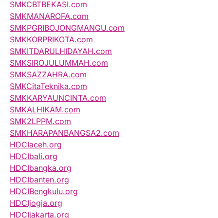
SMKCBTBEKASI.com
SMKMANAROFA.com
SMKPGRIBOJONGMANGU.com
SMKKORPRIKOTA.com
SMKITDARULHIDAYAH.com
SMKSIROJULUMMAH.com
SMKSAZZAHRA.com
SMKCitaTeknika.com
SMKKARYAUNCINTA.com
SMKALHIKAM.com
SMK2LPPM.com
SMKHARAPANBANGSA2.com
HDCIaceh.org
HDCIbali.org
HDCIbangka.org
HDCIbanten.org
HDCIBengkulu.org
HDCIjogja.org
HDCIjakarta.org