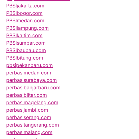
PBSIjakarta.com
PBSIbogor.com
PBSImedan.com
PBSIlampung.com
PBSIkaltim.com
PBSIsumbar.com
PBSIbaubau.com
PBSIbitung.com
pbsipekanbaru.com
perbasimedan.com
perbasisurabaya.com
perbasibanjarbaru.com
perbasiblitar.com
perbasimagelang.com
perbasijambi.com
perbasiserang.com
perbasitangerang.com
perbasimalang.com