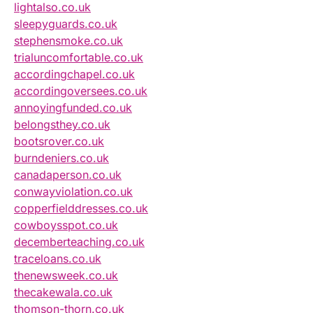
lightalso.co.uk
sleepyguards.co.uk
stephensmoke.co.uk
trialuncomfortable.co.uk
accordingchapel.co.uk
accordingoversees.co.uk
annoyingfunded.co.uk
belongsthey.co.uk
bootsrover.co.uk
burndeniers.co.uk
canadaperson.co.uk
conwayviolation.co.uk
copperfielddresses.co.uk
cowboysspot.co.uk
decemberteaching.co.uk
traceloans.co.uk
thenewsweek.co.uk
thecakewala.co.uk
thomson-thorn.co.uk