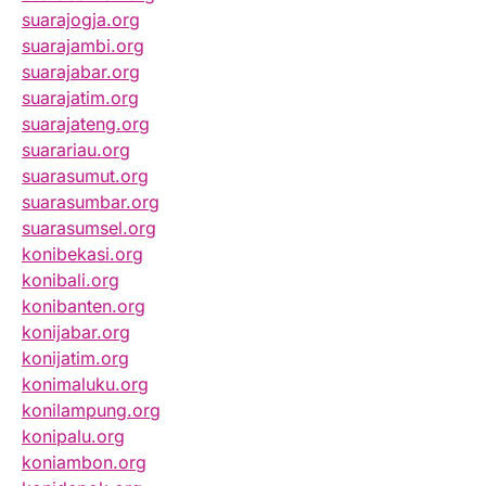
suarajogja.org
suarajambi.org
suarajabar.org
suarajatim.org
suarajateng.org
suarariau.org
suarasumut.org
suarasumbar.org
suarasumsel.org
konibekasi.org
konibali.org
konibanten.org
konijabar.org
konijatim.org
konimaluku.org
konilampung.org
konipalu.org
koniambon.org