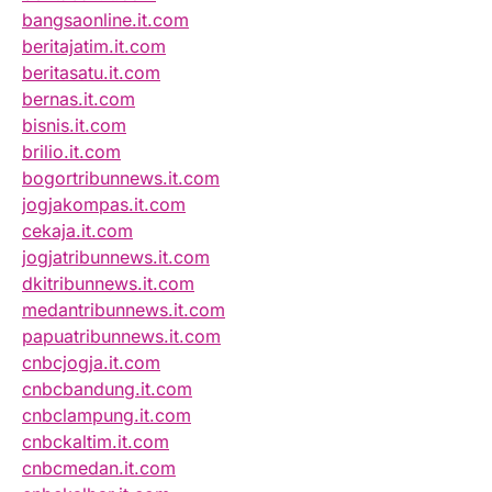
bangsaonline.it.com
beritajatim.it.com
beritasatu.it.com
bernas.it.com
bisnis.it.com
brilio.it.com
bogortribunnews.it.com
jogjakompas.it.com
cekaja.it.com
jogjatribunnews.it.com
dkitribunnews.it.com
medantribunnews.it.com
papuatribunnews.it.com
cnbcjogja.it.com
cnbcbandung.it.com
cnbclampung.it.com
cnbckaltim.it.com
cnbcmedan.it.com