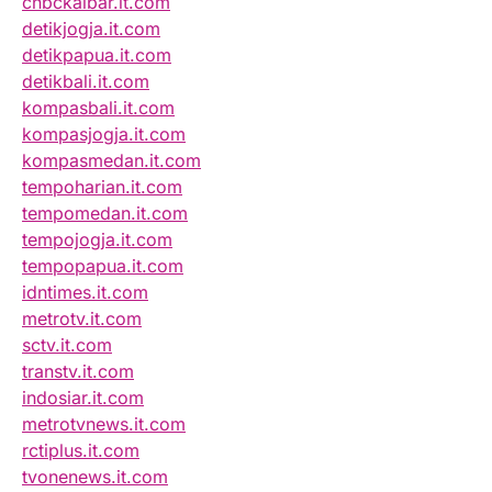
cnbckalbar.it.com
detikjogja.it.com
detikpapua.it.com
detikbali.it.com
kompasbali.it.com
kompasjogja.it.com
kompasmedan.it.com
tempoharian.it.com
tempomedan.it.com
tempojogja.it.com
tempopapua.it.com
idntimes.it.com
metrotv.it.com
sctv.it.com
transtv.it.com
indosiar.it.com
metrotvnews.it.com
rctiplus.it.com
tvonenews.it.com