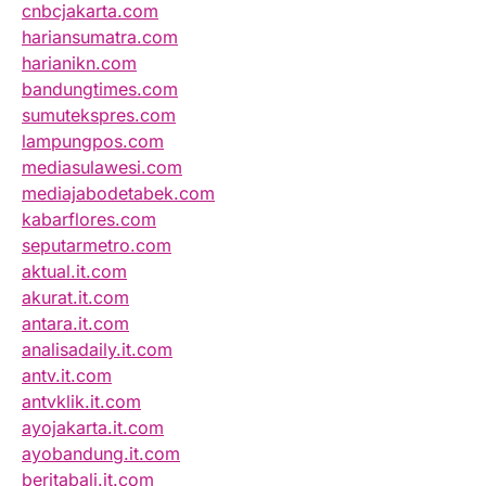
cnbcjakarta.com
hariansumatra.com
harianikn.com
bandungtimes.com
sumutekspres.com
lampungpos.com
mediasulawesi.com
mediajabodetabek.com
kabarflores.com
seputarmetro.com
aktual.it.com
akurat.it.com
antara.it.com
analisadaily.it.com
antv.it.com
antvklik.it.com
ayojakarta.it.com
ayobandung.it.com
beritabali.it.com