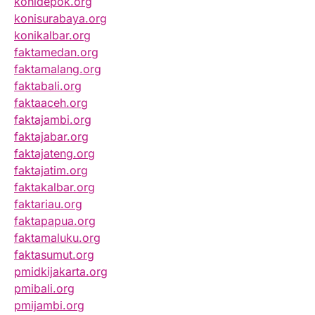
konidepok.org
konisurabaya.org
konikalbar.org
faktamedan.org
faktamalang.org
faktabali.org
faktaaceh.org
faktajambi.org
faktajabar.org
faktajateng.org
faktajatim.org
faktakalbar.org
faktariau.org
faktapapua.org
faktamaluku.org
faktasumut.org
pmidkijakarta.org
pmibali.org
pmijambi.org