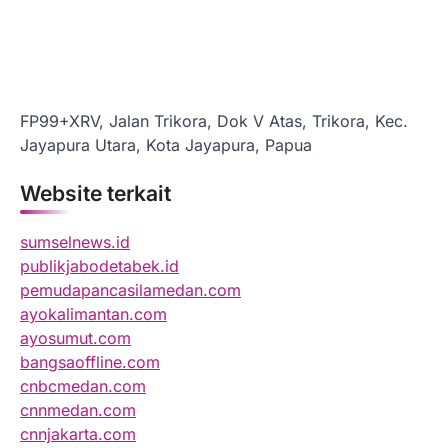
FP99+XRV, Jalan Trikora, Dok V Atas, Trikora, Kec.
Jayapura Utara, Kota Jayapura, Papua
Website terkait
sumselnews.id
publikjabodetabek.id
pemudapancasilamedan.com
ayokalimantan.com
ayosumut.com
bangsaoffline.com
cnbcmedan.com
cnnmedan.com
cnnjakarta.com