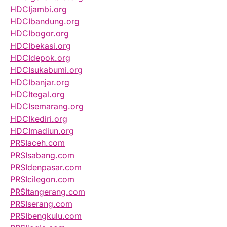
HDCIjambi.org
HDCIbandung.org
HDCIbogor.org
HDCIbekasi.org
HDCIdepok.org
HDCIsukabumi.org
HDCIbanjar.org
HDCItegal.org
HDCIsemarang.org
HDCIkediri.org
HDCImadiun.org
PRSIaceh.com
PRSIsabang.com
PRSIdenpasar.com
PRSIcilegon.com
PRSItangerang.com
PRSIserang.com
PRSIbengkulu.com