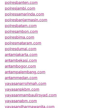
polresbanten.com
polresjambi.com
polressamarinda.com
polresbanjarmasin.com
polresbatam.com
polresambon.com
polresbima.com
polresmataram.com
polresdumai.com
antamjakarta.com
antambekasi.com
antambogor.com
antampalembang.com
antammedan.com
yayasanarrohmah.com
yayasanpkbm.com
yayasanmambaulirsyad.com
yayasanabm.com
yayasandharmawanita.com