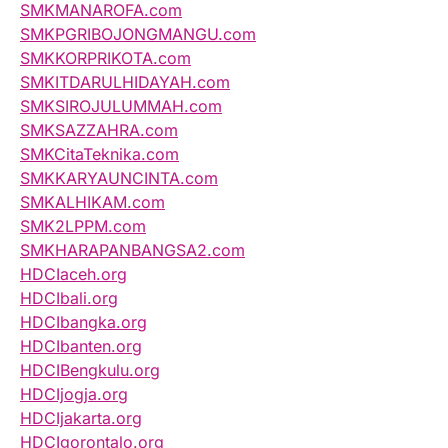
SMKMANAROFA.com
SMKPGRIBOJONGMANGU.com
SMKKORPRIKOTA.com
SMKITDARULHIDAYAH.com
SMKSIROJULUMMAH.com
SMKSAZZAHRA.com
SMKCitaTeknika.com
SMKKARYAUNCINTA.com
SMKALHIKAM.com
SMK2LPPM.com
SMKHARAPANBANGSA2.com
HDCIaceh.org
HDCIbali.org
HDCIbangka.org
HDCIbanten.org
HDCIBengkulu.org
HDCIjogja.org
HDCIjakarta.org
HDCIgorontalo.org