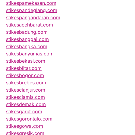
stikespamekasan.com
stikespandeglang.com
stikespangandaran.com
stikesacehbarat.com
stikesbadung.com
stikesbanggai.com
stikesbangka.com
stikesbanyumas.com
stikesbekasi.com
stikesblitar.com
stikesbogor.com
stikesbrebes.com
stikescianjur.com
stikesciamis.com
stikesdemak.com
stikesgarut.com
stikesgorontalo.com
stikesgowa.com
stikesgresik.com