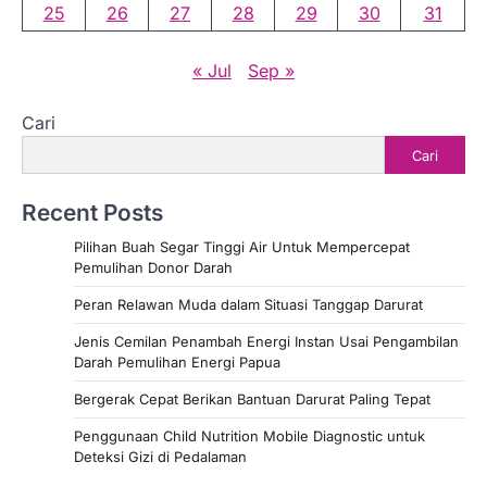
25
26
27
28
29
30
31
« Jul
Sep »
Cari
Cari
Recent Posts
Pilihan Buah Segar Tinggi Air Untuk Mempercepat
Pemulihan Donor Darah
Peran Relawan Muda dalam Situasi Tanggap Darurat
Jenis Cemilan Penambah Energi Instan Usai Pengambilan
Darah Pemulihan Energi Papua
Bergerak Cepat Berikan Bantuan Darurat Paling Tepat
Penggunaan Child Nutrition Mobile Diagnostic untuk
Deteksi Gizi di Pedalaman