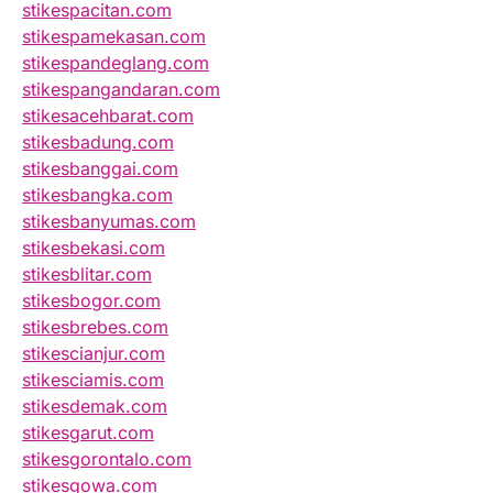
stikespacitan.com
stikespamekasan.com
stikespandeglang.com
stikespangandaran.com
stikesacehbarat.com
stikesbadung.com
stikesbanggai.com
stikesbangka.com
stikesbanyumas.com
stikesbekasi.com
stikesblitar.com
stikesbogor.com
stikesbrebes.com
stikescianjur.com
stikesciamis.com
stikesdemak.com
stikesgarut.com
stikesgorontalo.com
stikesgowa.com