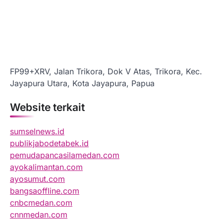
FP99+XRV, Jalan Trikora, Dok V Atas, Trikora, Kec.
Jayapura Utara, Kota Jayapura, Papua
Website terkait
sumselnews.id
publikjabodetabek.id
pemudapancasilamedan.com
ayokalimantan.com
ayosumut.com
bangsaoffline.com
cnbcmedan.com
cnnmedan.com