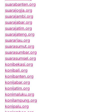
suarabanten.org
suarajogja.org
suarajambi.org
suarajabar.org
suarajatim.org
suarajateng.org
suarariau.org
suarasumut.org
suarasumbar.org
suarasumsel.org
konibekasi.org
konibali.org
konibanten.org
konijabar.org
konijatim.org
konimaluku.org
konilampung.org
konipalu.org