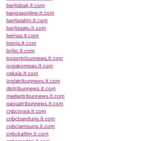
beritabali.it.com
bangsaonline.it.com
beritajatim.it.com
beritasatu.it.com
bernas.it.com
bisnis.it.com
brilio.it.com
bogortribunnews.it.com
jogjakompas.it.com
cekaja.it.com
jogjatribunnews.it.com
dkitribunnews.it.com
medantribunnews.it.com
papuatribunnews.it.com
cnbcjogja.it.com
cnbcbandung.it.com
cnbclampung.it.com
cnbckaltim.it.com