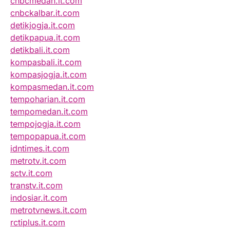
cnbcmedan.it.com
cnbckalbar.it.com
detikjogja.it.com
detikpapua.it.com
detikbali.it.com
kompasbali.it.com
kompasjogja.it.com
kompasmedan.it.com
tempoharian.it.com
tempomedan.it.com
tempojogja.it.com
tempopapua.it.com
idntimes.it.com
metrotv.it.com
sctv.it.com
transtv.it.com
indosiar.it.com
metrotvnews.it.com
rctiplus.it.com