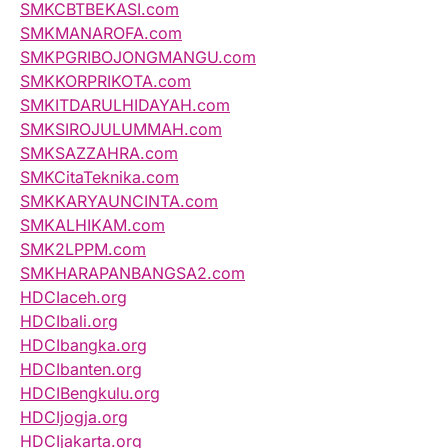
SMKCBTBEKASI.com
SMKMANAROFA.com
SMKPGRIBOJONGMANGU.com
SMKKORPRIKOTA.com
SMKITDARULHIDAYAH.com
SMKSIROJULUMMAH.com
SMKSAZZAHRA.com
SMKCitaTeknika.com
SMKKARYAUNCINTA.com
SMKALHIKAM.com
SMK2LPPM.com
SMKHARAPANBANGSA2.com
HDCIaceh.org
HDCIbali.org
HDCIbangka.org
HDCIbanten.org
HDCIBengkulu.org
HDCIjogja.org
HDCIjakarta.org