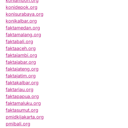
koniambon.org
konidepok.org
konisurabaya.org
konikalbar.org
faktamedan.org
faktamalang.org
faktabali.org
faktaaceh.org
faktajambi.org
faktajabar.org
faktajateng.org
faktajatim.org
faktakalbar.org
faktariau.org
faktapapua.org
faktamaluku.org
faktasumut.org
pmidkijakarta.org
pmibali.org