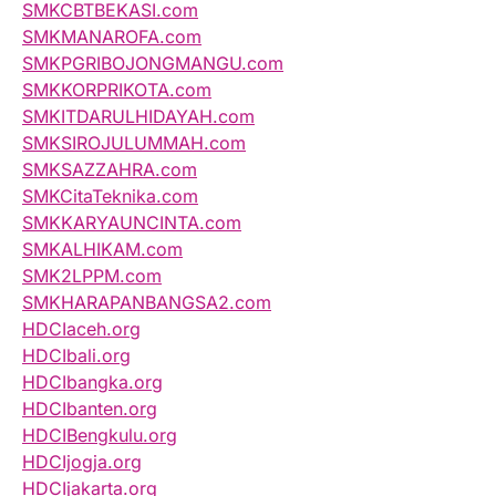
SMKCBTBEKASI.com
SMKMANAROFA.com
SMKPGRIBOJONGMANGU.com
SMKKORPRIKOTA.com
SMKITDARULHIDAYAH.com
SMKSIROJULUMMAH.com
SMKSAZZAHRA.com
SMKCitaTeknika.com
SMKKARYAUNCINTA.com
SMKALHIKAM.com
SMK2LPPM.com
SMKHARAPANBANGSA2.com
HDCIaceh.org
HDCIbali.org
HDCIbangka.org
HDCIbanten.org
HDCIBengkulu.org
HDCIjogja.org
HDCIjakarta.org