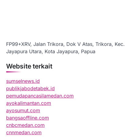
FP99+XRV, Jalan Trikora, Dok V Atas, Trikora, Kec.
Jayapura Utara, Kota Jayapura, Papua
Website terkait
sumselnews.id
publikjabodetabek.id
pemudapancasilamedan.com
ayokalimantan.com
ayosumut.com
bangsaoffline.com
cnbcmedan.com
cnnmedan.com