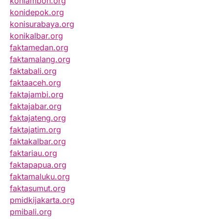
koniambon.org
konidepok.org
konisurabaya.org
konikalbar.org
faktamedan.org
faktamalang.org
faktabali.org
faktaaceh.org
faktajambi.org
faktajabar.org
faktajateng.org
faktajatim.org
faktakalbar.org
faktariau.org
faktapapua.org
faktamaluku.org
faktasumut.org
pmidkijakarta.org
pmibali.org