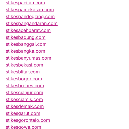
stikespacitan.com
stikespamekasan.com
stikespandeglang.com
stikespangandaran.com
stikesacehbarat.com
stikesbadung.com
stikesbanggai.com
stikesbangka.com
stikesbanyumas.com
stikesbekasi.com
stikesblitar.com
stikesbogor.com
stikesbrebes.com
stikescianjur.com
stikesciamis.com
stikesdemak.com
stikesgarut.com
stikesgorontalo.com
stikesgowa.com