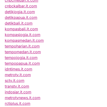
cnbcmedan.it.com
cnbckalbar.it.com
detikjogja.it.com
detikpapua.it.com
detikbali.it.com
kompasbali.it.com
kompasjogja.it.com
kompasmedan.it.com
tempoharian.it.com
tempomedan.it.com
tempojogja.it.com
tempopapua.it.com
idntimes.it.com
metrotv.it.com
sctv.it.com
transtv.it.com
indosiar.it.com
metrotvnews.it.com
rctiplus.it.com