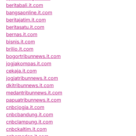
beritabali.it.com
bangsaonline.it.com
beritajatim.it.com
beritasatu.it.com
bernas.it.com
bisnis.it.com
brilio.it.com
bogortribunnews.it.com
jogjakompas.it.com
cekaja.it.com
jogjatribunnews.it.com
dkitribunnews.it.com
medantribunnews.it.com
papuatribunnews.it.com
cnbcjogja.it.com
cnbcbandung.it.com
cnbclampung.it.com
cnbckaltim.it.com