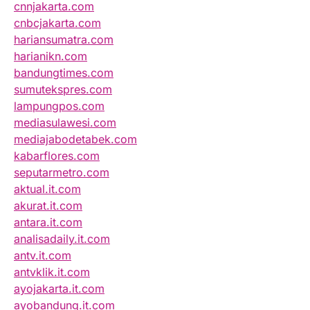
cnnjakarta.com
cnbcjakarta.com
hariansumatra.com
harianikn.com
bandungtimes.com
sumutekspres.com
lampungpos.com
mediasulawesi.com
mediajabodetabek.com
kabarflores.com
seputarmetro.com
aktual.it.com
akurat.it.com
antara.it.com
analisadaily.it.com
antv.it.com
antvklik.it.com
ayojakarta.it.com
ayobandung.it.com