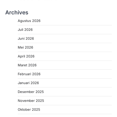
Archives
Agustus 2026
Juli 2026
Juni 2026
Mei 2026
April 2026
Maret 2026
Februari 2026
Januari 2026
Desember 2025
November 2025
Oktober 2025