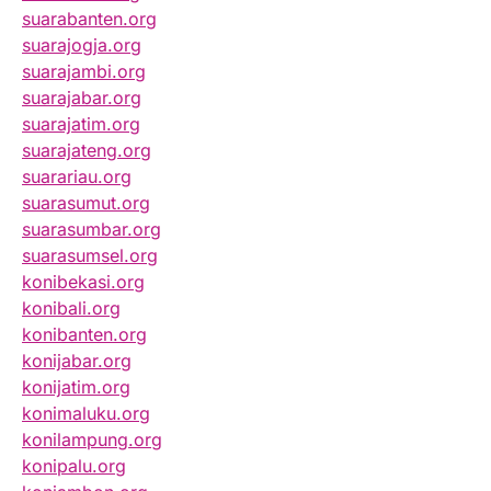
suarabanten.org
suarajogja.org
suarajambi.org
suarajabar.org
suarajatim.org
suarajateng.org
suarariau.org
suarasumut.org
suarasumbar.org
suarasumsel.org
konibekasi.org
konibali.org
konibanten.org
konijabar.org
konijatim.org
konimaluku.org
konilampung.org
konipalu.org